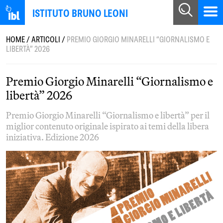
ISTITUTO BRUNO LEONI
HOME
/
ARTICOLI
/
PREMIO GIORGIO MINARELLI “GIORNALISMO E
LIBERTÀ” 2026
Premio Giorgio Minarelli “Giornalismo e
libertà” 2026
Premio Giorgio Minarelli “Giornalismo e libertà” per il
miglior contenuto originale ispirato ai temi della libera
iniziativa. Edizione 2026