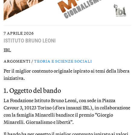
7 APRILE 2026
ISTITUTO BRUNO LEONI
IBL
ARGOMENTI /
TEORIA E SCIENZE SOCIALI
Per il miglior contenuto originale ispirato ai temi della libera
iniziativa.
1. Oggetto del bando
La Fondazione Istituto Bruno Leoni, con sede in Piazza
Cavour 3, 10123 Torino (d’ora innanzi IBL), in collaborazione
con la famiglia Minarelli bandisce il premio “Giorgio
Minarelli. Giornalismo e libertà”.
Il bando ha per oggetto il miglior contenuto ispirato ai valori