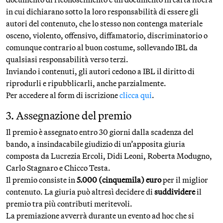
in cui dichiarano sotto la loro responsabilità di essere gli
autori del contenuto, che lo stesso non contenga materiale
osceno, violento, offensivo, diffamatorio, discriminatorio o
comunque contrario al buon costume, sollevando IBL da
qualsiasi responsabilità verso terzi.
Inviando i contenuti, gli autori cedono a IBL il diritto di
riprodurli e ripubblicarli, anche parzialmente.
Per accedere al form di iscrizione
clicca qui
.
3. Assegnazione del premio
Il premio è assegnato entro 30 giorni dalla scadenza del
bando, a insindacabile giudizio di un’apposita giuria
composta da Lucrezia Ercoli, Didi Leoni, Roberta Modugno,
Carlo Stagnaro e Chicco Testa.
Il premio consiste in
5.000 (cinquemila) euro
per il miglior
contenuto. La giuria può altresì decidere di
suddividere
il
premio tra più contributi meritevoli.
La premiazione avverrà durante un evento ad hoc che si