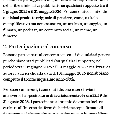
della libera iniziativa pubblicato
su qualsiasi supporto tra il
1°giugno 2025 e il 31 maggio
2026
. Per contenuto, si intende
qualsiasi prodotto originale
di pensiero
, come, a titolo
esemplificativo ma non esaustivo, un articolo, un saggio, un
filmato, un podcast, un contenuto social, un meme, un
fumetto.
2. Partecipazione al concorso
Possono partecipare al concorso contenuti di qualsiasi genere
purché siano stati pubblicati (su qualsiasi supporto) nel
periodo tra il 1° giugno 2025 e il 31 maggio 2026 e realizzati da
autori e autrici che alla data del 31 maggio 2026
non abbiano
compiuto il trentacinquesimo anno d’età
.
Per essere ammessi, i contenuti devono essere inviati
attraverso l’apposito
form di iscrizione
entro le ore 23.59
del
31 agosto 2026
. I partecipanti al premio dovranno inoltre
caricare all’interno del form di iscrizione copia firmata di
documento di riconoscimento e un documento in carta libera