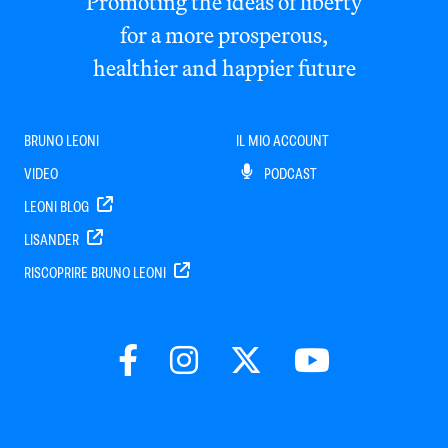
Promoting the ideas of liberty
for a more prosperous,
healthier and happier future
BRUNO LEONI
IL MIO ACCOUNT
VIDEO
PODCAST
LEONI BLOG
LISANDER
RISCOPRIRE BRUNO LEONI