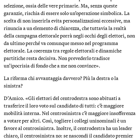
selezione, ossia delle vere primarie. Ma, senza queste
garanzie, rischia di essere solo un’operazione simbolica. La
scelta di non inserirla evita personalizzazioni eccessive, ma
rinuncia a un elemento di chiarezza, che tuttavia la realtà
della campagna elettorale porrà negli occhi degli elettori, non
da ultimo perché va comunque messo nel programma
elettorale. La coerenza tra regole elettorali e dinamiche
partitiche resta decisiva. Non prevederlo tradisce
un’ipocrisia di fondo che a me non convince».
La riforma chi avvantaggia davvero? Più la destra o la
sinistra?
D’Amico. «Gli elettori del centrodestra sono abituati a
trasferire il loro voto sul candidato di tutti: c’è maggiore
mobilità interna. Nel centrosinistra c’è maggiore insofferenza
a votare per altri. Così, togliere i collegi uninominali è un
favore al centrosinistra. Inoltre, il centrodestra ha un leader
chiaro, il centrosinistra no: se nascondi il candidato premier