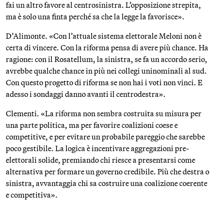
fai un altro favore al centrosinistra. L’opposizione strepita,
ma è solo una finta perché sa che la legge la favorisce».
D’Alimonte. «Con l’attuale sistema elettorale Meloni non è
certa di vincere. Con la riforma pensa di avere più chance. Ha
ragione: con il Rosatellum, la sinistra, se fa un accordo serio,
avrebbe qualche chance in più nei collegi uninominali al sud.
Con questo progetto di riforma se non hai i voti non vinci. E
adesso i sondaggi danno avanti il centrodestra».
Clementi. «La riforma non sembra costruita su misura per
una parte politica, ma per favorire coalizioni coese e
competitive, e per evitare un probabile pareggio che sarebbe
poco gestibile. La logica è incentivare aggregazioni pre-
elettorali solide, premiando chi riesce a presentarsi come
alternativa per formare un governo credibile. Più che destra o
sinistra, avvantaggia chi sa costruire una coalizione coerente
e competitiva».