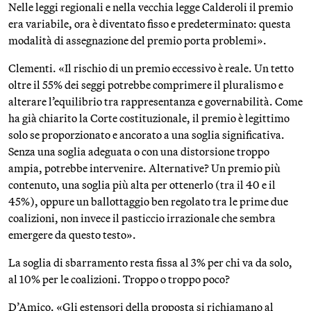
Nelle leggi regionali e nella vecchia legge Calderoli il premio
era variabile, ora è diventato fisso e predeterminato: questa
modalità di assegnazione del premio porta problemi».
Clementi. «Il rischio di un premio eccessivo è reale. Un tetto
oltre il 55% dei seggi potrebbe comprimere il pluralismo e
alterare l’equilibrio tra rappresentanza e governabilità. Come
ha già chiarito la Corte costituzionale, il premio è legittimo
solo se proporzionato e ancorato a una soglia significativa.
Senza una soglia adeguata o con una distorsione troppo
ampia, potrebbe intervenire. Alternative? Un premio più
contenuto, una soglia più alta per ottenerlo (tra il 40 e il
45%), oppure un ballottaggio ben regolato tra le prime due
coalizioni, non invece il pasticcio irrazionale che sembra
emergere da questo testo».
La soglia di sbarramento resta fissa al 3% per chi va da solo,
al 10% per le coalizioni. Troppo o troppo poco?
D’Amico. «Gli estensori della proposta si richiamano al