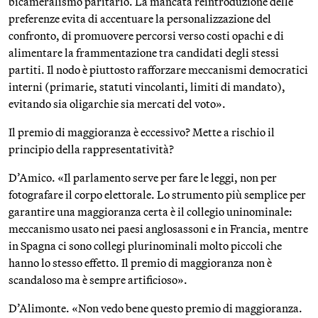
bicameralismo paritario. La mancata reintroduzione delle
preferenze evita di accentuare la personalizzazione del
confronto, di promuovere percorsi verso costi opachi e di
alimentare la frammentazione tra candidati degli stessi
partiti. Il nodo è piuttosto rafforzare meccanismi democratici
interni (primarie, statuti vincolanti, limiti di mandato),
evitando sia oligarchie sia mercati del voto».
Il premio di maggioranza è eccessivo? Mette a rischio il
principio della rappresentatività?
D’Amico. «Il parlamento serve per fare le leggi, non per
fotografare il corpo elettorale. Lo strumento più semplice per
garantire una maggioranza certa è il collegio uninominale:
meccanismo usato nei paesi anglosassoni e in Francia, mentre
in Spagna ci sono collegi plurinominali molto piccoli che
hanno lo stesso effetto. Il premio di maggioranza non è
scandaloso ma è sempre artificioso».
D’Alimonte. «Non vedo bene questo premio di maggioranza.