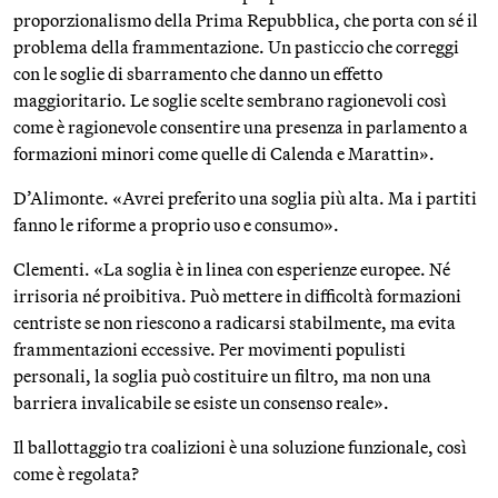
proporzionalismo della Prima Repubblica, che porta con sé il
problema della frammentazione. Un pasticcio che correggi
con le soglie di sbarramento che danno un effetto
maggioritario. Le soglie scelte sembrano ragionevoli così
come è ragionevole consentire una presenza in parlamento a
formazioni minori come quelle di Calenda e Marattin».
D’Alimonte. «Avrei preferito una soglia più alta. Ma i partiti
fanno le riforme a proprio uso e consumo».
Clementi. «La soglia è in linea con esperienze europee. Né
irrisoria né proibitiva. Può mettere in difficoltà formazioni
centriste se non riescono a radicarsi stabilmente, ma evita
frammentazioni eccessive. Per movimenti populisti
personali, la soglia può costituire un filtro, ma non una
barriera invalicabile se esiste un consenso reale».
Il ballottaggio tra coalizioni è una soluzione funzionale, così
come è regolata?