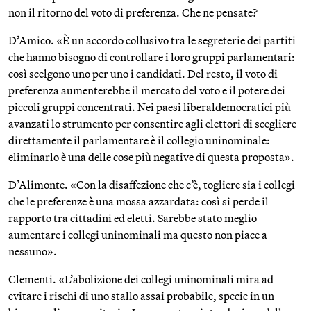
non il ritorno del voto di preferenza. Che ne pensate?
D’Amico. «È un accordo collusivo tra le segreterie dei partiti
che hanno bisogno di controllare i loro gruppi parlamentari:
così scelgono uno per uno i candidati. Del resto, il voto di
preferenza aumenterebbe il mercato del voto e il potere dei
piccoli gruppi concentrati. Nei paesi liberaldemocratici più
avanzati lo strumento per consentire agli elettori di scegliere
direttamente il parlamentare è il collegio uninominale:
eliminarlo è una delle cose più negative di questa proposta».
D’Alimonte. «Con la disaffezione che c’è, togliere sia i collegi
che le preferenze è una mossa azzardata: così si perde il
rapporto tra cittadini ed eletti. Sarebbe stato meglio
aumentare i collegi uninominali ma questo non piace a
nessuno».
Clementi. «L’abolizione dei collegi uninominali mira ad
evitare i rischi di uno stallo assai probabile, specie in un