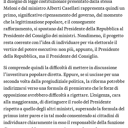
Il disegno di legge costituzionale presentato dalla stessa
Meloni e dal ministro Alberti Casellati rappresenta quindi un
primo, significativo ripensamento del governo, dal momento
che la legittimazione popolare, e il conseguente
rafforzamento, si spostano dal Presidente della Repubblica al
Presidente del Consiglio dei ministri. Nondimeno, il progetto
resta coerente con l’idea di individuare per via elettorale il
vertice del potere esecutivo: non più, appunto, il Presidente
della Repubblica, ma il Presidente del Consiglio.
Si comprende quindi la difficoltà di mettere in discussione
l’investitura popolare diretta. Eppure, se si uscisse per una
seconda volta dalla pregiudiziale politica, la riforma potrebbe
indirizzarsi verso una formula di premierato che le forze di
opposizione avrebbero difficoltà a rigettare. L’esigenza, cara
alla maggioranza, di distinguere il ruolo del Presidente
rispetto a quello degli altri ministri, superando la formula del
primus inter pares e in tal modo consentendo ai cittadini di
individuare chiaramente in esso il responsabile della funzione