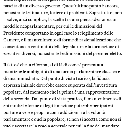
nascita di un diverso governo. Quest’ultimo punto è ancora,
nonostante le limature, foriero di problemi. Soprattutto, non
risolve, anzi complica, la scelta tra una piena adesione a un
modello neoparlamentare, per cui le dimissioni del
Presidente comportano in ogni caso lo scioglimento delle
Camere, e il mantenimento di forme di razionalizzazione che
consentono la continuità della legislatura e la formazione di
esecutivi diversi, nonostante le dimissioni del premier eletto.
Il fatto è che la riforma, al di là di come è presentata,
mantiene le ambiguità di una forma parlamentare classica e
di una immediata. Dal punto di vista teorico, la fiducia
espressa iniziale dovrebbe essere superata dall’investitura
popolare, dal momento che la prima è una rappresentazione
della seconda. Dal punto di vista pratico, il mantenimento di
entrambe le forme di legittimazione potrebbe per ipotesi
portare a vere e proprie contraddizioni tra la volontà
parlamentare e quella popolare, se non si accetta come non si
vuole accettare la regola generale per cui la fine del mandato