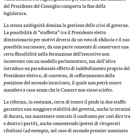
del Presidente del Consiglio comporta la fine della
legislatura.
La stessa ambiguità domina la gestione delle crisi di governo.
La possibilità di “staffetta” tra il Presidente eletto
dimissionario per motivi diversi da un voto di sfiducia e il suo
possibile successore, da una parte consente di conservare una
certa flessibilità nella formazione dell’esecutivo non
incoerente con un modello parlamentare, ma dall’altra
introduce un paradossale effetto di indebolimento proprio del
Presidente eletto e, di converso, di rafforzamento della
posizione del secondo incaricato, il quale non potrà essere
mandato a casa senza che le Camere non siano sciolte.
La riforma, in sostanza, cerca di tenere il piede in due staffe:
garantire una maggiore stabilità dei governi, anche in termini
di durata, ma mantenere centrale il confronto per così dire tra
e dentro i partiti, anche consentendo ipotesi di vituperati
ribaltoni (ad esempio, nel caso di secondo premier nominato