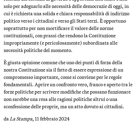
solo per adeguarlo alle necessità delle democrazie di oggi, in
cui è richiesta una solida e chiara responsabilità di indirizzo
politico verso i cittadini e verso gli Stati terzi. È opportuno
soprattutto per non mortificare il valore delle norme
costituzionali, con prassi che rendono la Costituzione
impropriamente (e pericolosamente) subordinata alle
necessità politiche del momento.
È giusta opinione comune che uno dei punti di forza della
nostra Costituzione sia il fatto di essere espressione di un
compromesso importante, come si conviene per le regole
fondamentali. Aprire un confronto vero, franco e aperto tra le
forze politiche per scrivere modifiche che possano funzionare
non sarebbe una resa alle ragioni politiche altrui o una
sconfessione delle proprie, ma un atto dovuto ai cittadini.
da
La Stampa
, 11 febbraio 2024