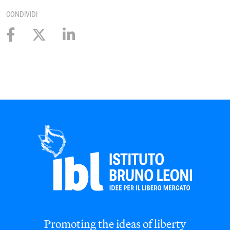
CONDIVIDI
Promoting the ideas of liberty