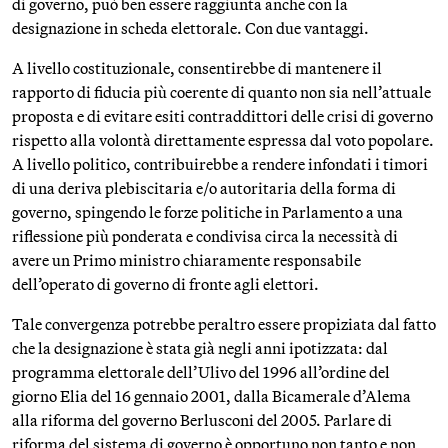
di governo, può ben essere raggiunta anche con la
designazione in scheda elettorale. Con due vantaggi.
A livello costituzionale, consentirebbe di mantenere il
rapporto di fiducia più coerente di quanto non sia nell’attuale
proposta e di evitare esiti contraddittori delle crisi di governo
rispetto alla volontà direttamente espressa dal voto popolare.
A livello politico, contribuirebbe a rendere infondati i timori
di una deriva plebiscitaria e/o autoritaria della forma di
governo, spingendo le forze politiche in Parlamento a una
riflessione più ponderata e condivisa circa la necessità di
avere un Primo ministro chiaramente responsabile
dell’operato di governo di fronte agli elettori.
Tale convergenza potrebbe peraltro essere propiziata dal fatto
che la designazione è stata già negli anni ipotizzata: dal
programma elettorale dell’Ulivo del 1996 all’ordine del
giorno Elia del 16 gennaio 2001, dalla Bicamerale d’Alema
alla riforma del governo Berlusconi del 2005. Parlare di
riforma del sistema di governo è opportuno non tanto e non