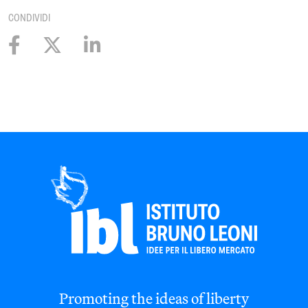
CONDIVIDI
Promoting the ideas of liberty