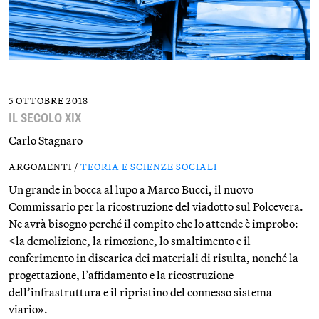
5 OTTOBRE 2018
IL SECOLO XIX
Carlo Stagnaro
ARGOMENTI /
TEORIA E SCIENZE SOCIALI
Un grande in bocca al lupo a Marco Bucci, il nuovo
Commissario per la ricostruzione del viadotto sul Polcevera.
Ne avrà bisogno perché il compito che lo attende è improbo:
<la demolizione, la rimozione, lo smaltimento e il
conferimento in discarica dei materiali di risulta, nonché la
progettazione, l’affidamento e la ricostruzione
dell’infrastruttura e il ripristino del connesso sistema
viario».