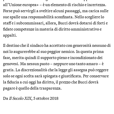
all’Unione europea» – è un elemento di rischio e incertezza.
Forse può servirgli a sveltire alcuni passaggi, ma carica sulle
sue spalle una responsabilità sconfinata. Nello scegliere lo
staff e i subcommissari, allora, Bucci dovrà dotarsi di forti e
fidate competenze in materia di diritto amministrativo e
appalti.
Il destino che il sindaco ha accettato con generosità nessuno di
noi lo augurerebbe al suo peggior nemico. In questa prima
fase, merita quindi il supporto pieno e incondizionato dei
genovesi. Ma nessun pasto – neppure uno tanto amaro – è
gratis. La discrezionalità che la legge gli assegna può reggere
solo se ogni scelta sarà spiegata e giustificata. Per conservare
la fiducia a cui oggi ha diritto, il prezzo che Bucci dovrà
pagare è quello della trasparenza.
Da
Il Secolo XIX
, 5 ottobre 2018