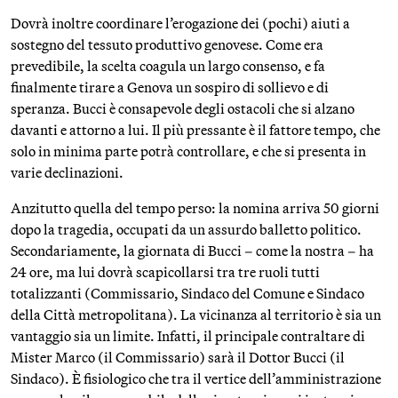
Dovrà inoltre coordinare l’erogazione dei (pochi) aiuti a
sostegno del tessuto produttivo genovese. Come era
prevedibile, la scelta coagula un largo consenso, e fa
finalmente tirare a Genova un sospiro di sollievo e di
speranza. Bucci è consapevole degli ostacoli che si alzano
davanti e attorno a lui. Il più pressante è il fattore tempo, che
solo in minima parte potrà controllare, e che si presenta in
varie declinazioni.
Anzitutto quella del tempo perso: la nomina arriva 50 giorni
dopo la tragedia, occupati da un assurdo balletto politico.
Secondariamente, la giornata di Bucci – come la nostra – ha
24 ore, ma lui dovrà scapicollarsi tra tre ruoli tutti
totalizzanti (Commissario, Sindaco del Comune e Sindaco
della Città metropolitana). La vicinanza al territorio è sia un
vantaggio sia un limite. Infatti, il principale contraltare di
Mister Marco (il Commissario) sarà il Dottor Bucci (il
Sindaco). È fisiologico che tra il vertice dell’amministrazione