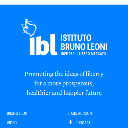
Promoting the ideas of liberty
for a more prosperous,
healthier and happier future
BRUNO LEONI
IL MIO ACCOUNT
VIDEO
PODCAST