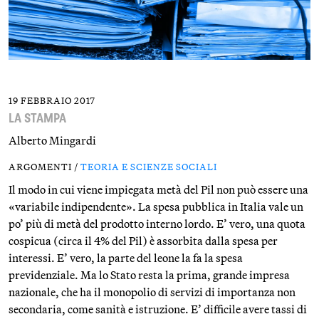
19 FEBBRAIO 2017
LA STAMPA
Alberto Mingardi
ARGOMENTI /
TEORIA E SCIENZE SOCIALI
Il modo in cui viene impiegata metà del Pil non può essere una
«variabile indipendente». La spesa pubblica in Italia vale un
po’ più di metà del prodotto interno lordo. E’ vero, una quota
cospicua (circa il 4% del Pil) è assorbita dalla spesa per
interessi. E’ vero, la parte del leone la fa la spesa
previdenziale. Ma lo Stato resta la prima, grande impresa
nazionale, che ha il monopolio di servizi di importanza non
secondaria, come sanità e istruzione. E’ difficile avere tassi di