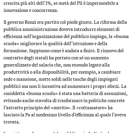
crescita più alti dell’1%, se metà del Pil è impermeabile a
innovazione e concorrenza.
Il governo Renzi era partito col piede giusto. La riforma della
pubblica amministrazione doveva introdurre elementi di
efficienza nell’organizzazione del pubblico impiego, la «buona
scuola» migliorare la qualità dell’istruzione e della
formazione. Sappiamo come è andata a finire. Il rinnovo del
contratto degli statali ha portato con sé un aumento
generalizzato del salario che, non essendo legato alla
produttività o alla disponibilità, per esempio, a cambiare
sede e mansione, mette soldi nelle tasche degli impiegati
pubblici ma non li incentiva ad aumentare i propri sforzi. La
cosiddetta «buona scuola» è stata una batteria di assunzioni,
evitando anche stavolta di trasformare in politiche concrete
l’astratto principio del «merito». Il «rottamatore» ha
lasciato la Pa al medesimo livello d’efficienza al quale l’aveva
trovata.