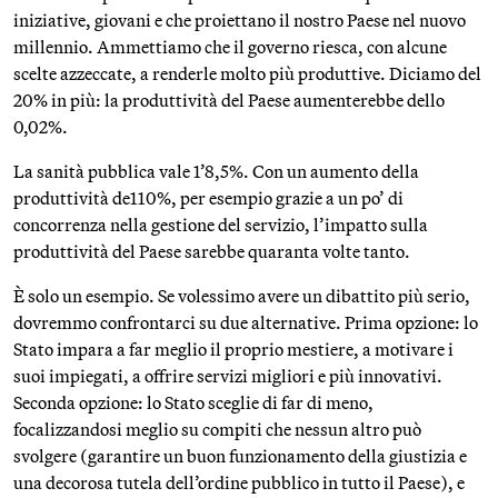
iniziative, giovani e che proiettano il nostro Paese nel nuovo
millennio. Ammettiamo che il governo riesca, con alcune
scelte azzeccate, a renderle molto più produttive. Diciamo del
20% in più: la produttività del Paese aumenterebbe dello
0,02%.
La sanità pubblica vale 1’8,5%. Con un aumento della
produttività de110%, per esempio grazie a un po’ di
concorrenza nella gestione del servizio, l’impatto sulla
produttività del Paese sarebbe quaranta volte tanto.
È solo un esempio. Se volessimo avere un dibattito più serio,
dovremmo confrontarci su due alternative. Prima opzione: lo
Stato impara a far meglio il proprio mestiere, a motivare i
suoi impiegati, a offrire servizi migliori e più innovativi.
Seconda opzione: lo Stato sceglie di far di meno,
focalizzandosi meglio su compiti che nessun altro può
svolgere (garantire un buon funzionamento della giustizia e
una decorosa tutela dell’ordine pubblico in tutto il Paese), e