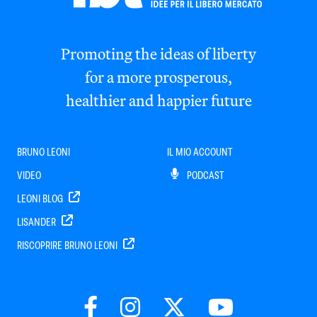
Promoting the ideas of liberty
for a more prosperous,
healthier and happier future
BRUNO LEONI
IL MIO ACCOUNT
VIDEO
PODCAST
LEONI BLOG
LISANDER
RISCOPRIRE BRUNO LEONI