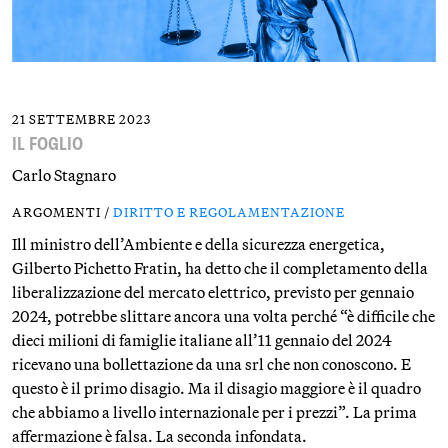
21 SETTEMBRE 2023
IL FOGLIO
Carlo Stagnaro
ARGOMENTI /
DIRITTO E REGOLAMENTAZIONE
Ill ministro dell’Ambiente e della sicurezza energetica,
Gilberto Pichetto Fratin, ha detto che il completamento della
liberalizzazione del mercato elettrico, previsto per gennaio
2024, potrebbe slittare ancora una volta perché “è difficile che
dieci milioni di famiglie italiane all’11 gennaio del 2024
ricevano una bollettazione da una srl che non conoscono. E
questo è il primo disagio. Ma il disagio maggiore è il quadro
che abbiamo a livello internazionale per i prezzi”. La prima
affermazione è falsa. La seconda infondata.