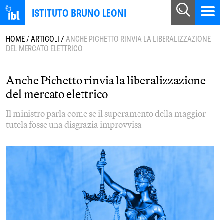
ISTITUTO BRUNO LEONI
HOME
/
ARTICOLI
/
ANCHE PICHETTO RINVIA LA LIBERALIZZAZIONE
DEL MERCATO ELETTRICO
Anche Pichetto rinvia la liberalizzazione
del mercato elettrico
Il ministro parla come se il superamento della maggior
tutela fosse una disgrazia improvvisa