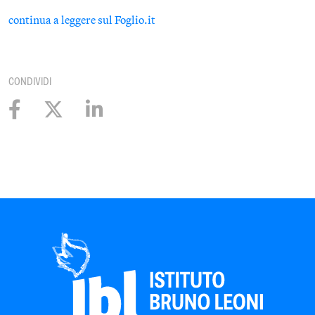
continua a leggere sul Foglio.it
CONDIVIDI