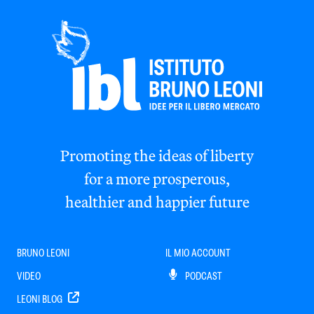
Promoting the ideas of liberty
for a more prosperous,
healthier and happier future
BRUNO LEONI
IL MIO ACCOUNT
VIDEO
PODCAST
LEONI BLOG