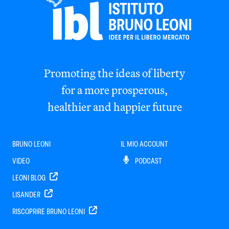
Promoting the ideas of liberty
for a more prosperous,
healthier and happier future
BRUNO LEONI
IL MIO ACCOUNT
VIDEO
PODCAST
LEONI BLOG
LISANDER
RISCOPRIRE BRUNO LEONI