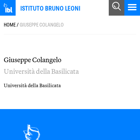
ISTITUTO BRUNO LEONI
HOME
/
GIUSEPPE COLANGELO
Giuseppe Colangelo
Università della Basilicata
Università della Basilicata