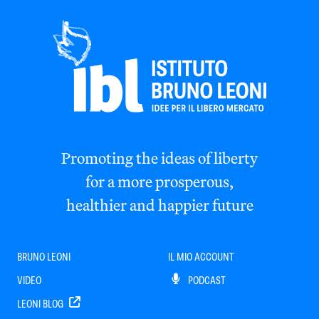
Promoting the ideas of liberty
for a more prosperous,
healthier and happier future
BRUNO LEONI
IL MIO ACCOUNT
VIDEO
PODCAST
LEONI BLOG