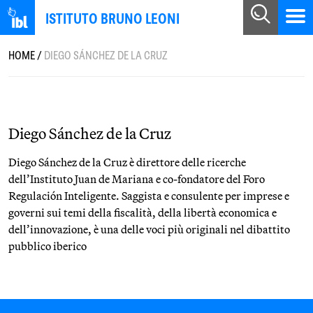
ISTITUTO BRUNO LEONI
HOME
/
DIEGO SÁNCHEZ DE LA CRUZ
Diego Sánchez de la Cruz
Diego Sánchez de la Cruz è direttore delle ricerche
dell’Instituto Juan de Mariana e co-fondatore del Foro
Regulación Inteligente. Saggista e consulente per imprese e
governi sui temi della fiscalità, della libertà economica e
dell’innovazione, è una delle voci più originali nel dibattito
pubblico iberico