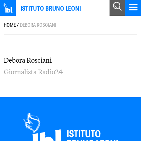
ISTITUTO BRUNO LEONI
HOME
/
DEBORA ROSCIANI
Debora Rosciani
Giornalista Radio24