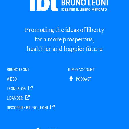
Promoting the ideas of liberty
for a more prosperous,
healthier and happier future
BRUNO LEONI
IL MIO ACCOUNT
VIDEO
PODCAST
LEONI BLOG
LISANDER
RISCOPRIRE BRUNO LEONI