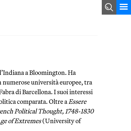
ell’Indiana a Bloomington. Ha
in numerose università europee, tra
abra di Barcellona. I suoi interessi
politica comparata. Oltre a
Essere
ench Political Thought, 1748-1830
Age of Extremes
(University of