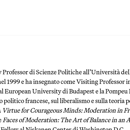
 Professor di Scienze Politiche all’Università d
nel 1999 e ha insegnato come Visiting Professor 
ral European University di Budapest e la Pompeu F
 politico francese, sul liberalismo e sulla teoria 
 Virtue for Courageous Minds: Moderation in Fr
e
Faces of Moderation: The Art of Balance in an 
r Fellow al Niskanen Center di Washington D.C.