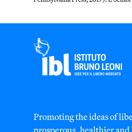
Promoting the ideas of libe
prosperous, healthier and