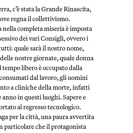
ra, c’è stata la Grande Rinascita,
ve regna il collettivismo.
a nella completa miseria è imposta
sessivo dei vari Consigli, ovvero i
tutti: quale sarà il nostro nome,
 delle nostre giornate, quale donna
il tempo libero è occupato dalla
consumati dal lavoro, gli uomini
to a cliniche della morte, infatti
 anno in questi luoghi. Sapere e
portato al regresso tecnologico.
aga per la città, una paura avvertita
in particolare che il protagonista