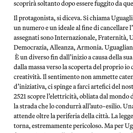
scoprirà soltanto dopo essere fuggito da q
Il protagonista, si diceva. Si chiama Uguag
un numero e un ideale al fine di cancellare l’
assegnati sono Internazionale, Fraternità, U
Democrazia, Alleanza, Armonia. Uguaglianza 
È un diverso fin dall’inizio a causa della sua
dalla massa verso la scoperta del proprio io
creatività. Il sentimento non ammette catene
d’iniziativa, ci spinge a farci artefici del 
2521 scopre l’elettricità, obliata dal mondo 
la strada che lo condurrà all’auto-esilio. Un
attende oltre la periferia della città. La leg
torna, estremamente pericoloso. Ma per Ugu