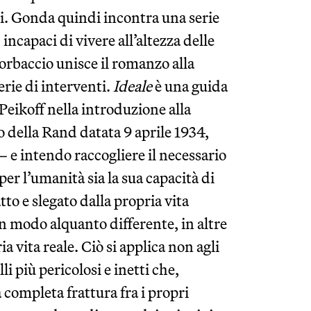
ali. Gonda quindi incontra una serie
incapaci di vivere all’altezza delle
rbaccio unisce il romanzo alla
rie di interventi.
Ideale
è una guida
 Peikoff nella introduzione alla
o della Rand datata 9 aprile 1934,
– e intendo raccogliere il necessario
er l’umanità sia la sua capacità di
tto e slegato dalla propria vita
n modo alquanto differente, in altre
a vita reale. Ciò si applica non agli
li più pericolosi e inetti che,
 completa frattura fra i propri