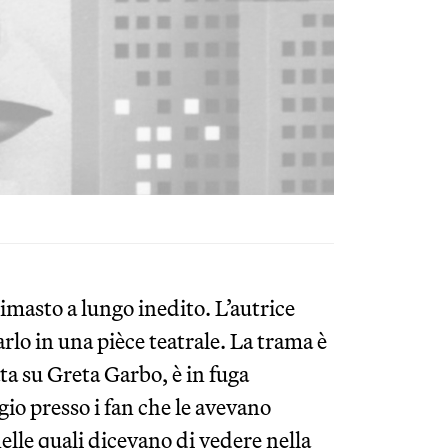
masto a lungo inedito. L’autrice
arlo in una pièce teatrale. La trama è
ta su Greta Garbo, è in fuga
gio presso i fan che le avevano
nelle quali dicevano di vedere nella