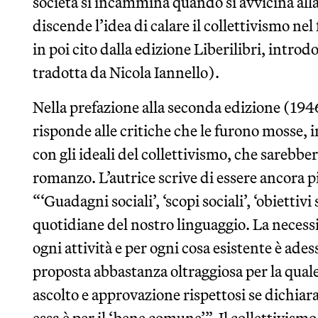
società si incammina quando si avvicina al
discende l’idea di calare il collettivismo nel
in poi cito dalla edizione Liberilibri, intro
tradotta da Nicola Iannello).
Nella prefazione alla seconda edizione (194
risponde alle critiche che le furono mosse, i
con gli ideali del collettivismo, che sarebbe
romanzo. L’autrice scrive di essere ancora pi
“‘Guadagni sociali’, ‘scopi sociali’, ‘obiettivi
quotidiane del nostro linguaggio. La necessi
ogni attività e per ogni cosa esistente è ade
proposta abbastanza oltraggiosa per la quale
ascolto e approvazione rispettosi se dichia