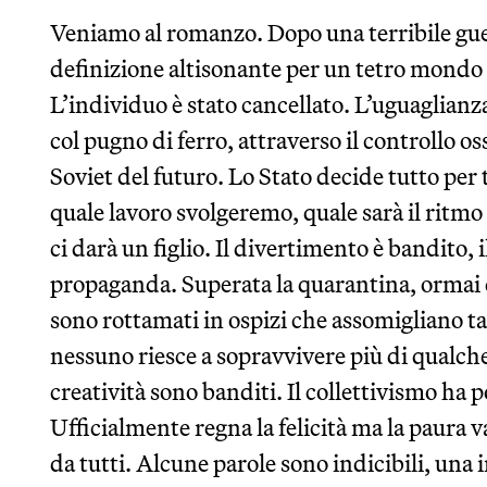
Veniamo al romanzo. Dopo una terribile guer
definizione altisonante per un tetro mondo o
L’individuo è stato cancellato. L’uguaglianz
col pugno di ferro, attraverso il controllo os
Soviet del futuro. Lo Stato decide tutto per 
quale lavoro svolgeremo, quale sarà il ritmo
ci darà un figlio. Il divertimento è bandito, 
propaganda. Superata la quarantina, ormai 
sono rottamati in ospizi che assomigliano tan
nessuno riesce a sopravvivere più di qualche
creatività sono banditi. Il collettivismo ha 
Ufficialmente regna la felicità ma la paura v
da tutti. Alcune parole sono indicibili, una 