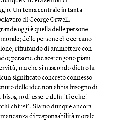
o dunque vincerà se non ci
ggio. Un tema centrale in tanta
apolavoro di George Orwell.
rande oggi è quella delle persone
a morale; delle persone che cercano
zione, rifiutando di ammettere con
ando; persone che sostengono piani
servitù, ma che si nascondo dietro la
alcun significato concreto connesso
enuto delle idee non abbia bisogno di
bisogno di essere definiti e che i
 occhi chiusi”. Siamo dunque ancora
la mancanza di responsabilità morale