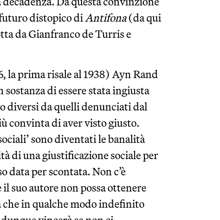
la decadenza. Da questa convinzione
 futuro distopico di
Antifona
(da qui
dotta da Gianfranco de Turris e
6, la prima risale al 1938) Ayn Rand
n sostanza di essere stata ingiusta
ro diversi da quelli denunciati dal
ù convinta di aver visto giusto.
 sociali’ sono diventati le banalità
tà di una giustificazione sociale per
sso data per scontata. Non c’è
 il suo autore non possa ottenere
ra che in qualche modo indefinito