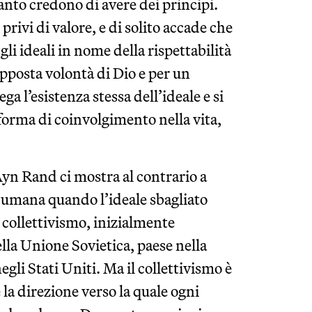
tanto credono di avere dei principi.
 privi di valore, e di solito accade che
 gli ideali in nome della rispettabilità
upposta volontà di Dio e per un
 l’esistenza stessa dell’ideale e si
i forma di coinvolgimento nella vita,
Ayn Rand ci mostra al contrario a
 umana quando l’ideale sbagliato
l collettivismo, inizialmente
lla Unione Sovietica, paese nella
egli Stati Uniti. Ma il collettivismo è
 la direzione verso la quale ogni