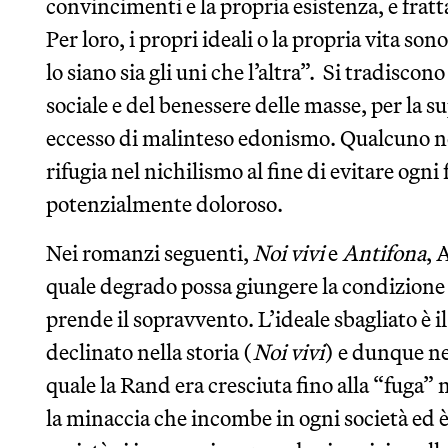
convincimenti e la propria esistenza, e frat
Per loro, i propri ideali o la propria vita sono
lo siano sia gli uni che l’altra”. Si tradiscono
sociale e del benessere delle masse, per la s
eccesso di malinteso edonismo. Qualcuno nega
rifugia nel nichilismo al fine di evitare ogn
potenzialmente doloroso.
Nei romanzi seguenti,
Noi vivi
e
Antifona
, 
quale degrado possa giungere la condizione
prende il sopravvento. L’ideale sbagliato è i
declinato nella storia (
Noi vivi
) e dunque ne
quale la Rand era cresciuta fino alla “fuga” n
la minaccia che incombe in ogni società ed è