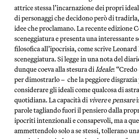
attrice stessa l’incarnazione dei propri ide
di personaggi che decidono però di tradirla, 
idee che proclamano. La recente edizione Co
sceneggiatura e presenta una interessante se
filosofica all’ipocrisia, come scrive Leonard
sceneggiatura. Si legge in una nota del diari
dunque coeva alla stesura di
Ideale
: “Credo 
per dimostrarlo – che la peggiore disgrazia p
considerare gli ideali come qualcosa di astra
quotidiana. La capacità di
vivere
e
pensare
i
parole tagliando fuori il pensiero dalla propri
ipocriti intenzionali e consapevoli, ma a quel
ammettendolo solo a se stessi, tollerano una