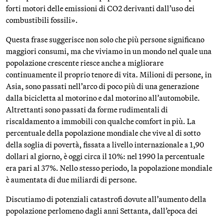
forti motori delle emissioni di CO2 derivanti dall’uso dei
combustibili fossili».
Questa frase suggerisce non solo che più persone significano
maggiori consumi, ma che viviamo in un mondo nel quale una
popolazione crescente riesce anche a migliorare
continuamente il proprio tenore di vita. Milioni di persone, in
Asia, sono passati nell’arco di poco più di una generazione
dalla bicicletta al motorino e dal motorino all’automobile.
Altrettanti sono passati da forme rudimentali di
riscaldamento a immobili con qualche comfort in più. La
percentuale della popolazione mondiale che vive al di sotto
della soglia di povertà, fissata a livello internazionale a 1,90
dollari al giorno, è oggi circa il 10%: nel 1990 la percentuale
era pari al 37%. Nello stesso periodo, la popolazione mondiale
è aumentata di due miliardi di persone.
Discutiamo di potenziali catastrofi dovute all’aumento della
popolazione perlomeno dagli anni Settanta, dall’epoca dei