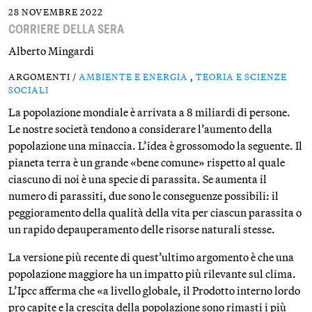
28 NOVEMBRE 2022
CORRIERE DELLA SERA
Alberto Mingardi
ARGOMENTI /
AMBIENTE E ENERGIA
,
TEORIA E SCIENZE
SOCIALI
La popolazione mondiale è arrivata a 8 miliardi di persone.
Le nostre società tendono a considerare l’aumento della
popolazione una minaccia. L’idea è grossomodo la seguente. Il
pianeta terra è un grande «bene comune» rispetto al quale
ciascuno di noi è una specie di parassita. Se aumenta il
numero di parassiti, due sono le conseguenze possibili: il
peggioramento della qualità della vita per ciascun parassita o
un rapido depauperamento delle risorse naturali stesse.
La versione più recente di quest’ultimo argomento è che una
popolazione maggiore ha un impatto più rilevante sul clima.
L’Ipcc afferma che «a livello globale, il Prodotto interno lordo
pro capite e la crescita della popolazione sono rimasti i più