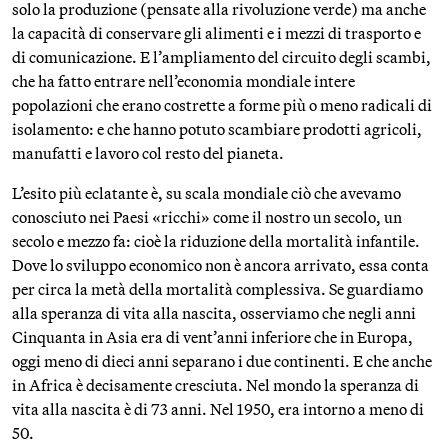
solo la produzione (pensate alla rivoluzione verde) ma anche
la capacità di conservare gli alimenti e i mezzi di trasporto e
di comunicazione. E l’ampliamento del circuito degli scambi,
che ha fatto entrare nell’economia mondiale intere
popolazioni che erano costrette a forme più o meno radicali di
isolamento: e che hanno potuto scambiare prodotti agricoli,
manufatti e lavoro col resto del pianeta.
L’esito più eclatante è, su scala mondiale ciò che avevamo
conosciuto nei Paesi «ricchi» come il nostro un secolo, un
secolo e mezzo fa: cioè la riduzione della mortalità infantile.
Dove lo sviluppo economico non è ancora arrivato, essa conta
per circa la metà della mortalità complessiva. Se guardiamo
alla speranza di vita alla nascita, osserviamo che negli anni
Cinquanta in Asia era di vent’anni inferiore che in Europa,
oggi meno di dieci anni separano i due continenti. E che anche
in Africa è decisamente cresciuta. Nel mondo la speranza di
vita alla nascita è di 73 anni. Nel 1950, era intorno a meno di
50.