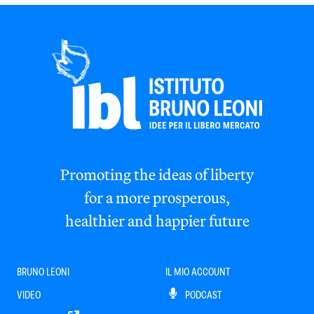
Promoting the ideas of liberty
for a more prosperous,
healthier and happier future
BRUNO LEONI
IL MIO ACCOUNT
VIDEO
PODCAST