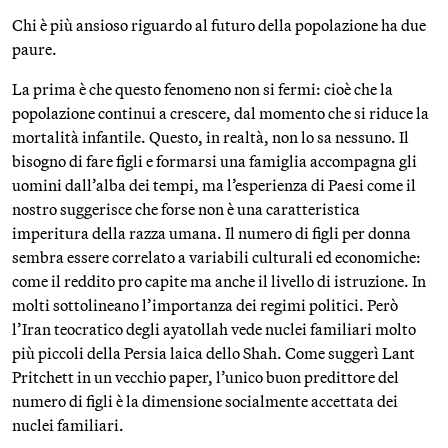
Chi è più ansioso riguardo al futuro della popolazione ha due
paure.
La prima è che questo fenomeno non si fermi: cioè che la
popolazione continui a crescere, dal momento che si riduce la
mortalità infantile. Questo, in realtà, non lo sa nessuno. Il
bisogno di fare figli e formarsi una famiglia accompagna gli
uomini dall’alba dei tempi, ma l’esperienza di Paesi come il
nostro suggerisce che forse non è una caratteristica
imperitura della razza umana. Il numero di figli per donna
sembra essere correlato a variabili culturali ed economiche:
come il reddito pro capite ma anche il livello di istruzione. In
molti sottolineano l’importanza dei regimi politici. Però
l’Iran teocratico degli ayatollah vede nuclei familiari molto
più piccoli della Persia laica dello Shah. Come suggerì Lant
Pritchett in un vecchio paper, l’unico buon predittore del
numero di figli è la dimensione socialmente accettata dei
nuclei familiari.