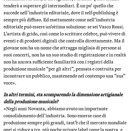
tenderà a superare gli intermediari. È un po’ quello che
succede nell’industria editoriale, dove il self-publishing è
sempre più diffuso. Ed esattamente come nell’industria
editoriale può essere un’ottima soluzione: se sei Vasco Rossi.
L’artista di grido, così come lo scrittore celebre, può vivere di
eventi e di prodotti digitali che controlla direttamente. Ma il
giovane non ha un nome che attragga migliaia di persone ai
suoi concerti, non ha un suo studio di registrazione e in realtà
non ha ancora sufficiente familiarità con i registri della
produzione musicale “per gli altri”, pensata e costruita per
incontrare un pubblico, mantenendo nel contempo una “sua”
voce».
In altri termini, sta scomparendo la dimensione artigianale
della produzione musicale?
«Negli anni Novanta, abbiamo avuto un importante
consolidamento dell’industria. Sono emerse case di
produzione sempre più grandi, tant’è che il mercato mondiale
oggi si riduce a tre, più poche private label come la nostra, e