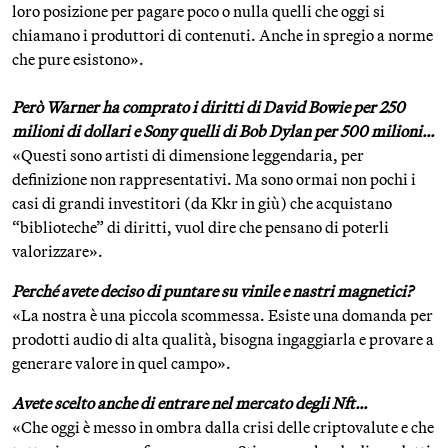
loro posizione per pagare poco o nulla quelli che oggi si
chiamano i produttori di contenuti. Anche in spregio a norme
che pure esistono».
Però Warner ha comprato i diritti di David Bowie per 250
milioni di dollari e Sony quelli di Bob Dylan per 500 milioni…
«Questi sono artisti di dimensione leggendaria, per
definizione non rappresentativi. Ma sono ormai non pochi i
casi di grandi investitori (da Kkr in giù) che acquistano
“biblioteche” di diritti, vuol dire che pensano di poterli
valorizzare».
Perché avete deciso di puntare su vinile e nastri magnetici?
«La nostra è una piccola scommessa. Esiste una domanda per
prodotti audio di alta qualità, bisogna ingaggiarla e provare a
generare valore in quel campo».
Avete scelto anche di entrare nel mercato degli Nft…
«Che oggi è messo in ombra dalla crisi delle criptovalute e che