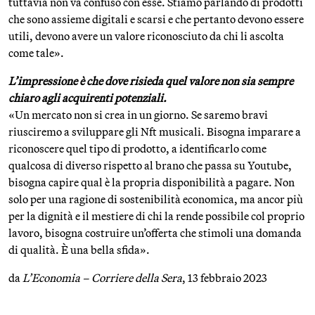
tuttavia non va confuso con esse. Stiamo parlando di prodotti
che sono assieme digitali e scarsi e che pertanto devono essere
utili, devono avere un valore riconosciuto da chi li ascolta
come tale».
L’impressione è che dove risieda quel valore non sia sempre
chiaro agli acquirenti potenziali.
«Un mercato non si crea in un giorno. Se saremo bravi
riusciremo a sviluppare gli Nft musicali. Bisogna imparare a
riconoscere quel tipo di prodotto, a identificarlo come
qualcosa di diverso rispetto al brano che passa su Youtube,
bisogna capire qual è la propria disponibilità a pagare. Non
solo per una ragione di sostenibilità economica, ma ancor più
per la dignità e il mestiere di chi la rende possibile col proprio
lavoro, bisogna costruire un’offerta che stimoli una domanda
di qualità. È una bella sfida».
da
L’Economia – Corriere della Sera
, 13 febbraio 2023