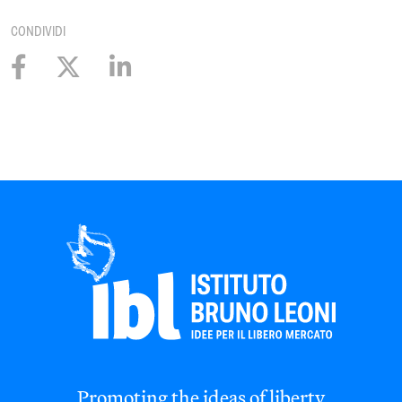
CONDIVIDI
Promoting the ideas of liberty