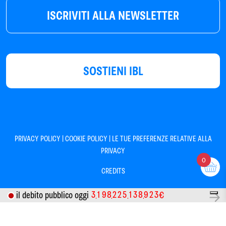
ISCRIVITI ALLA NEWSLETTER
SOSTIENI IBL
|
|
PRIVACY POLICY
COOKIE POLICY
LE TUE PREFERENZE RELATIVE ALLA
PRIVACY
0
CREDITS
3
1
9
8
2
2
5
1
3
8
9
2
3
il debito pubblico oggi
€
Informativa sulla raccolta