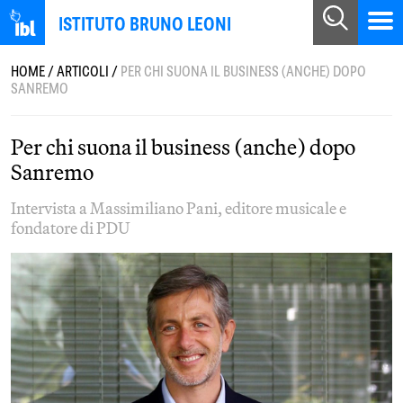
ISTITUTO BRUNO LEONI
HOME
/
ARTICOLI
/
PER CHI SUONA IL BUSINESS (ANCHE) DOPO
SANREMO
Per chi suona il business (anche) dopo
Sanremo
Intervista a Massimiliano Pani, editore musicale e
fondatore di PDU