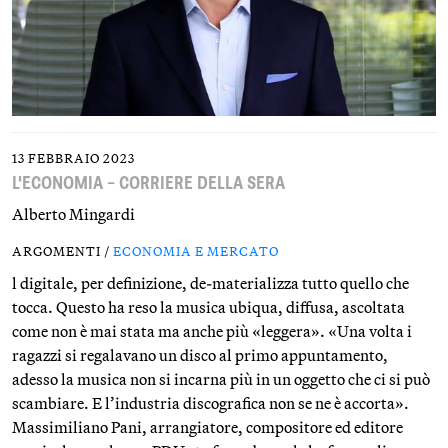
13 FEBBRAIO 2023
L'ECONOMIA – CORRIERE DELLA SERA
Alberto Mingardi
ARGOMENTI /
ECONOMIA E MERCATO
l digitale, per definizione, de-materializza tutto quello che
tocca. Questo ha reso la musica ubiqua, diffusa, ascoltata
come non è mai stata ma anche più «leggera». «Una volta i
ragazzi si regalavano un disco al primo appuntamento,
adesso la musica non si incarna più in un oggetto che ci si può
scambiare. E l’industria discografica non se ne è accorta».
Massimiliano Pani, arrangiatore, compositore ed editore