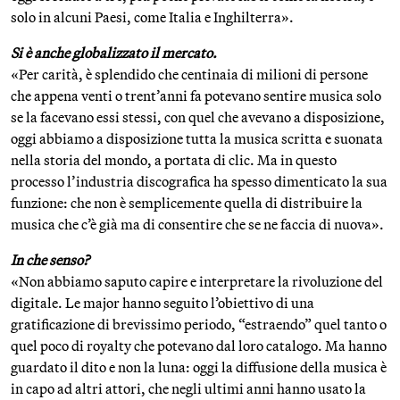
solo in alcuni Paesi, come Italia e Inghilterra».
Si è anche globalizzato il mercato.
«Per carità, è splendido che centinaia di milioni di persone
che appena venti o trent’anni fa potevano sentire musica solo
se la facevano essi stessi, con quel che avevano a disposizione,
oggi abbiamo a disposizione tutta la musica scritta e suonata
nella storia del mondo, a portata di clic. Ma in questo
processo l’industria discografica ha spesso dimenticato la sua
funzione: che non è semplicemente quella di distribuire la
musica che c’è già ma di consentire che se ne faccia di nuova».
In che senso?
«Non abbiamo saputo capire e interpretare la rivoluzione del
digitale. Le major hanno seguito l’obiettivo di una
gratificazione di brevissimo periodo, “estraendo” quel tanto o
quel poco di royalty che potevano dal loro catalogo. Ma hanno
guardato il dito e non la luna: oggi la diffusione della musica è
in capo ad altri attori, che negli ultimi anni hanno usato la