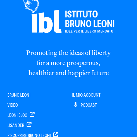
Promoting the ideas of liberty
for a more prosperous,
healthier and happier future
BRUNO LEONI
IL MIO ACCOUNT
VIDEO
PODCAST
LEONI BLOG
LISANDER
RISCOPRIRE BRUNO LEONI