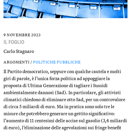
9 NOVEMBRE 2023
IL FOGLIO
Carlo Stagnaro
ARGOMENTI /
POLITICHE PUBBLICHE
Il Partito democratico, seppure con qualche cautela e molti
giri di parole, è l’unica forza politica ad appoggiare la
proposta di Ultima Generazione di tagliare i Sussidi
ambientalmente dannosi (Sad). In particolare, gli attivisti
climatici chiedono di eliminare otto Sad, per un controvalore
di circa 5 miliardi di euro. Ma in pratica sono solo tre le
misure che potrebbero generare un gettito significativo:
l’aumento di 11 centesimi delle accise sul gasolio (3,4 miliardi
di euro), l’eliminazione delle agevolazioni sui fringe benefit