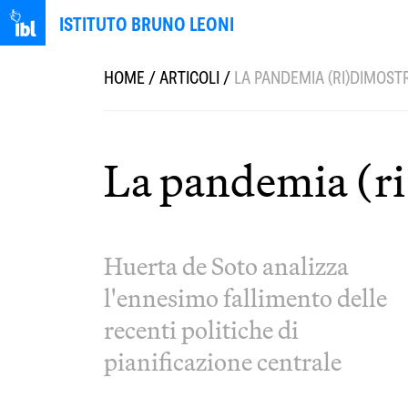
ISTITUTO BRUNO LEONI
HOME
/
ARTICOLI
/
LA PANDEMIA (RI)DIMOST
La pandemia (ri)
Huerta de Soto analizza
l'ennesimo fallimento delle
recenti politiche di
pianificazione centrale