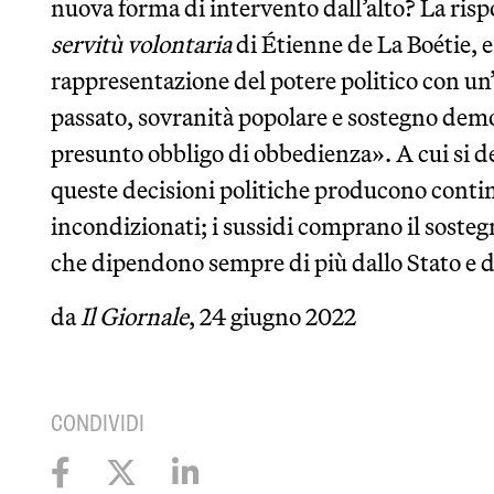
nuova forma di intervento dall’alto? La risp
servitù volontaria
di Étienne de La Boétie, 
rappresentazione del potere politico con un
passato, sovranità popolare e sostegno demo
presunto obbligo di obbedienza». A cui si de
queste decisioni politiche producono conti
incondizionati; i sussidi comprano il sosteg
che dipendono sempre di più dallo Stato e da
da
Il Giornale
, 24 giugno 2022
CONDIVIDI