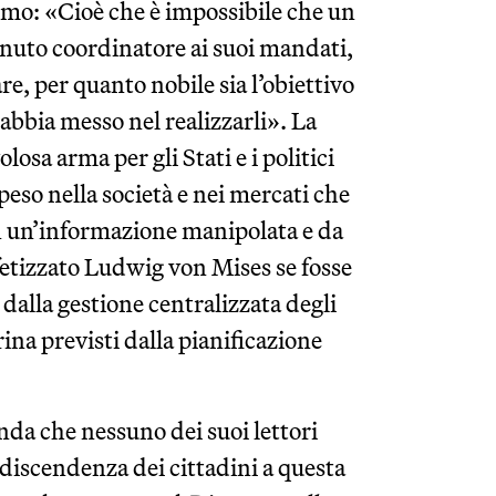
ismo: «Cioè che è impossibile che un
enuto coordinatore ai suoi mandati,
e, per quanto nobile sia l’obiettivo
abbia messo nel realizzarli». La
sa arma per gli Stati e i politici
 peso nella società e nei mercati che
on un’informazione manipolata e da
etizzato Ludwig von Mises se fosse
, dalla gestione centralizzata degli
ina previsti dalla pianificazione
nda che nessuno dei suoi lettori
ndiscendenza dei cittadini a questa