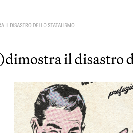
RA IL DISASTRO DELLO STATALISMO
dimostra il disastro d