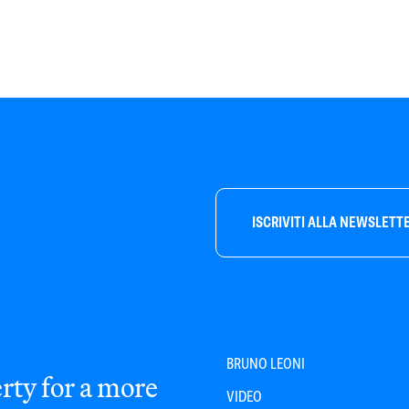
ISCRIVITI ALLA NEWSLETT
BRUNO LEONI
rty for a more
VIDEO