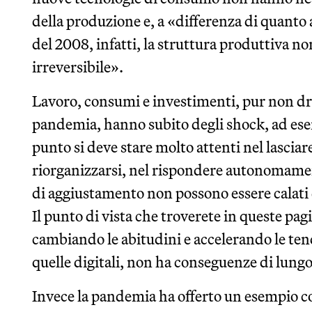
della produzione e, a «differenza di quanto
del 2008, infatti, la struttura produttiva n
irreversibile».
Lavoro, consumi e investimenti, pur non d
pandemia, hanno subito degli shock, ad ese
punto si deve stare molto attenti nel lasciare
riorganizzarsi, nel rispondere autonomament
di aggiustamento non possono essere calati d
Il punto di vista che troverete in queste pa
cambiando le abitudini e accelerando le ten
quelle digitali, non ha conseguenze di lung
Invece la pandemia ha offerto un esempio con