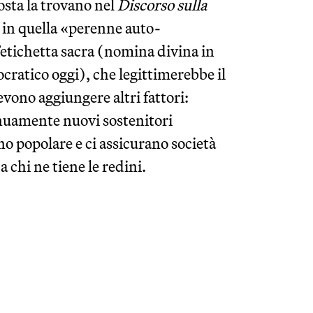
osta la trovano nel
Discorso sulla
e in quella «perenne auto-
’etichetta sacra (nomina divina in
cratico oggi), che legittimerebbe il
vono aggiungere altri fattori:
nuamente nuovi sostenitori
no popolare e ci assicurano società
 chi ne tiene le redini.