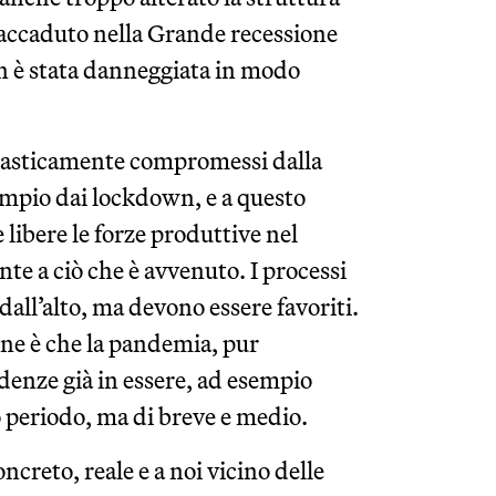
 accaduto nella Grande recessione
on è stata danneggiata in modo
rasticamente compromessi dalla
mpio dai lockdown, e a questo
 libere le forze produttive nel
e a ciò che è avvenuto. I processi
all’alto, ma devono essere favoriti.
gine è che la pandemia, pur
denze già in essere, ad esempio
o periodo, ma di breve e medio.
creto, reale e a noi vicino delle