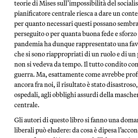
teorie di Mises sull’impossibilità del social
pianificatore centrale riesca a dare un cont
per quanto necessari questi possano sembrar
perseguito o per quanta buona fede e sforzo 
pandemia ha dunque rappresentato una favolo
che si sono riappropriati di un ruolo e di un
non si vedeva da tempo. Il tutto condito c
guerra. Ma, esattamente come avrebbe prof
ancora fra noi, il risultato è stato disastroso
ospedali, agli obblighi assurdi della mascher
centrale.
Gli autori di questo libro si fanno una doma
liberali può eludere: da cosa è dipesa l’acco