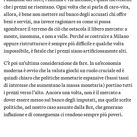
che i prezzi ne risentano. Ogni volta che si parla di caro-vita,
allora, è bene non mettere sul banco degli accusati chi offre
beni e servizi, ma invece ragionare su come si possa
sgombrare il terreno da ciò che ostacola il libero mercato: a
monte, insomma, e non a valle. Perché se costruire a Milano
oppure ristrutturare è sempre più difficile e qualche volta
impossibile, è fatale che i prezzi siano artificiosamente alti.
C’è poi un’ultima considerazione da fare. In un’economia
moderna è ovvio che la valuta giochi un ruolo cruciale ed è
quindi chiaro che politiche monetarie espansive (bassi tassi
di interesse che aumentano la massa monetaria) portino tutti
i prezzi verso l’alto. Ancora una volta, non è il mercato a
dover essere messo sul banco degli imputati, ma quelle scelte
politiche, nel nostro caso assunte dalla Bce, che generano
inflazione e di conseguenza ci rendono sempre più poveri.