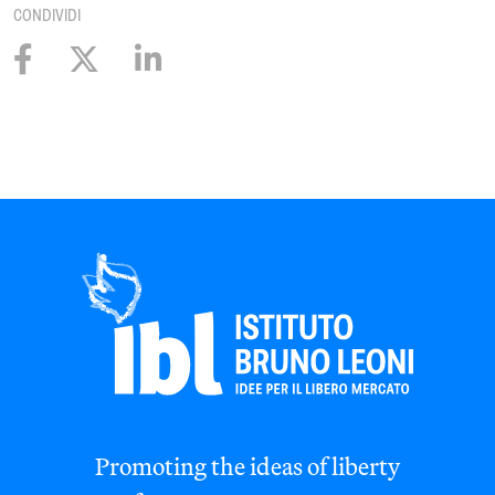
CONDIVIDI
Promoting the ideas of liberty