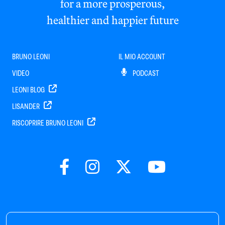
for a more prosperous,
healthier and happier future
BRUNO LEONI
IL MIO ACCOUNT
VIDEO
PODCAST
LEONI BLOG
LISANDER
RISCOPRIRE BRUNO LEONI