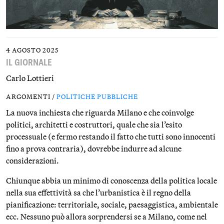
4 AGOSTO 2025
IL GIORNALE
Carlo Lottieri
ARGOMENTI /
POLITICHE PUBBLICHE
La nuova inchiesta che riguarda Milano e che coinvolge
politici, architetti e costruttori, quale che sia l’esito
processuale (e fermo restando il fatto che tutti sono innocenti
fino a prova contraria), dovrebbe indurre ad alcune
considerazioni.
Chiunque abbia un minimo di conoscenza della politica locale
nella sua effettività sa che l’urbanistica è il regno della
pianificazione: territoriale, sociale, paesaggistica, ambientale
ecc. Nessuno può allora sorprendersi se a Milano, come nel