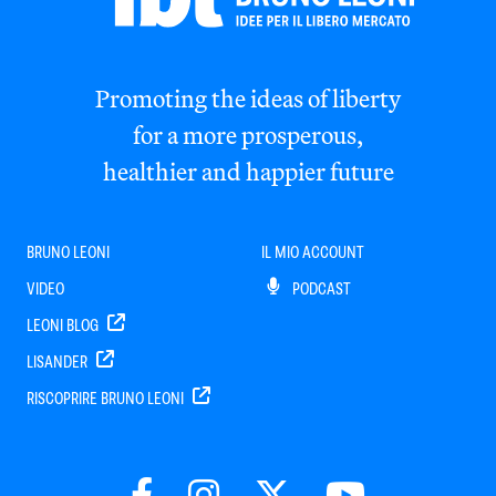
Promoting the ideas of liberty
for a more prosperous,
healthier and happier future
BRUNO LEONI
IL MIO ACCOUNT
VIDEO
PODCAST
LEONI BLOG
LISANDER
RISCOPRIRE BRUNO LEONI