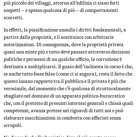
più piccolo dei villaggi, attorno all’edilizia ci siano forti
sospetti – e spesso qualcosa di più – di comportamenti
scorretti.
In effetti, la pianificazione annulla i diritti fondamentali, a
partire dalla proprietà, e li sostituisce con arbitrarie
autorizzazioni. Di conseguenza, dove la proprietà privata
quasi non esiste più e tutto deve passare attraverso decisioni
politiche e permessi di un qualche ufficio, la corruzione è
destinata a moltiplicarsi. Il guaio dell’inchiesta in corso è che,
se anche tutto fosse falso (come ci si augura), resta il fatto che
questo insano rapporto tra il pubblico e il privato è più che
verosimile, dal momento che c’è qualcosa di strutturalmente
sbagliato nel dominio di un apparato politico-burocratico
che, con il pretesto di presunti interessi generali e chissà quali
competenze, avanza pretese nei riguardi di tutti noi e può
elaborare macchinazioni in combutta con affaristi senza
scrupoli.