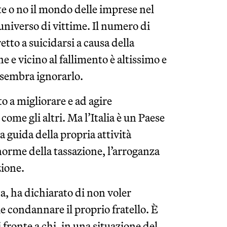
e o no il mondo delle imprese nel
niverso di vittime. Il numero di
etto a suicidarsi a causa della
 e vicino al fallimento è altissimo e
 sembra ignorarlo.
 a migliorare e ad agire
come gli altri. Ma l’Italia è un Paese
a guida della propria attività
bnorme della tassazione, l’arroganza
zione.
a, ha dichiarato di non voler
e condannare il proprio fratello. È
fronte a chi, in una situazione del