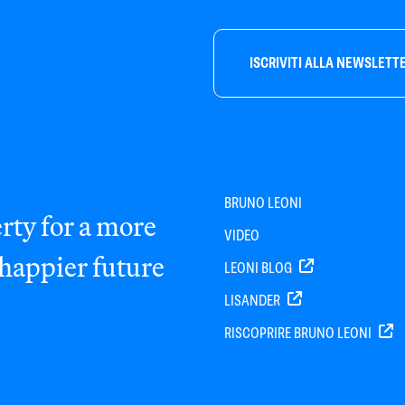
ISCRIVITI ALLA NEWSLETT
BRUNO LEONI
rty for a more
VIDEO
 happier future
LEONI BLOG
LISANDER
RISCOPRIRE BRUNO LEONI