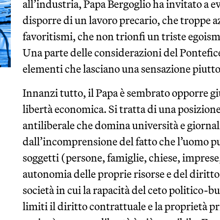
all’industria, Papa Bergoglio ha invitato a ev
disporre di un lavoro precario, che troppe az
favoritismi, che non trionfi un triste egoi
Una parte delle considerazioni del Pontefice
elementi che lasciano una sensazione piutto
Innanzi tutto, il Papa è sembrato opporre gi
libertà economica. Si tratta di una posizione
antiliberale che domina università e giornali
dall’incomprensione del fatto che l’uomo pu
soggetti (persone, famiglie, chiese, impres
autonomia delle proprie risorse e del diritto 
società in cui la rapacità del ceto politico-
limiti il diritto contrattuale e la proprietà 