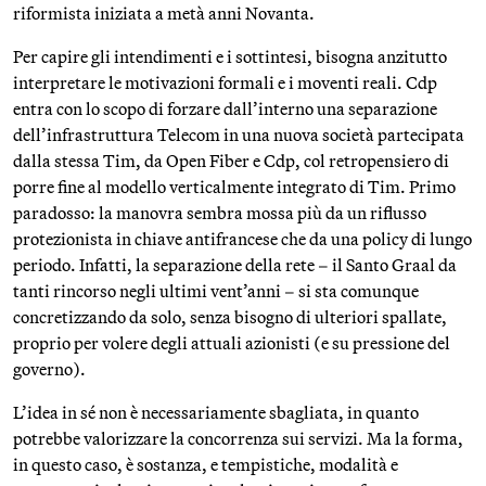
riformista iniziata a metà anni Novanta.
Per capire gli intendimenti e i sottintesi, bisogna anzitutto
interpretare le motivazioni formali e i moventi reali. Cdp
entra con lo scopo di forzare dall’interno una separazione
dell’infrastruttura Telecom in una nuova società partecipata
dalla stessa Tim, da Open Fiber e Cdp, col retropensiero di
porre fine al modello verticalmente integrato di Tim. Primo
paradosso: la manovra sembra mossa più da un riflusso
protezionista in chiave antifrancese che da una policy di lungo
periodo. Infatti, la separazione della rete – il Santo Graal da
tanti rincorso negli ultimi vent’anni – si sta comunque
concretizzando da solo, senza bisogno di ulteriori spallate,
proprio per volere degli attuali azionisti (e su pressione del
governo).
L’idea in sé non è necessariamente sbagliata, in quanto
potrebbe valorizzare la concorrenza sui servizi. Ma la forma,
in questo caso, è sostanza, e tempistiche, modalità e