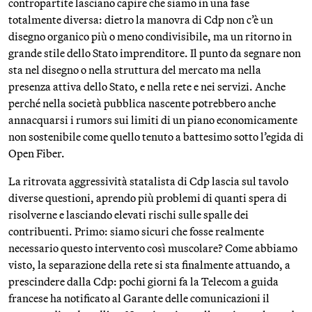
contropartite lasciano capire che siamo in una fase
totalmente diversa: dietro la manovra di Cdp non c’è un
disegno organico più o meno condivisibile, ma un ritorno in
grande stile dello Stato imprenditore. Il punto da segnare non
sta nel disegno o nella struttura del mercato ma nella
presenza attiva dello Stato, e nella rete e nei servizi. Anche
perché nella società pubblica nascente potrebbero anche
annacquarsi i rumors sui limiti di un piano economicamente
non sostenibile come quello tenuto a battesimo sotto l’egida di
Open Fiber.
La ritrovata aggressività statalista di Cdp lascia sul tavolo
diverse questioni, aprendo più problemi di quanti spera di
risolverne e lasciando elevati rischi sulle spalle dei
contribuenti. Primo: siamo sicuri che fosse realmente
necessario questo intervento così muscolare? Come abbiamo
visto, la separazione della rete si sta finalmente attuando, a
prescindere dalla Cdp: pochi giorni fa la Telecom a guida
francese ha notificato al Garante delle comunicazioni il