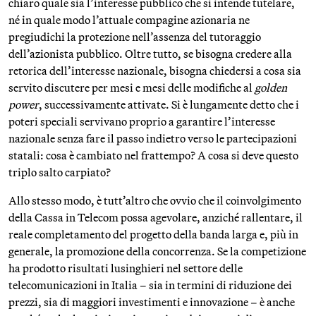
chiaro quale sia l’interesse pubblico che si intende tutelare,
né in quale modo l’attuale compagine azionaria ne
pregiudichi la protezione nell’assenza del tutoraggio
dell’azionista pubblico. Oltre tutto, se bisogna credere alla
retorica dell’interesse nazionale, bisogna chiedersi a cosa sia
servito discutere per mesi e mesi delle modifiche al
golden
power
, successivamente attivate. Si è lungamente detto che i
poteri speciali servivano proprio a garantire l’interesse
nazionale senza fare il passo indietro verso le partecipazioni
statali: cosa è cambiato nel frattempo? A cosa si deve questo
triplo salto carpiato?
Allo stesso modo, è tutt’altro che ovvio che il coinvolgimento
della Cassa in Telecom possa agevolare, anziché rallentare, il
reale completamento del progetto della banda larga e, più in
generale, la promozione della concorrenza. Se la competizione
ha prodotto risultati lusinghieri nel settore delle
telecomunicazioni in Italia – sia in termini di riduzione dei
prezzi, sia di maggiori investimenti e innovazione – è anche