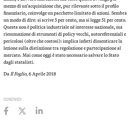
mezzo di un’acquisizione che, pur rilevante sotto il profilo
finanziario, coinvolge un pacchetto limitato di azioni. Sembra
un modo di dire: si scrive 5 per cento, ma si legge 51 per cento.
Questa non è politica industriale né interesse nazionale, ma
riesumazione di strumenti di policy vecchi, autoreferenziali e
pericolosi (oltre che costosi): implica infatti dimenticare la
lezione sulla distinzione tra regolazione e partecipazione al
mercato. Mai come oggi è stato necessario salvare lo Stato
dagli statalisti.
Da
Il Foglio
, 6 Aprile 2018
CONDIVIDI