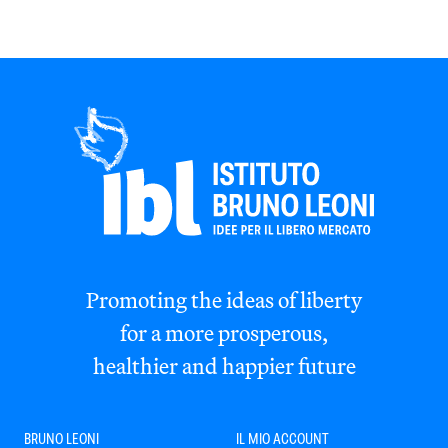
Promoting the ideas of liberty
for a more prosperous,
healthier and happier future
BRUNO LEONI
IL MIO ACCOUNT