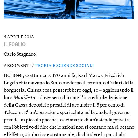
6 APRILE 2018
IL FOGLIO
Carlo Stagnaro
ARGOMENTI /
TEORIA E SCIENZE SOCIALI
Nel 1848, esattamente 170 anni fa, Karl Marx e Friedrich
Engels chiamavano lo Stato moderno il comitato d’affari della
borghesia. Chissà cosa penserebbero oggi, se – aggiornando il
loro
Manifesto
– dovessero chiosare l’incredibile decisione
della Cassa depositi e prestiti di acquisire il 5 per cento di
Telecom. E’ un’operazione spericolata nella quale il governo
prende un piccolo pacchetto azionario di un’azienda privata,
con l’obiettivo di dire che le azioni non si contano ma si pesano
e l’effetto, simbolico e sostanziale, di chiudere la parabola