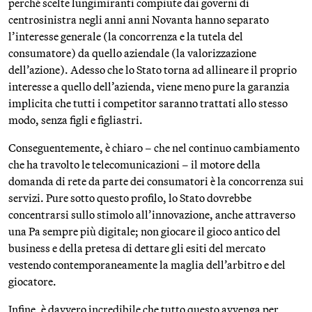
perché scelte lungimiranti compiute dai governi di
centrosinistra negli anni anni Novanta hanno separato
l’interesse generale (la concorrenza e la tutela del
consumatore) da quello aziendale (la valorizzazione
dell’azione). Adesso che lo Stato torna ad allineare il proprio
interesse a quello dell’azienda, viene meno pure la garanzia
implicita che tutti i competitor saranno trattati allo stesso
modo, senza figli e figliastri.
Conseguentemente, è chiaro – che nel continuo cambiamento
che ha travolto le telecomunicazioni – il motore della
domanda di rete da parte dei consumatori è la concorrenza sui
servizi. Pure sotto questo profilo, lo Stato dovrebbe
concentrarsi sullo stimolo all’innovazione, anche attraverso
una Pa sempre più digitale; non giocare il gioco antico del
business e della pretesa di dettare gli esiti del mercato
vestendo contemporaneamente la maglia dell’arbitro e del
giocatore.
Infine, è davvero incredibile che tutto questo avvenga per