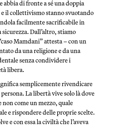
e abbia di fronte a sé una doppia
e e il collettivismo stanno svuotando
ndola facilmente sacrificabile in
a sicurezza. Dall’altro, stiamo
l “caso Mamdani” attesta – con un
ntato da una religione e da una
dentale senza condividere i
tà libera.
significa semplicemente rivendicare
a persona. La libertà vive solo là dove
 e non come un mezzo, quale
le e rispondere delle proprie scelte.
ve e con essa la civiltà che l’aveva