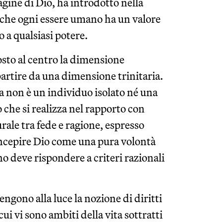
gine di Dio, ha introdotto nella
 che ogni essere umano ha un valore
o a qualsiasi potere.
osto al centro la dimensione
partire da una dimensione trinitaria.
na non è un individuo isolato né una
 che si realizza nel rapporto con
urale tra fede e ragione, espresso
oncepire Dio come una pura volontà
no deve rispondere a criteri razionali
engono alla luce la nozione di diritti
cui vi sono ambiti della vita sottratti