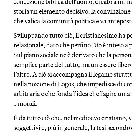
concezione biblica dell’uomo, creato a imma
storia un elemento decisivo: la convinzione
che valica la comunità politica e va antepost
Sviluppando tutto ciò, il cristianesimo ha p
relazionale, dato che perfino Dio è inteso a 
Sul piano sociale ne è derivato che la perso
semplice parte del tutto, ma un essere libero
l’altro. A ciò si accompagna il legame strutt
nella nozione di Logos, che impedisce di c
arbitraria e che fonda l’idea che l’agire uma
e morali.
È da tutto ciò che, nel medioevo cristiano, v
soggettivi e, più in generale, la tesi secondo 