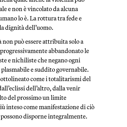
ale e non è vincolato da alcuna
 umano lo è. La rottura tra fede e
la dignità dell’uomo.
 non può essere attribuita solo a
ha progressivamente abbandonato le
te e nichiliste che negano ogni
 plasmabile e suddito governabile.
tolineato come i totalitarismi del
ll’eclissi dell’altro, dalla venir
lto del prossimo un limite
iù inteso come manifestazione di ciò
gia possono disporne integralmente.