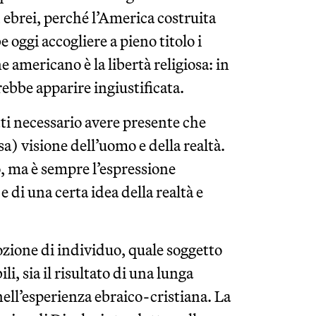
 ebrei, perché l’America costruita
 oggi accogliere a pieno titolo i
americano è la libertà religiosa: in
ebbe apparire ingiustificata.
tti necessario avere presente che
a) visione dell’uomo e della realtà.
to, ma è sempre l’espressione
 di una certa idea della realtà e
ozione di individuo, quale soggetto
li, sia il risultato di una lunga
 nell’esperienza ebraico-cristiana. La