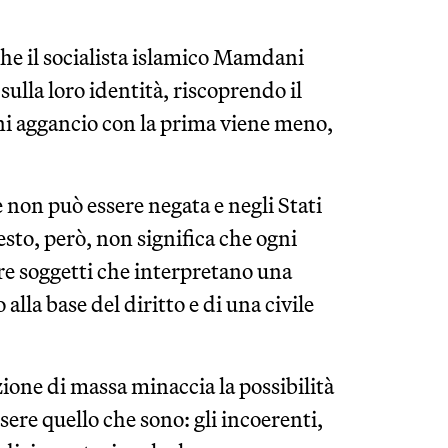
che il socialista islamico Mamdani
sulla loro identità, riscoprendo il
gni aggancio con la prima viene meno,
e non può essere negata e negli Stati
esto, però, non significa che ogni
re soggetti che interpretano una
alla base del diritto e di una civile
ione di massa minaccia la possibilità
ssere quello che sono: gli incoerenti,