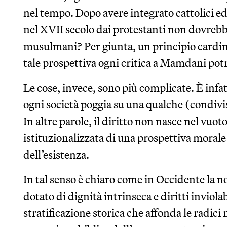
nel tempo. Dopo avere integrato cattolici ed
nel XVII secolo dai protestanti non dovrebbe
musulmani? Per giunta, un principio cardine 
tale prospettiva ogni critica a Mamdani potr
Le cose, invece, sono più complicate. È infa
ogni società poggia su una qualche (condivis
In altre parole, il diritto non nasce nel vuo
istituzionalizzata di una prospettiva morale e
dell’esistenza.
In tal senso è chiaro come in Occidente la n
dotato di dignità intrinseca e diritti inviolabi
stratificazione storica che affonda le radici