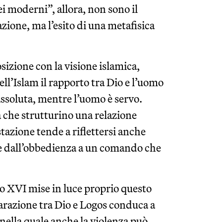
dei moderni”, allora, non sono il
zione, ma l’esito di una metafisica
sizione con la visione islamica,
ll’Islam il rapporto tra Dio e l’uomo
assoluta, mentre l’uomo è servo.
à che strutturino una relazione
azione tende a riflettersi anche
sce dall’obbedienza a un comando che
o XVI mise in luce proprio questo
razione tra Dio e Logos conduca a
 nella quale anche la violenza può