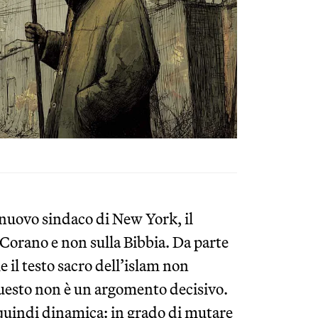
 nuovo sindaco di New York, il
orano e non sulla Bibbia. Da parte
 il testo sacro dell’islam non
uesto non è un argomento decisivo.
 quindi dinamica: in grado di mutare