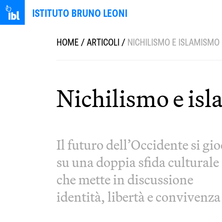
ISTITUTO BRUNO LEONI
HOME
/
ARTICOLI
/
NICHILISMO E ISLAMISMO 
Nichilismo e isl
Il futuro dell’Occidente si gi
su una doppia sfida culturale
che mette in discussione
identità, libertà e convivenza