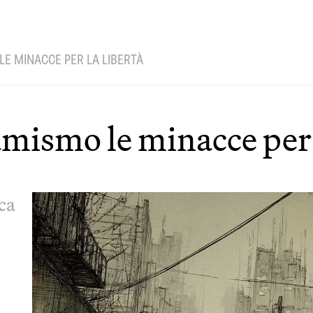
LE MINACCE PER LA LIBERTÀ
amismo le minacce per 
oca