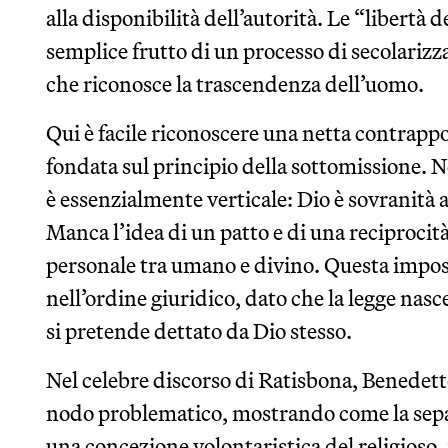
alla disponibilità dell’autorità. Le “libertà 
semplice frutto di un processo di secolarizza
che riconosce la trascendenza dell’uomo.
Qui è facile riconoscere una netta contrappo
fondata sul principio della sottomissione. Ne
è essenzialmente verticale: Dio è sovranità 
Manca l’idea di un patto e di una reciprocit
personale tra umano e divino. Questa impost
nell’ordine giuridico, dato che la legge na
si pretende dettato da Dio stesso.
Nel celebre discorso di Ratisbona, Benedett
nodo problematico, mostrando come la sepa
una concezione volontaristica del religioso,