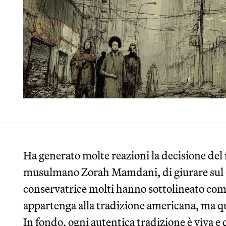
Ha generato molte reazioni la decisione del
musulmano Zorah Mamdani, di giurare sul C
conservatrice molti hanno sottolineato come
appartenga alla tradizione americana, ma q
In fondo, ogni autentica tradizione è viva e