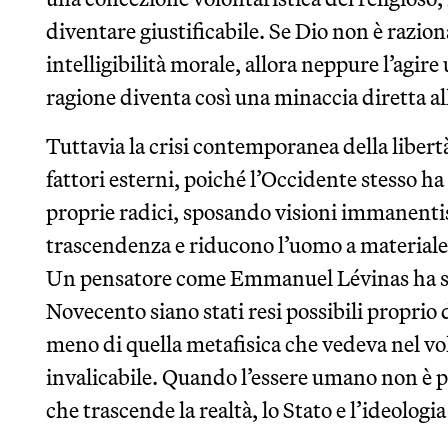
diventare giustificabile. Se Dio non è razion
intelligibilità morale, allora neppure l’agire
ragione diventa così una minaccia diretta al
Tuttavia la crisi contemporanea della libertà
fattori esterni, poiché l’Occidente stesso 
proprie radici, sposando visioni immanentis
trascendenza e riducono l’uomo a materiale
Un pensatore come Emmanuel Lévinas ha sot
Novecento siano stati resi possibili proprio da
meno di quella metafisica che vedeva nel vo
invalicabile. Quando l’essere umano non è p
che trascende la realtà, lo Stato e l’ideolo