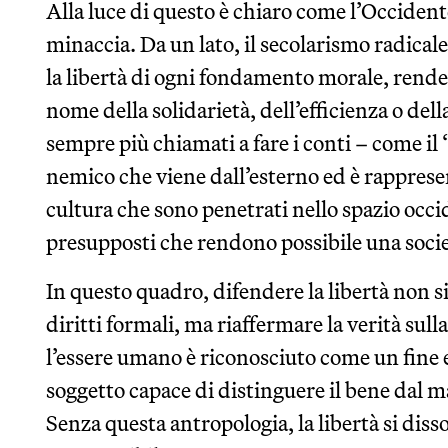
Alla luce di questo è chiaro come l’Occident
minaccia. Da un lato, il secolarismo radical
la libertà di ogni fondamento morale, rende
nome della solidarietà, dell’efficienza o dell
sempre più chiamati a fare i conti – come i
nemico che viene dall’esterno ed è rapprese
cultura che sono penetrati nello spazio occi
presupposti che rendono possibile una socie
In questo quadro, difendere la libertà non 
diritti formali, ma riaffermare la verità sull
l’essere umano è riconosciuto come un fine
soggetto capace di distinguere il bene dal ma
Senza questa antropologia, la libertà si dissol