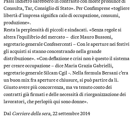
Passi indietro sarebbero in contrasto con molte pronunce di
Consulta, Tar, Consiglio dí Stato». Per Confimprese «togliere
libertà d’impresa significa calo di occupazione, consumi,
produzione».
Resta la perplessità di piccoli e sindacati. «Senza regole si
altera l’equilibrio del mercato – dice Mauro Bussoni,
segretario generale Confesercenti – Con le aperture nei festivi
gli acquisti si stanno concentrando nella grande
distribuzione». «Con deflazione e crisi non è questo il sistema
per creare occupazione – dice Maria Grazia Gabrielli,
segretario generale Silcam Cgil -. Nella formula Bersani c’era
un buon mix fra aperture e chiusure, si può partire da li.
Giusto avere più concorrenza, ma va tenuto conto dei
contratti già firmati e delle necessità di riorganizzazione dei
lavoratori, che perlopiù qui sono donne».
Dal
Corriere della sera
, 22 settembre 2014