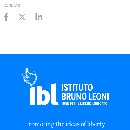
CONDIVIDI
Promoting the ideas of liberty