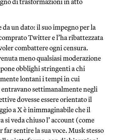
egno di trasformazioni in atto
e da un dato: il suo impegno per la
 comprato Twitter e l’ha ribattezzata
oler combattere ogni censura.
ia venuta meno qualsiasi moderazione
pone obblighi stringenti a chi
mente lontani i tempi in cui
he entravano settimanalmente negli
ettive dovesse essere orientato il
aggio a X è inimmaginabile che il
a si veda chiuso l’ account (come
far sentire la sua voce. Musk stesso