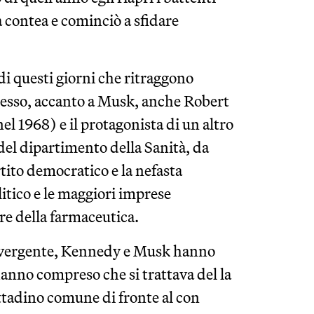
a contea e cominciò a sfidare
di questi giorni che ritraggono
spesso, accanto a Musk, anche Robert
nel 1968) e il protagonista di un altro
el dipartimento della Sanità, da
ito democratico e la nefasta
litico e le maggiori imprese
ore della farmaceutica.
onvergente, Kennedy e Musk hanno
anno compreso che si trattava del la
cittadino comune di fronte al con