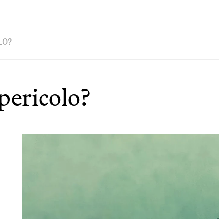
LO?
pericolo?