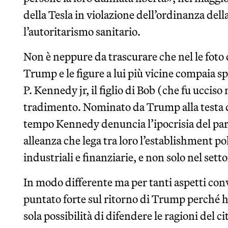
della Tesla in violazione dell’ordinanza dell
l’autoritarismo sanitario.
Non è neppure da trascurare che nel le foto 
Trump e le figure a lui più vicine compaia 
P. Kennedy jr, il figlio di Bob (che fu ucciso 
tradimento. Nominato da Trump alla testa d
tempo Kennedy denuncia l’ipocrisia del part
alleanza che lega tra loro l’establishment po
industriali e finanziarie, e non solo nel sett
In modo differente ma per tanti aspetti c
puntato forte sul ritorno di Trump perché h
sola possibilità di difendere le ragioni del 