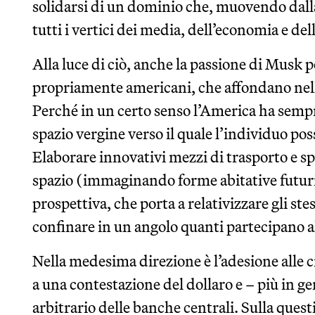
solidarsi di un dominio che, muovendo dalla 
tutti i vertici dei media, dell’economia e del
Alla luce di ciò, anche la passione di Musk p
propriamente americani, che affondano nelle 
Perché in un certo senso l’America ha sempr
spazio vergine verso il quale l’individuo poss
Elaborare innovativi mezzi di trasporto e sp
spazio (immaginando forme abitative futurib
prospettiva, che porta a relativizzare gli stes
confinare in un angolo quanti partecipano a
Nella medesima direzione è l’adesione alle 
a una contestazione del dollaro e – più in g
arbitrario delle banche centrali. Sulla que