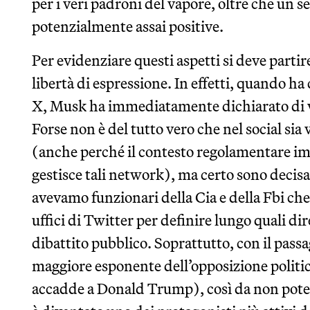
per i veri padroni del vapore, oltre che un s
potenzialmente assai positive.
Per evidenziare questi aspetti si deve partir
libertà di espressione. In effetti, quando ha
X, Musk ha immediatamente dichiarato di v
Forse non è del tutto vero che nel social s
(anche perché il contesto regolamentare im
gestisce tali network), ma certo sono decisa
avevamo funzionari della Cia e della Fbi c
uffici di Twitter per definire lungo quali dir
dibattito pubblico. Soprattutto, con il pass
maggiore esponente dell’opposizione politic
accadde a Donald Trump), così da non poter 