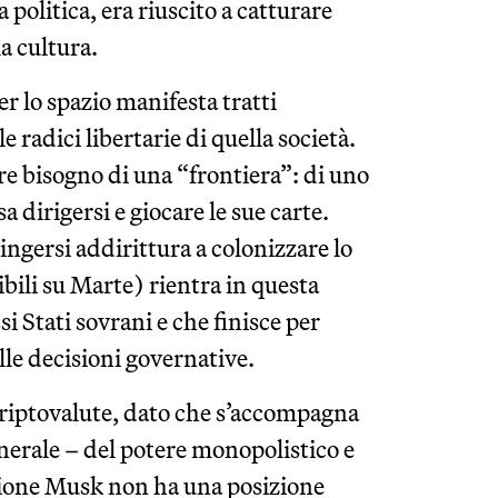
politica, era riuscito a catturare
la cultura.
er lo spazio manifesta tratti
radici libertarie di quella società.
e bisogno di una “frontiera”: di uno
a dirigersi e giocare le sue carte.
ingersi addirittura a colonizzare lo
ili su Marte) rientra in questa
si Stati sovrani e che finisce per
lle decisioni governative.
criptovalute, dato che s’accompagna
enerale – del potere monopolistico e
stione Musk non ha una posizione