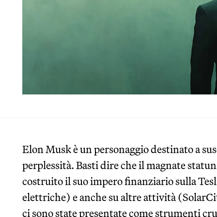
Elon Musk è un personaggio destinato a susc
perplessità. Basti dire che il magnate statun
costruito il suo impero finanziario sulla Tes
elettriche) e anche su altre attività (SolarCi
ci sono state presentate come strumenti cruc