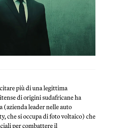
itare più di una legittima
itense di origini sudafricane ha
la (azienda leader nelle auto
ty, che si occupa di foto voltaico) che
iali per combattere il