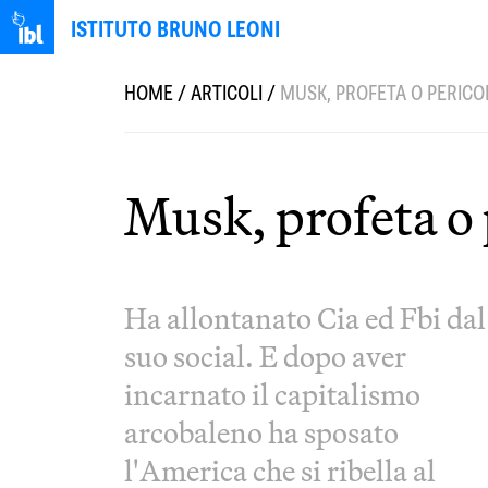
ISTITUTO BRUNO LEONI
HOME
/
ARTICOLI
/
MUSK, PROFETA O PERICO
Musk, profeta o 
Ha allontanato Cia ed Fbi dal
suo social. E dopo aver
incarnato il capitalismo
arcobaleno ha sposato
l'America che si ribella al