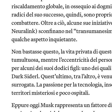
riscaldamento globale, in ossequio ai dogmi
radici del suo successo, quindi, sono proprio
combattere. Oltre a ciò, alcune sue iniziativ
Neuralink) sconfinano nel “transumanesim
qualche aspetto inquietante.
Non bastasse questo, la vita privata di questo
tumultuosa, mentre l’eccentricità del perso
per alcuni dei suoi dodici figli: uno dei qual
Dark Siderl. Quest’ultimo, tra l’altro, è ve
surrogata. La passione per la tecnologia, in
territori misteriosi e poco ospitali.
Eppure oggi Musk rappresenta un fattore di