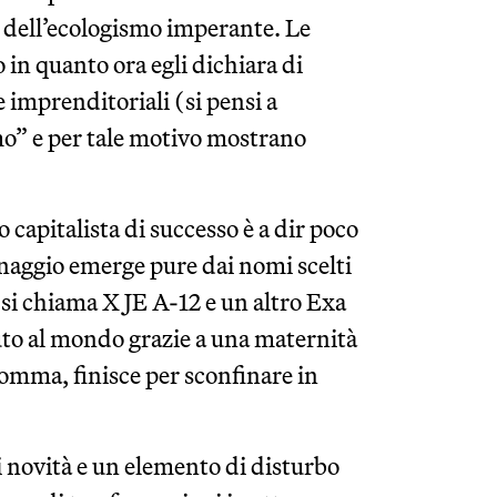
 dell’ecologismo imperante. Le
 in quanto ora egli dichiara di
e imprenditoriali (si pensi a
o” e per tale motivo mostrano
 capitalista di successo è a dir poco
naggio emerge pure dai nomi scelti
i si chiama X JE A-12 e un altro Exa
nuto al mondo grazie a una maternità
somma, finisce per sconfinare in
 novità e un elemento di disturbo