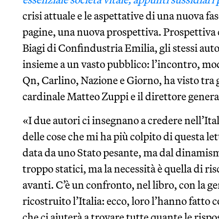
crisi attuale e le aspettative di una nuova fa
pagine, una nuova prospettiva. Prospettiva 
Biagi di Confindustria Emilia, gli stessi aut
insieme a un vasto pubblico: l’incontro, mo
Qn, Carlino, Nazione e Giorno, ha visto tra g
cardinale Matteo Zuppi e il direttore genera
«I due autori ci insegnano a credere nell’It
delle cose che mi ha più colpito di questa let
data da uno Stato pesante, ma dal dinamismo
troppo statici, ma la necessità è quella di ri
avanti. C’è un confronto, nel libro, con la 
ricostruito l’Italia: ecco, loro l’hanno fatt
che ci aiuterà a trovare tutte quante le rispos