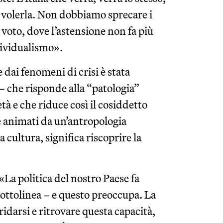
e volerla. Non dobbiamo sprecare i
l voto, dove l’astensione non fa più
individualismo».
 dai fenomeni di crisi è stata
i – che risponde alla “patologia”
tà e che riduce così il cosiddetto
e animati da un’antropologia
a cultura, significa riscoprire la
La politica del nostro Paese fa
 sottolinea – e questo preoccupa. La
 ridarsi e ritrovare questa capacità,