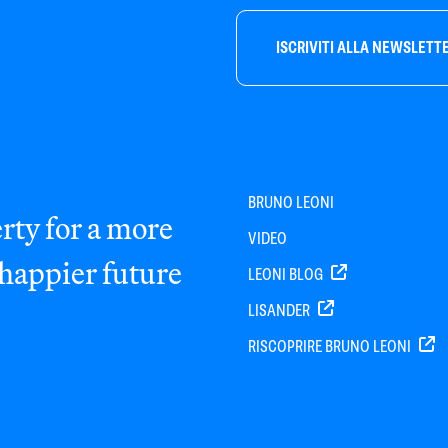
ISCRIVITI ALLA NEWSLETT
BRUNO LEONI
rty for a more
VIDEO
 happier future
LEONI BLOG
LISANDER
RISCOPRIRE BRUNO LEONI