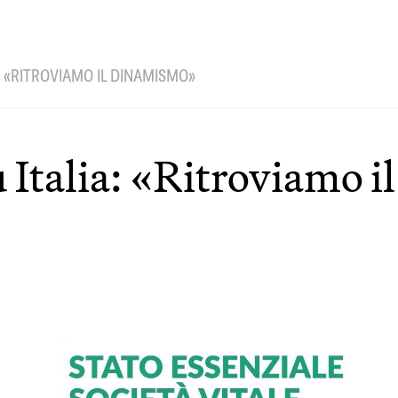
: «RITROVIAMO IL DINAMISMO»
ù Italia: «Ritroviamo 