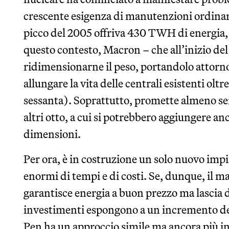
crescente esigenza di manutenzioni ordinari
picco del 2005 offriva 430 TWH di energia, l
questo contesto, Macron – che all’inizio de
ridimensionarne il peso, portandolo attorno 
allungare la vita delle centrali esistenti olt
sessanta). Soprattutto, promette almeno sei
altri otto, a cui si potrebbero aggiungere anc
dimensioni.
Per ora, è in costruzione un solo nuovo imp
enormi di tempi e di costi. Se, dunque, il 
garantisce energia a buon prezzo ma lascia d
investimenti espongono a un incremento dei
Pen ha un approccio simile ma ancora più in