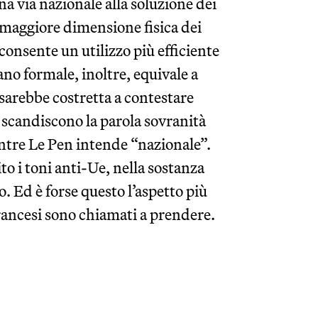
a via nazionale alla soluzione dei
 maggiore dimensione fisica dei
onsente un utilizzo più efficiente
ano formale, inoltre, equivale a
sarebbe costretta a contestare
 scandiscono la parola sovranità
tre Le Pen intende “nazionale”.
 i toni anti-Ue, nella sostanza
o. Ed è forse questo l’aspetto più
francesi sono chiamati a prendere.