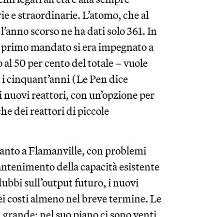
e e straordinarie. L’atomo, che al
’anno scorso ne ha dati solo 361. In
l primo mandato si era impegnato a
al 50 per cento del totale – vuole
re i cinquant’anni (Le Pen dice
 nuovi reattori, con un’opzione per
he dei reattori di piccole
ianto a Flamanville, con problemi
mantenimento della capacità esistente
ubbi sull’output futuro, i nuovi
 costi almeno nel breve termine. Le
 grande: nel suo piano ci sono venti