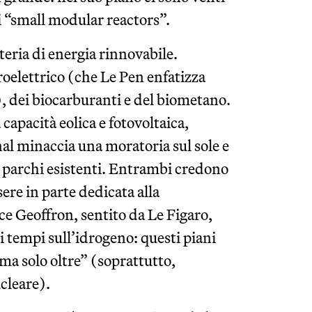
i “small modular reactors”.
eria di energia rinnovabile.
oelettrico (che Le Pen enfatizza
, dei biocarburanti e del biometano.
 capacità eolica e fotovoltaica,
l minaccia una moratoria sul sole e
i parchi esistenti. Entrambi credono
sere in parte dedicata alla
e Geoffron, sentito da Le Figaro,
 tempi sull’idrogeno: questi piani
a solo oltre” (soprattutto,
cleare).