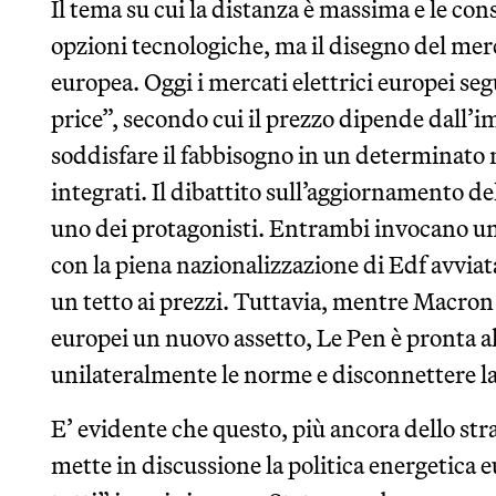
Il tema su cui la distanza è massima e le co
opzioni tecnologiche, ma il disegno del merc
europea. Oggi i mercati elettrici europei se
price”, secondo cui il prezzo dipende dall’i
soddisfare il fabbisogno in un determinat
integrati. Il dibattito sull’aggiornamento del
uno dei protagonisti. Entrambi invocano uno
con la piena nazionalizzazione di Edf avvi
un tetto ai prezzi. Tuttavia, mentre Macron
europei un nuovo assetto, Le Pen è pronta a
unilateralmente le norme e disconnettere la
E’ evidente che questo, più ancora dello strap
mette in discussione la politica energetica 