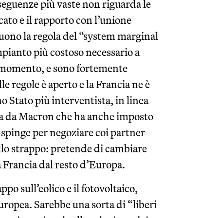
nseguenze più vaste non riguarda le
ato e il rapporto con l’unione
guono la regola del “system marginal
mpianto più costoso necessario a
o momento, e sono fortemente
le regole è aperto e la Francia ne è
 Stato più interventista, in linea
ata da Macron che ha anche imposto
 spinge per negoziare coi partner
llo strappo: pretende di cambiare
 Francia dal resto d’Europa.
po sull’eolico e il fotovoltaico,
europea. Sarebbe una sorta di “liberi