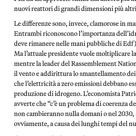
nuovi reattori di grandi dimensioni più altr
Le differenze sono, invece, clamorose in mat
Entrambi riconoscono l’importanza dell’idr
deve rimanere nelle mani pubbliche di Edf)
Ma l’attuale presidente vuole moltiplicare la
mentre la leader del Rassemblement Nationa
il vento e addirittura lo smantellamento de
che l’elettricità a zero emissioni debbano es
produzione di idrogeno. L’economista Patric
avverte che “c’è un problema di coerenza dei
non cambieranno nulla domani o nel 2030, m
ovviamente, a causa dei lunghi tempi del nu