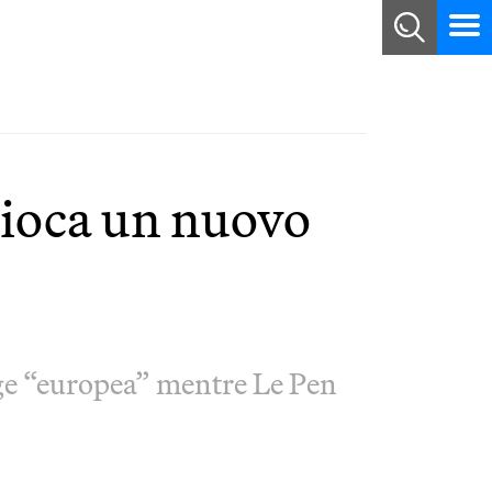
gioca un nuovo
ge “europea” mentre Le Pen