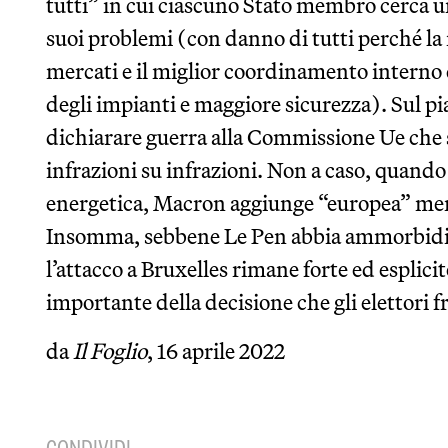
tutti” in cui ciascuno Stato membro cerca un
suoi problemi (con danno di tutti perché la
mercati e il miglior coordinamento interno c
degli impianti e maggiore sicurezza). Sul pi
dichiarare guerra alla Commissione Ue che 
infrazioni su infrazioni. Non a caso, quando
energetica, Macron aggiunge “europea” men
Insomma, sebbene Le Pen abbia ammorbidito
l’attacco a Bruxelles rimane forte ed esplicit
importante della decisione che gli elettori 
da
Il Foglio
, 16 aprile 2022