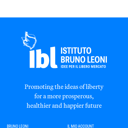
Promoting the ideas of liberty
for a more prosperous,
healthier and happier future
BRUNO LEONI
IL MIO ACCOUNT