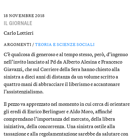
18 NOVEMBRE 2018
IL GIORNALE
Carlo Lottieri
ARGOMENTI /
TEORIA E SCIENZE SOCIALI
C’è qualcosa di generoso e al tempo stesso, però, d’ingenuo
nell’invito lanciato al Pd da Alberto Alesina e Francesco
Giavazzi, che sul Corriere della Sera hanno chiesto alla
sinistra a dieci anni di distanza da un volume scritto a
quattro mani di abbracciare il liberismo e accantonare
l’assistenzialismo.
Il pezzo va apprezzato nel momento in cui cerca di orientare
gli eredi di Enrico Berlinguer e Aldo Moro, affinché
comprendano l’importanza del mercato, della libera
iniziativa, della concorrenza. Una sinistra ostile alla
tassazione e alla regolamentazione sarebbe da salutare con