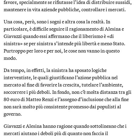
favore, specialmente se rifiutasse l’idea di distribuire sussidi,
mantenere in vita aziende pubbliche, controllare i mercati.
Una cosa, però, sono i sogni e altra cosa la realtà. In
particolare, è difficile seguire il ragionamento di Alesina e
Giavazzi quando essi affermano che il liberismo è «di
sinistra» se per sinistra s’intende più libertà e meno Stato.
Purtroppo per loro e per noi, le cose non vanno in questo
modo.
Da tempo, in effetti, la sinistra ha sposato logiche
interventiste, le quali giustificano l’azione pubblica nel
mercato al fine di favorire la crescita, tutelare l’ambiente,
soccorrere i più deboli. In fondo, non c’è molta distanza tra gli
80 euro di Matteo Renzi e l’assegno d’inclusione che alla fine
non sarà molto più consistente promesso dai populisti al
governo.
Giavazzi e Alesina hanno ragione quando sottolineano che i
mercati aiutano i deboli più di quanto non faccia il