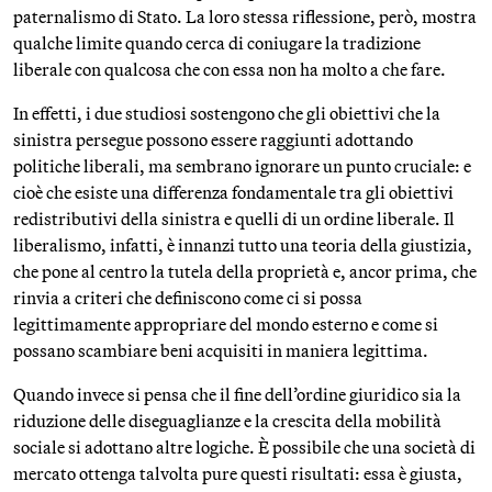
paternalismo di Stato. La loro stessa riflessione, però, mostra
qualche limite quando cerca di coniugare la tradizione
liberale con qualcosa che con essa non ha molto a che fare.
In effetti, i due studiosi sostengono che gli obiettivi che la
sinistra persegue possono essere raggiunti adottando
politiche liberali, ma sembrano ignorare un punto cruciale: e
cioè che esiste una differenza fondamentale tra gli obiettivi
redistributivi della sinistra e quelli di un ordine liberale. Il
liberalismo, infatti, è innanzi tutto una teoria della giustizia,
che pone al centro la tutela della proprietà e, ancor prima, che
rinvia a criteri che definiscono come ci si possa
legittimamente appropriare del mondo esterno e come si
possano scambiare beni acquisiti in maniera legittima.
Quando invece si pensa che il fine dell’ordine giuridico sia la
riduzione delle diseguaglianze e la crescita della mobilità
sociale si adottano altre logiche. È possibile che una società di
mercato ottenga talvolta pure questi risultati: essa è giusta,