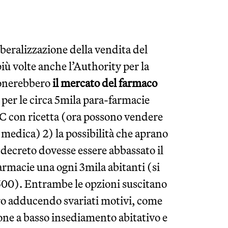
beralizzazione della vendita del
iù volte anche l’Authority per la
ionerebbero
il mercato del farmaco
 per le circa 5mila para-farmacie
a C con ricetta (ora possono vendere
 medica) 2) la possibilità che aprano
 decreto dovesse essere abbassato il
farmacie una ogni 3mila abitanti (si
1.500). Entrambe le opzioni suscitano
ro adducendo svariati motivi, come
zone a basso insediamento abitativo e