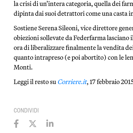
la crisi di un’intera categoria, quella dei far
dipinta dai suoi detrattori come una casta in
Sostiene Serena Sileoni, vice direttore gener
obiezioni sollevate da Federfarma lasciano 
ora di liberalizzare finalmente la vendita 
quanto intrapreso (e poi abortito) con le len
Monti.
Leggi il resto su
Corriere.it
, 17 febbraio 201
CONDIVIDI