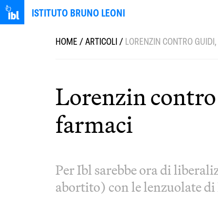
ISTITUTO BRUNO LEONI
HOME
/
ARTICOLI
/
LORENZIN CONTRO GUIDI,
Lorenzin contro 
farmaci
Per Ibl sarebbe ora di libera
abortito) con le lenzuolate di