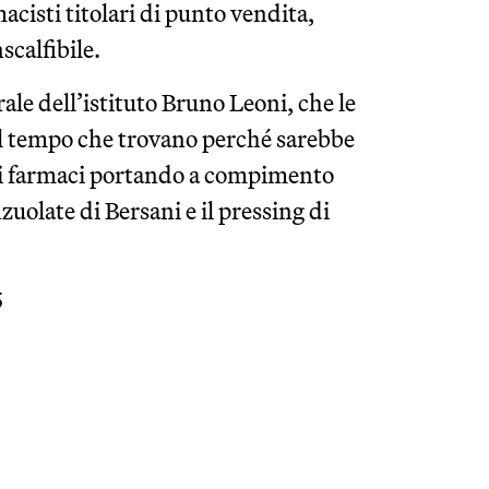
macisti titolari di punto vendita,
scalfibile.
ale dell’istituto Bruno Leoni, che le
il tempo che trovano perché sarebbe
dei farmaci portando a compimento
zuolate di Bersani e il pressing di
5