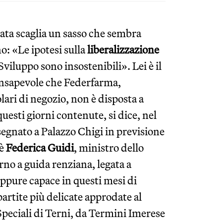
nata scaglia un sasso che sembra
: «Le ipotesi sulla
liberalizzazione
viluppo sono insostenibili». Lei è il
onsapevole che Federfarma,
olari di negozio, non è disposta a
questi giorni contenute, si dice, nel
segnato a Palazzo Chigi in previsione
 è
Federica Guidi
, ministro dello
rno a guida renziana, legata a
eppure capace in questi mesi di
partite più delicate approdate al
 Speciali di Terni, da Termini Imerese