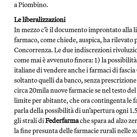
a Piombino.
Le liberalizzazioni
In mezzo c’è il documento improntato alla li
farmaco, come chiede, auspica, ha rilevato p
Concorrenza. Le due indiscrezioni rivoluz
come mai è avvenuto finora: 1) la possibilità
italiane di vendere anche i farmaci di fasci
soltanto quelli da banco, senza prescrizione
circa 20mila nuove farmacie se nel testo del
limite per abitante, che ora contingenta le 
parla della possibilità di un’apertura ogni 
gli strali di
Federfarma
che spara ad alzo ze
la fine presunta delle farmacie rurali nelle 