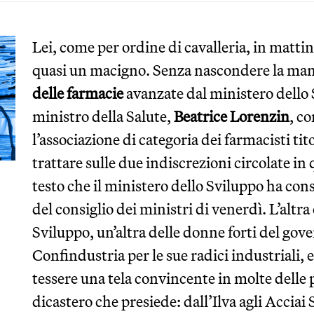
Lei, come per ordine di cavalleria, in matti
quasi un macigno. Senza nascondere la mano
delle farmacie
avanzate dal ministero dello S
ministro della Salute,
Beatrice Lorenzin
, c
l’associazione di categoria dei farmacisti tit
trattare sulle due indiscrezioni circolate in 
testo che il ministero dello Sviluppo ha con
del consiglio dei ministri di venerdì. L’altra
Sviluppo, un’altra delle donne forti del gove
Confindustria per le sue radici industriali, 
tessere una tela convincente in molte delle 
dicastero che presiede: dall’Ilva agli Acciai