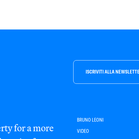
ISCRIVITI ALLA NEWSLETT
BRUNO LEONI
rty for a more
VIDEO