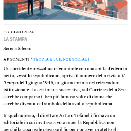
3 GIUGNO 2024
LA STAMPA
Serena Sileoni
ARGOMENTI /
TEORIA E SCIENZE SOCIALI
Un sorridente mezzobusto femminile con una spilla d’edera in
petto, vessillo repubblicano, apriva il numero della rivista
II
Tempo
del 1 giugno 1946, un giorno prima del referendum
istituzionale. La settimana successiva, sul Corriere della Sera
sarebbe comparso il ben più famoso volto di donna che
sarebbe diventato il simbolo della svolta repubblicana.
In quel numero, il direttore Arturo Tofanelli firmava un
editoriale in cui invitava a votare per la Repubblica non
perché la casa reale pagasse il fio per non aver protetto gli