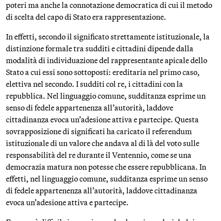
poteri ma anche la connotazione democratica di cui il metodo
di scelta del capo di Stato era rappresentazione.
In effetti, secondo il significato strettamente istituzionale, la
distinzione formale tra sudditi e cittadini dipende dalla
modalità di individuazione del rappresentante apicale dello
Stato a cui essi sono sottoposti: ereditaria nel primo caso,
elettiva nel secondo. I sudditi col re, i cittadini con la
repubblica. Nel linguaggio comune, sudditanza esprime un
senso di fedele appartenenza all’autorità, laddove
cittadinanza evoca un’adesione attiva e partecipe. Questa
sovrapposizione di significati ha caricato il referendum
istituzionale di un valore che andava al di là del voto sulle
responsabilità del re durante il Ventennio, come se una
democrazia matura non potesse che essere repubblicana. In
effetti, nel linguaggio comune, sudditanza esprime un senso
di fedele appartenenza all’autorità, laddove cittadinanza
evoca un’adesione attiva e partecipe.