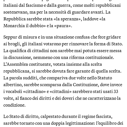
italiani dal fascismo e dalla guerra, come molti repubblicani
sostenevano, ma per la necessità di guardare avanti. La
Repubblica sarebbe stata «la speranza», laddove «la
Monarchia il dubbio» e la «paura».
Seppur di misura e in una situazione confusa che fece gridare
ai brogli, gli italiani votarono per rinnovare la forma di Stato.
La qualifica di cittadini non sarebbe mai potuta essere messa
in discussione, nemmeno con una riforma costituzionale.
L’Assemblea costituente, votata insieme alla scelta
repubblicana, si sarebbe dovuta fare garante di quella scelta.
La parola sudditi, che compariva due volte nello Statuto
albertino, sarebbe scomparsa dalla Costituzione, dove invece
i vocaboli «cittadino» e «cittadini» sarebbero stati usati 33
volte, al fianco dei diritti e dei doveri che ne caratterizzano la
condizione.
Lo Stato di diritto, calpestato durante il regime fascista,
sarebbe tornato con una doppia legittimazione: l’equilibro dei