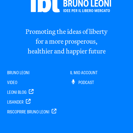
Promoting the ideas of liberty
for a more prosperous,
healthier and happier future
BRUNO LEONI
IL MIO ACCOUNT
VIDEO
PODCAST
LEONI BLOG
LISANDER
RISCOPRIRE BRUNO LEONI