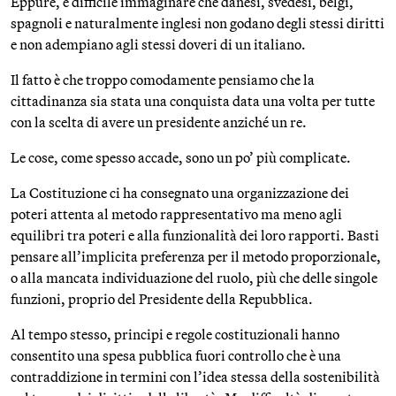
Eppure, è difficile immaginare che danesi, svedesi, belgi,
spagnoli e naturalmente inglesi non godano degli stessi diritti
e non adempiano agli stessi doveri di un italiano.
Il fatto è che troppo comodamente pensiamo che la
cittadinanza sia stata una conquista data una volta per tutte
con la scelta di avere un presidente anziché un re.
Le cose, come spesso accade, sono un po’ più complicate.
La Costituzione ci ha consegnato una organizzazione dei
poteri attenta al metodo rappresentativo ma meno agli
equilibri tra poteri e alla funzionalità dei loro rapporti. Basti
pensare all’implicita preferenza per il metodo proporzionale,
o alla mancata individuazione del ruolo, più che delle singole
funzioni, proprio del Presidente della Repubblica.
Al tempo stesso, principi e regole costituzionali hanno
consentito una spesa pubblica fuori controllo che è una
contraddizione in termini con l’idea stessa della sostenibilità