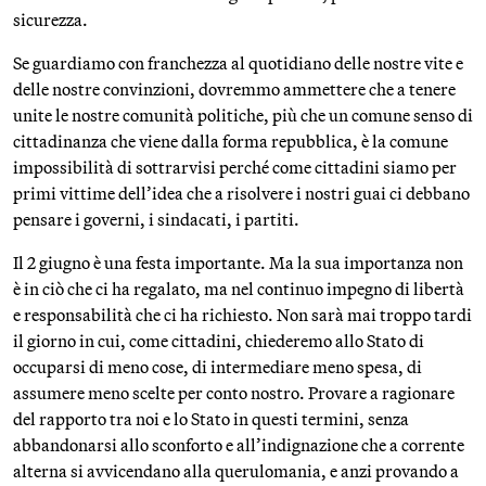
sicurezza.
Se guardiamo con franchezza al quotidiano delle nostre vite e
delle nostre convinzioni, dovremmo ammettere che a tenere
unite le nostre comunità politiche, più che un comune senso di
cittadinanza che viene dalla forma repubblica, è la comune
impossibilità di sottrarvisi perché come cittadini siamo per
primi vittime dell’idea che a risolvere i nostri guai ci debbano
pensare i governi, i sindacati, i partiti.
Il 2 giugno è una festa importante. Ma la sua importanza non
è in ciò che ci ha regalato, ma nel continuo impegno di libertà
e responsabilità che ci ha richiesto. Non sarà mai troppo tardi
il giorno in cui, come cittadini, chiederemo allo Stato di
occuparsi di meno cose, di intermediare meno spesa, di
assumere meno scelte per conto nostro. Provare a ragionare
del rapporto tra noi e lo Stato in questi termini, senza
abbandonarsi allo sconforto e all’indignazione che a corrente
alterna si avvicendano alla querulomania, e anzi provando a