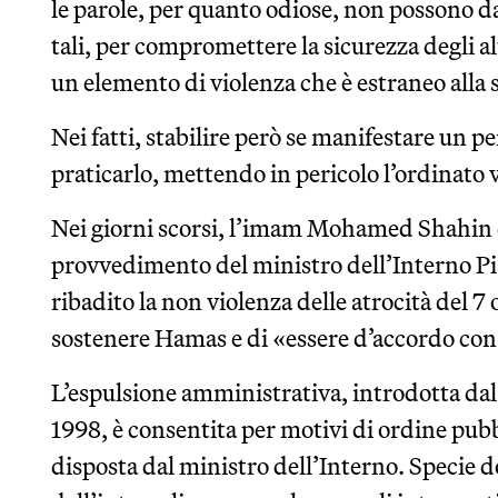
le parole, per quanto odiose, non possono da
tali, per compromettere la sicurezza degli 
un elemento di violenza che è estraneo alla 
Nei fatti, stabilire però se manifestare un p
praticarlo, mettendo in pericolo l’ordinato 
Nei giorni scorsi, l’imam Mohamed Shahin d
provvedimento del ministro dell’Interno Pi
ribadito la non violenza delle atrocità del 7 
sostenere Hamas e di «essere d’accordo con 
L’espulsione amministrativa, introdotta dal
1998, è consentita per motivi di ordine pubb
disposta dal ministro dell’Interno. Specie do