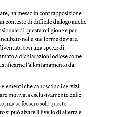
olare, ha messo in contrapposizione
un contesto di difficile dialogo anche
sionale di questa religione e per
incubato nelle sue forme deviate.
iventata così una specie di
ommato a dichiarazioni odiose come
ustificarne l’allontanamento dal
o elementi che conoscono i servizi
pare motivata esclusivamente dalle
rto, ma se fossero solo queste
 può alzare il livello di allerta e