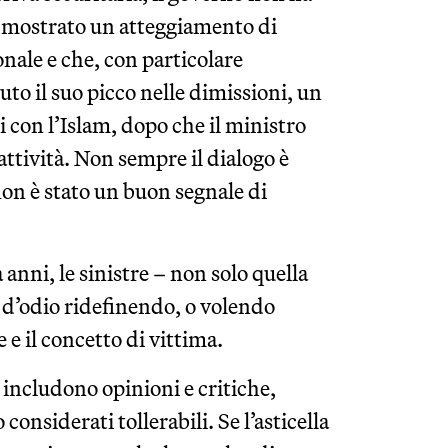
he mostrato un atteggiamento di
onale e che, con particolare
to il suo picco nelle dimissioni, un
ni con l’Islam, dopo che il ministro
ttività. Non sempre il dialogo è
non è stato un buon segnale di
 anni, le sinistre – non solo quella
so d’odio ridefinendo, o volendo
e e il concetto di vittima.
i includono opinioni e critiche,
onsiderati tollerabili. Se l’asticella