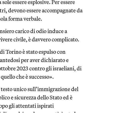
 sole essere esplosive. Per essere
altri, devono essere accompagnate da
sola forma verbale.
ensiero carico di odio induce a
vivere civile, è davvero complicato.
i Torino è stato espulso con
antedosi per aver dichiarato e
ottobre 2023 contro gli israeliani, di
quello che è successo».
 testo unico sull’immigrazione del
lico e sicurezza dello Stato ed è
po gli attentati ispirati