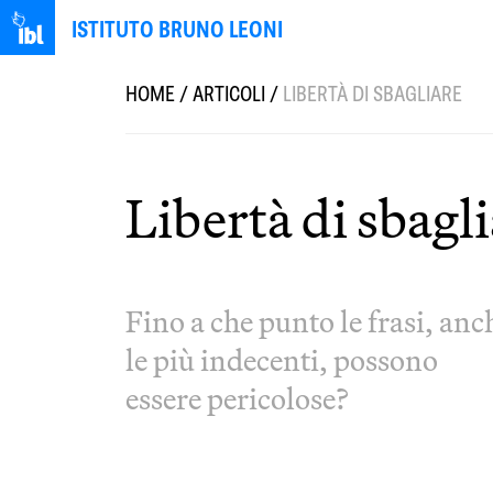
ISTITUTO BRUNO LEONI
HOME
/
ARTICOLI
/
LIBERTÀ DI SBAGLIARE
Libertà di sbagl
Fino a che punto le frasi, anc
le più indecenti, possono
essere pericolose?