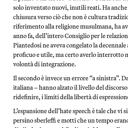
solo inventato nuovi, inutili reati. Ha anc
chiusura verso ciò che non è cultura tradizi
riferimento alla religione musulmana, ha avu
anno fa, dell’intero Consiglio per le relazio
Piantedosi ne aveva congelato la decennale a
proficuo e utile, ma certo averlo interrotto 
volontà di integrazione.
Il secondo è invece un errore “a sinistra”. Da
italiana – hanno alzato il livello del discor
ridefinire, i limiti della libertà di espression
L’espansione dell’hate speech è tale che vi s
persino sberleffi e motti che un tempo erano c