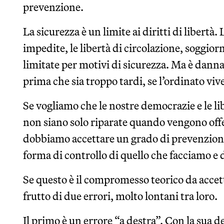
prevenzione.
La sicurezza è un limite ai diritti di libertà
impedite, le libertà di circolazione, soggio
limitate per motivi di sicurezza. Ma è dan
prima che sia troppo tardi, se l’ordinato vive
Se vogliamo che le nostre democrazie e le li
non siano solo riparate quando vengono offes
dobbiamo accettare un grado di prevenzione
forma di controllo di quello che facciamo e 
Se questo è il compromesso teorico da accett
frutto di due errori, molto lontani tra loro.
Il primo è un errore “a destra”. Con la sua d