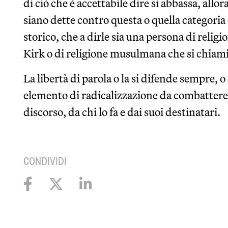
di ciò che è accettabile dire si abbassa, allo
siano dette contro questa o quella categoria 
storico, che a dirle sia una persona di relig
Kirk o di religione musulmana che si chi
La libertà di parola o la si difende sempre, o
elemento di radicalizzazione da combattere,
discorso, da chi lo fa e dai suoi destinatari.
CONDIVIDI