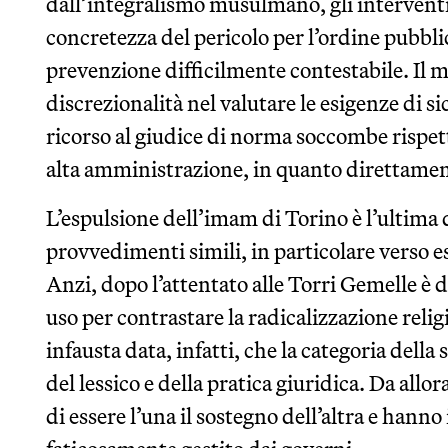
dall’integralismo musulmano, gli interventi
concretezza del pericolo per l’ordine pubbli
prevenzione difficilmente contestabile. Il m
discrezionalità nel valutare le esigenze di s
ricorso al giudice di norma soccombe rispett
alta amministrazione, in quanto direttament
L’espulsione dell’imam di Torino è l’ultima 
provvedimenti simili, in particolare verso 
Anzi, dopo l’attentato alle Torri Gemelle è 
uso per contrastare la radicalizzazione relig
infausta data, infatti, che la categoria della
del lessico e della pratica giuridica. Da all
di essere l’una il sostegno dell’altra e hanno