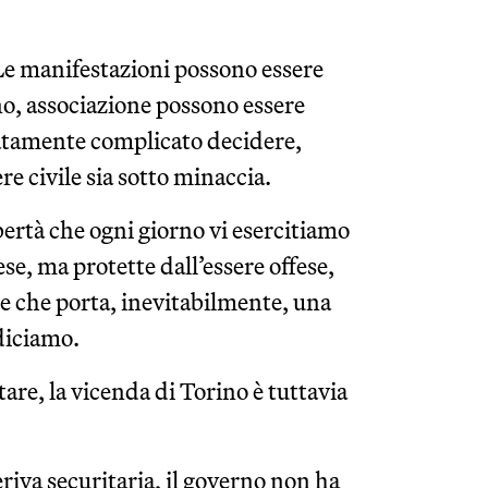
. Le manifestazioni possono essere
rno, associazione possono essere
natamente complicato decidere,
re civile sia sotto minaccia.
bertà che ogni giorno vi esercitiamo
e, ma protette dall’essere offese,
 che porta, inevitabilmente, una
diciamo.
are, la vicenda di Torino è tuttavia
eriva securitaria, il governo non ha