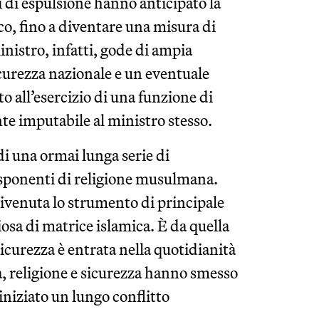
 di espulsione hanno anticipato la
co, fino a diventare una misura di
inistro, infatti, gode di ampia
icurezza nazionale e un eventuale
o all’esercizio di una funzione di
e imputabile al ministro stesso.
di una ormai lunga serie di
esponenti di religione musulmana.
divenuta lo strumento di principale
iosa di matrice islamica. È da quella
 sicurezza è entrata nella quotidianità
ora, religione e sicurezza hanno smesso
 iniziato un lungo conflitto