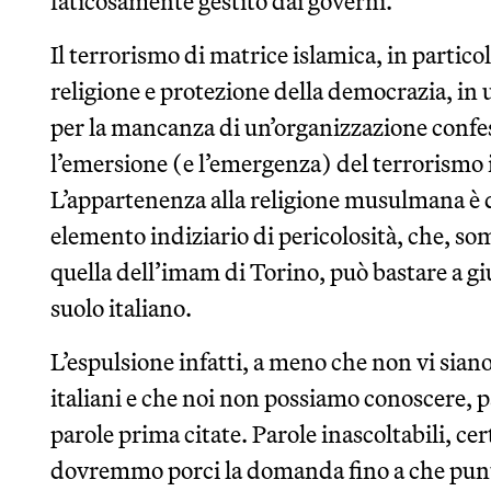
faticosamente gestito dai governi.
Il terrorismo di matrice islamica, in partic
religione e protezione della democrazia, in 
per la mancanza di un’organizzazione confes
l’emersione (e l’emergenza) del terrorismo 
L’appartenenza alla religione musulmana è d
elemento indiziario di pericolosità, che, s
quella dell’imam di Torino, può bastare a gi
suolo italiano.
L’espulsione infatti, a meno che non vi sian
italiani e che noi non possiamo conoscere, 
parole prima citate. Parole inascoltabili, ce
dovremmo porci la domanda fino a che punto si