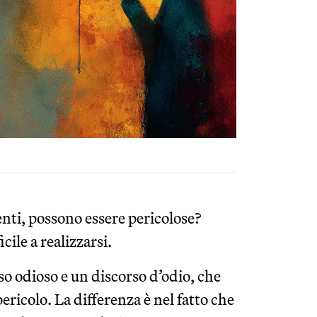
enti, possono essere pericolose?
cile a realizzarsi.
so odioso e un discorso d’odio, che
 pericolo. La differenza è nel fatto che