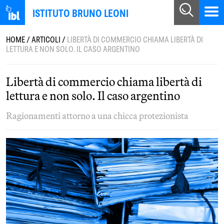
ISTITUTO BRUNO LEONI
HOME
/
ARTICOLI
/
LIBERTÀ DI COMMERCIO CHIAMA LIBERTÀ DI
LETTURA E NON SOLO. IL CASO ARGENTINO
Libertà di commercio chiama libertà di
lettura e non solo. Il caso argentino
Ragionamenti attorno a una chicca protezionista