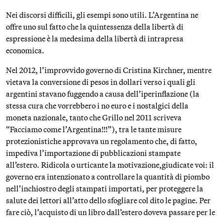
Nei discorsi difficili, gli esempi sono utili. L’Argentina ne
offre uno sul fatto che la quintessenza della libertà di
espressione è la medesima della libertà di intrapresa
economica.
Nel 2012, l’improvvido governo di Cristina Kirchner, mentre
vietava la conversione di pesos in dollari verso i quali gli
argentini stavano fuggendo a causa dell’iperinflazione (la
stessa cura che vorrebbero i no euro e i nostalgici della
moneta nazionale, tanto che Grillo nel 2011 scriveva
“Facciamo come l’Argentina!!!”), tra le tante misure
protezionistiche approvava un regolamento che, di fatto,
impediva l’importazione di pubblicazioni stampate
all’estero. Ridicola o urticante la motivazione,giudicate voi: il
governo era intenzionato a controllare la quantità di piombo
nell’inchiostro degli stampati importati, per proteggere la
salute dei lettori all’atto dello sfogliare col dito le pagine. Per
fare ciò, l’acquisto di un libro dall’estero doveva passare per le