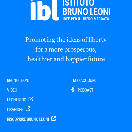
Promoting the ideas of liberty
for a more prosperous,
healthier and happier future
BRUNO LEONI
IL MIO ACCOUNT
VIDEO
PODCAST
LEONI BLOG
LISANDER
RISCOPRIRE BRUNO LEONI