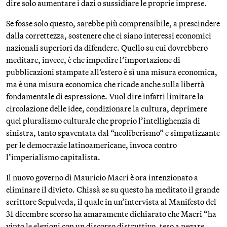
dire solo aumentare i dazi o sussidiare le proprie imprese.
Se fosse solo questo, sarebbe più comprensibile, a prescindere
dalla correttezza, sostenere che ci siano interessi economici
nazionali superiori da difendere. Quello su cui dovrebbero
meditare, invece, è che impedire l’importazione di
pubblicazioni stampate all’estero è sì una misura economica,
ma è una misura economica che ricade anche sulla libertà
fondamentale di espressione. Vuol dire infatti limitare la
circolazione delle idee, condizionare la cultura, deprimere
quel pluralismo culturale che proprio l’intellighenzia di
sinistra, tanto spaventata dal “neoliberismo” e simpatizzante
per le democrazie latinoamericane, invoca contro
l’imperialismo capitalista.
Il nuovo governo di Mauricio Macri è ora intenzionato a
eliminare il divieto. Chissà se su questo ha meditato il grande
scrittore Sepulveda, il quale in un’intervista al Manifesto del
31 dicembre scorso ha amaramente dichiarato che Macri “ha
vinto le elezioni con un discorso distruttivo, teso a negare