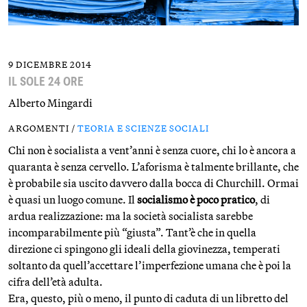
9 DICEMBRE 2014
IL SOLE 24 ORE
Alberto Mingardi
ARGOMENTI /
TEORIA E SCIENZE SOCIALI
Chi non è socialista a vent’anni è senza cuore, chi lo è ancora a
quaranta è senza cervello. L’aforisma è talmente brillante, che
è probabile sia uscito davvero dalla bocca di Churchill. Ormai
è quasi un luogo comune. Il
socialismo è poco pratico
, di
ardua realizzazione: ma la società socialista sarebbe
incomparabilmente più “giusta”. Tant’è che in quella
direzione ci spingono gli ideali della giovinezza, temperati
soltanto da quell’accettare l’imperfezione umana che è poi la
cifra dell’età adulta.
Era, questo, più o meno, il punto di caduta di un libretto del