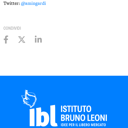
Twitter:
@amingardi
CONDIVIDI