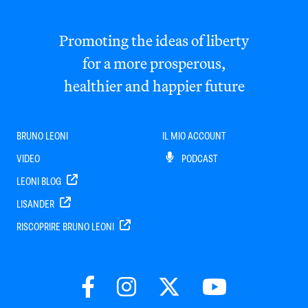
Promoting the ideas of liberty
for a more prosperous,
healthier and happier future
BRUNO LEONI
IL MIO ACCOUNT
VIDEO
PODCAST
LEONI BLOG
LISANDER
RISCOPRIRE BRUNO LEONI