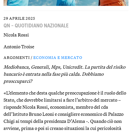
29 APRILE 2025
QN – QUOTIDIANO NAZIONALE
Nicola Rossi
Antonio Troise
ARGOMENTI /
ECONOMIA E MERCATO
Mediobanca, Generali, Mps, Unicredit. La partita del risiko
bancario è entrata nella fase più calda. Dobbiamo
preoccuparci?
«L’elemento che desta qualche preoccupazione è il ruolo dello
Stato, che dovrebbe limitarsi a fare l’arbitro del mercato –
risponde Nicola Rossi, economista, membro del cda
dell’Istituto Bruno Leoni e consigliere economico di Palazzo
Chigi ai tempi della presidenza D’Alema -. Quando ciò non
avviene, prima o poi si creano situazioni la cui pericolosità