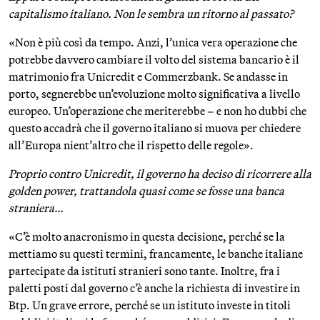
capitalismo italiano. Non le sembra un ritorno al passato?
«Non è più così da tempo. Anzi, l’unica vera operazione che
potrebbe davvero cambiare il volto del sistema bancario è il
matrimonio fra Unicredit e Commerzbank. Se andasse in
porto, segnerebbe un’evoluzione molto significativa a livello
europeo. Un’operazione che meriterebbe – e non ho dubbi che
questo accadrà che il governo italiano si muova per chiedere
all’Europa nient’altro che il rispetto delle regole».
Proprio contro Unicredit, il governo ha deciso di ricorrere alla
golden power, trattandola quasi come se fosse una banca
straniera…
«C’è molto anacronismo in questa decisione, perché se la
mettiamo su questi termini, francamente, le banche italiane
partecipate da istituti stranieri sono tante. Inoltre, fra i
paletti posti dal governo c’è anche la richiesta di investire in
Btp. Un grave errore, perché se un istituto investe in titoli