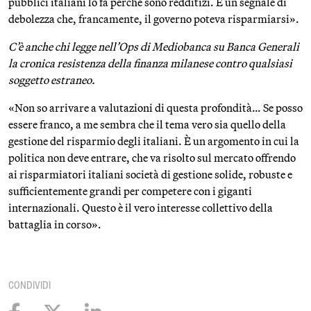
pubblici italiani lo fa perché sono redditizi. E un segnale di
debolezza che, francamente, il governo poteva risparmiarsi».
C’è anche chi legge nell’Ops di Mediobanca su Banca Generali
la cronica resistenza della finanza milanese contro qualsiasi
soggetto estraneo.
«Non so arrivare a valutazioni di questa profondità… Se posso
essere franco, a me sembra che il tema vero sia quello della
gestione del risparmio degli italiani. È un argomento in cui la
politica non deve entrare, che va risolto sul mercato offrendo
ai risparmiatori italiani società di gestione solide, robuste e
sufficientemente grandi per competere con i giganti
internazionali. Questo è il vero interesse collettivo della
battaglia in corso».
CONDIVIDI