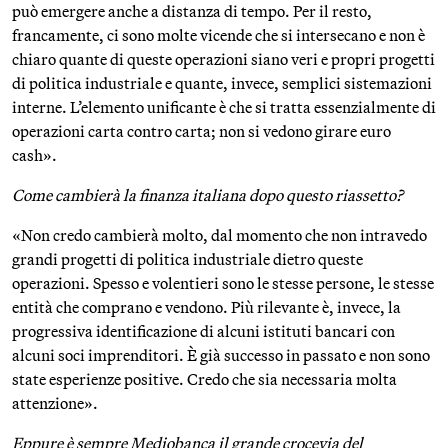
può emergere anche a distanza di tempo. Per il resto,
francamente, ci sono molte vicende che si intersecano e non è
chiaro quante di queste operazioni siano veri e propri progetti
di politica industriale e quante, invece, semplici sistemazioni
interne. L’elemento unificante è che si tratta essenzialmente di
operazioni carta contro carta; non si vedono girare euro
cash».
Come cambierà la finanza italiana dopo questo riassetto?
«Non credo cambierà molto, dal momento che non intravedo
grandi progetti di politica industriale dietro queste
operazioni. Spesso e volentieri sono le stesse persone, le stesse
entità che comprano e vendono. Più rilevante è, invece, la
progressiva identificazione di alcuni istituti bancari con
alcuni soci imprenditori. È già successo in passato e non sono
state esperienze positive. Credo che sia necessaria molta
attenzione».
Eppure è sempre Mediobanca il grande crocevia del