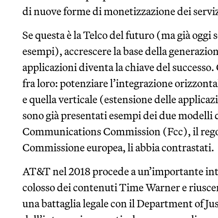
di nuove forme di monetizzazione dei serviz
Se questa è la Telco del futuro (ma già oggi
esempi), accrescere la base della generazione 
applicazioni diventa la chiave del successo.
fra loro: potenziare l’integrazione orizzont
e quella verticale (estensione delle applicazi
sono già presentati esempi dei due modelli d
Communications Commission (Fcc), il regol
Commissione europea, li abbia contrastati.
AT&T nel 2018 procede a un’importante inte
colosso dei contenuti Time Warner e riusce
una battaglia legale con il Department of Just