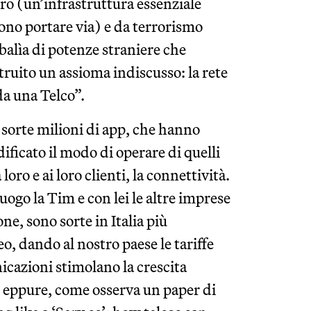
ro (un’infrastruttura essenziale
sono portare via) e da terrorismo
 balìa di potenze straniere che
struito un assioma indiscusso: la rete
a una Telco”.
 sorte milioni di app, che hanno
ficato il modo di operare di quelli
loro e ai loro clienti, la connettività.
uogo la Tim e con lei le altre imprese
ne, sono sorte in Italia più
o, dando al nostro paese le tariffe
icazioni stimolano la crescita
 eppure, come osserva un paper di