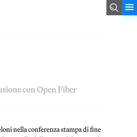
a fusione con Open Fiber
eloni nella conferenza stampa di fine