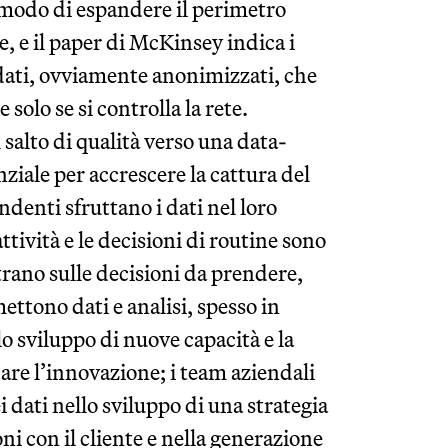
il modo di espandere il perimetro
e, e il paper di McKinsey indica i
dati, ovviamente anonimizzati, che
olo se si controlla la rete.
 salto di qualità verso una data-
iale per accrescere la cattura del
denti sfruttano i dati nel loro
tività e le decisioni di routine sono
trano sulle decisioni da prendere,
ettono dati e analisi, spesso in
 lo sviluppo di nuove capacità e la
dare l’innovazione; i team aziendali
 dati nello sviluppo di una strategia
ni con il cliente e nella generazione