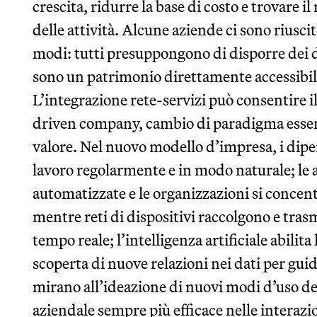
crescita, ridurre la base di costo e trovare 
delle attività. Alcune aziende ci sono riuscit
modi: tutti presuppongono di disporre dei 
sono un patrimonio direttamente accessibile s
L’integrazione rete-servizi può consentire il
driven company, cambio di paradigma essenz
valore. Nel nuovo modello d’impresa, i dipen
lavoro regolarmente e in modo naturale; le at
automatizzate e le organizzazioni si concen
mentre reti di dispositivi raccolgono e trasm
tempo reale; l’intelligenza artificiale abilita
scoperta di nuove relazioni nei dati per gui
mirano all’ideazione di nuovi modi d’uso dei
aziendale sempre più efficace nelle interazio