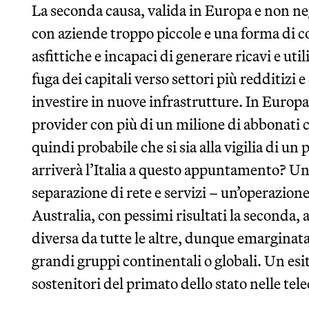
La seconda causa, valida in Europa e non ne
con aziende troppo piccole e una forma di c
asfittiche e incapaci di generare ricavi e util
fuga dei capitali verso settori più redditizi 
investire in nuove infrastrutture. In Europa
provider con più di un milione di abbonati c
quindi probabile che si sia alla vigilia di 
arriverà l’Italia a questo appuntamento? Una
separazione di rete e servizi – un’operazion
Australia, con pessimi risultati la seconda,
diversa da tutte le altre, dunque emarginata
grandi gruppi continentali o globali. Un esi
sostenitori del primato dello stato nelle tel