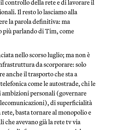
l controllo della rete e di lavorare il
onali. Il resto lo lasciamo alla
re la parola definitiva: ma
to più parlando di Tim, come
ciata nello scorso luglio; ma non è
nfrastruttura da scorporare: solo
e anche il trasporto che sta a
telefonica come le autostrade, chi le
di ambizioni personali (governare
 telecomunicazioni), di superficialità
a rete, basta tornare al monopolio e
i che avevano già la rete tv via