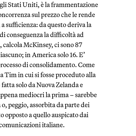
gli Stati Uniti, è la frammentazione
oncorrenza sul prezzo che le rende
i a sufficienza: da questo deriva la
e di conseguenza la difficoltà ad
, calcola McKinsey, ci sono 87
iascuno; in America solo 16. E’
un processo di consolidamento. Come
 Tim in cui si fosse proceduto alla
e fatta solo da Nuova Zelanda e
 appena mediocri la prima – sarebbe
 o, peggio, assorbita da parte dei
to opposto a quello auspicato dai
ecomunicazioni italiane.