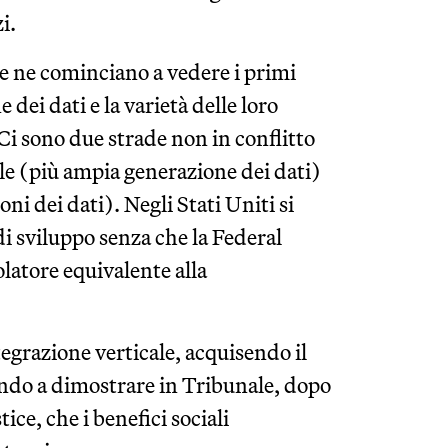
i.
 se ne cominciano a vedere i primi
dei dati e la varietà delle loro
 Ci sono due strade non in conflitto
ale (più ampia generazione dei dati)
oni dei dati). Negli Stati Uniti si
i sviluppo senza che la Federal
atore equivalente alla
grazione verticale, acquisendo il
ndo a dimostrare in Tribunale, dopo
ice, che i benefici sociali