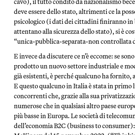
cavo), il tutto condito da nazionalismo bece
deve essere dello stato, altrimenti ce la pos
psicologico (i dati dei cittadini finiranno in
attentano alla sicurezza dello stato), si è co
“unica-pubblica-separata-non controllata d
E invece da discutere ce n’è eccome: se sono
prodotto un nuovo settore industriale e modi
già esistenti, è perché qualcuno ha fornito, a 
E questo qualcuno in Italia è stata in primo l
concorrenti che, grazie alla sua privatizzazio
numerose che in qualsiasi altro paese europe
più basse in Europa. Le società di telecomun
dell’economia B2C (business to consumer):