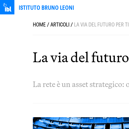
ISTITUTO BRUNO LEONI
HOME
/
ARTICOLI
/
LA VIA DEL FUTURO PER T
La via del futur
La rete è un asset strategico: