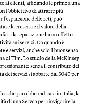
te ai clienti, affidando le prime a una
n l’obbiettivo di attrarre più
 l’espansione delle reti, può
tare la crescita e il valore della
nfatti la separazione ha un effetto
tività sui servizi. Da quando è
ete e servizi, anche solo il buonsenso
ina di Tim. Lo studio della McKinsey
pressionante: senza il contributo dei
età dei servizi si abbatte dal 3040 per
ea che parrebbe radicata in Italia, la
tà di una Servco per rinvigorire la