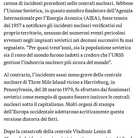
catena di incidenti precedenti nelle centrali nucleari. Sebbene
l’Unione Sovietica, in quanto membro fondatore dell’Agenzia
Internazionale per l’Energia Atomica (AIEA), fosse tenuta
dal 1957 a notificare gli incidenti nucleari verificatisi sul
proprio territorio, nessuno dei numerosi eventi pericolosi
avvenuti negli impianti sovietici nei decenni successivi fu mai
segnalato. “Per quasi trent’anni, sia la popolazione sovietica
sia il resto del mondo furono indotti a credere che l’URSS
gestisse l’industria nucleare più sicura del mondo”.
Al contrario, l’incidente assai meno grave della centrale
nucleare di Three Mile Island vicino a Harrisburg, in
Pennsylvania, del 28 marzo 1979, fu sfruttato dai funzionari
sovietici come esempio di quanto fossero insicure le centrali
nucleari sotto il capitalismo. Molti organi di stampa
dell’Europa occidentale adottarono acriticamente questa
versione distorta dei fatti.
Dopo la catastrofe della centrale Vladimir Lenin di