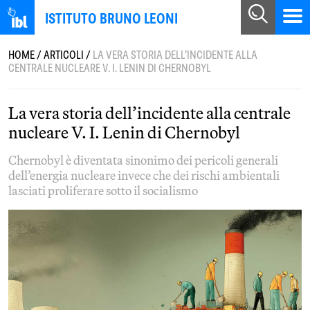
ISTITUTO BRUNO LEONI
HOME
/
ARTICOLI
/
LA VERA STORIA DELL’INCIDENTE ALLA
CENTRALE NUCLEARE V. I. LENIN DI CHERNOBYL
La vera storia dell’incidente alla centrale
nucleare V. I. Lenin di Chernobyl
Chernobyl è diventata sinonimo dei pericoli generali
dell’energia nucleare invece che dei rischi ambientali
lasciati proliferare sotto il socialismo