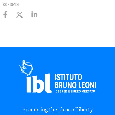
CONDIVIDI
Promoting the ideas of liberty