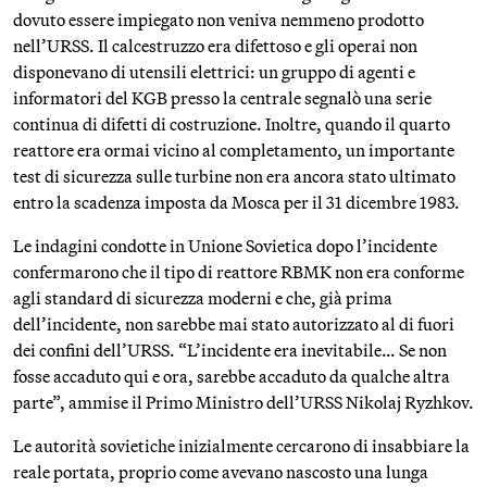
dovuto essere impiegato non veniva nemmeno prodotto
nell’URSS. Il calcestruzzo era difettoso e gli operai non
disponevano di utensili elettrici: un gruppo di agenti e
informatori del KGB presso la centrale segnalò una serie
continua di difetti di costruzione. Inoltre, quando il quarto
reattore era ormai vicino al completamento, un importante
test di sicurezza sulle turbine non era ancora stato ultimato
entro la scadenza imposta da Mosca per il 31 dicembre 1983.
Le indagini condotte in Unione Sovietica dopo l’incidente
confermarono che il tipo di reattore RBMK non era conforme
agli standard di sicurezza moderni e che, già prima
dell’incidente, non sarebbe mai stato autorizzato al di fuori
dei confini dell’URSS. “L’incidente era inevitabile… Se non
fosse accaduto qui e ora, sarebbe accaduto da qualche altra
parte”, ammise il Primo Ministro dell’URSS Nikolaj Ryzhkov.
Le autorità sovietiche inizialmente cercarono di insabbiare la
reale portata, proprio come avevano nascosto una lunga