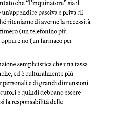
ntato che “l’inquinatore” sia il
 un’appendice passiva e priva di
hé riteniamo di averne la necessità
ffimero (un telefonino più
a) oppure no (un farmaco per
nzione semplicistica che una tassa
anche, ed è culturalmente più
impersonali e di grandi dimensioni
ocutori e quindi debbano essere
i la responsabilità delle