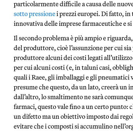
particolarmente difficile a causa delle nuo
sotto pressione
i prezzi europei. Di fatto, in
innovativa delle imprese farmaceutiche e si 
Il secondo problema è più ampio e riguarda, 
del produttore, cioè l’assunzione per cui sia 
produttore alcuni dei costi legati all’utilizzo
per cui alcuni costi (e, in taluni casi, obblig
quali i Raee, gli imballaggi e gli pneumatici
presume che questo, da un lato, creerà un in
dall’altro, lo smaltimento ne sarà comunque 
farmaci, questo vale fino a un certo punto: c
un difetto ma un obiettivo imposto dai regol
evitare che i composti si accumulino nell’org