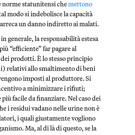
ve norme statunitensi che
mettono
 tal modo si indebolisce la capacità
arreca un danno indiretto ai malati.
in generale, la responsabilità estesa
più “efficiente” far pagare al
 dei prodotti. È lo stesso principio
hi) relativi allo smaltimento di beni
 vengono imposti al produttore. Si
centivo a minimizzare i rifiuti;
più facile da finanziare. Nel caso dei
he i residui vadano nelle urine non è
atori, i quali giustamente vogliono
anismo. Ma, al di là di questo, se la