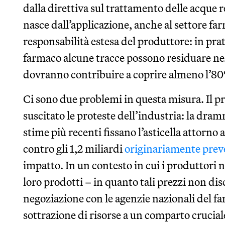
dalla direttiva sul trattamento delle acque r
nasce dall’applicazione, anche al settore far
responsabilità estesa del produttore: in p
farmaco alcune tracce possono residuare nel
dovranno contribuire a coprire almeno l’80%
Ci sono due problemi in questa misura. Il pr
suscitato le proteste dell’industria: la dram
stime più recenti fissano l’asticella attorno 
contro gli 1,2 miliardi
originariamente prev
impatto. In un contesto in cui i produttori no
loro prodotti – in quanto tali prezzi non d
negoziazione con le agenzie nazionali del fa
sottrazione di risorse a un comparto crucial