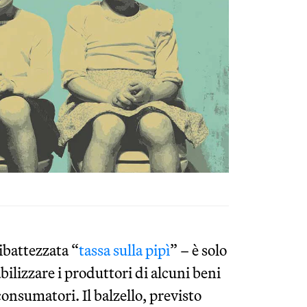
ibattezzata “
tassa sulla pipì
” – è solo
abilizzare i produttori di alcuni beni
nsumatori. Il balzello, previsto