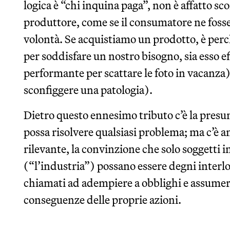
logica è “chi inquina paga”, non è affatto sco
produttore, come se il consumatore ne fosse
volontà. Se acquistiamo un prodotto, è perc
per soddisfare un nostro bisogno, sia esso e
performante per scattare le foto in vacanz
sconfiggere una patologia).
Dietro questo ennesimo tributo c’è la presu
possa risolvere qualsiasi problema; ma c’è 
rilevante, la convinzione che solo soggetti 
(“l’industria”) possano essere degni interl
chiamati ad adempiere a obblighi e assumers
conseguenze delle proprie azioni.