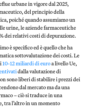
eflue urbane in vigore dal 2025,
maceutico, del principio della
ratica, poiché quando assumiamo un
le urine, le aziende farmaceutiche
 dei relativi costi di depurazione.
imo è specifico ed è quello che ha
matica sottovalutazione dei costi. Le
ai
10-12 miliardi di euro
a livello Ue,
entivati
dalla valutazione di
n sono liberi di stabilire i prezzi dei
iscendono dal mercato ma da una
rmaco – ciò si traduce in una
e, tra l’altro in un momento