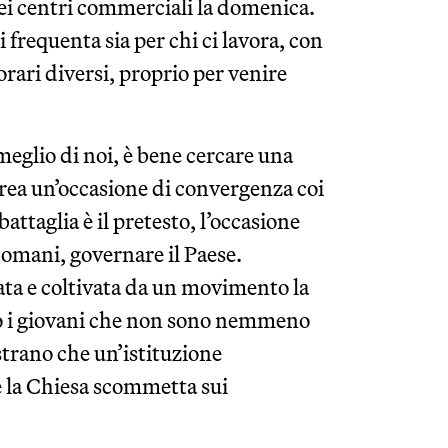
dei centri commerciali la domenica.
i frequenta sia per chi ci lavora, con
orari diversi, proprio per venire
eglio di noi, è bene cercare una
crea un’occasione di convergenza coi
battaglia è il pretesto, l’occasione
domani, governare il Paese.
ata e coltivata da un movimento la
ono i giovani che non sono nemmeno
trano che un’istituzione
me la Chiesa scommetta sui