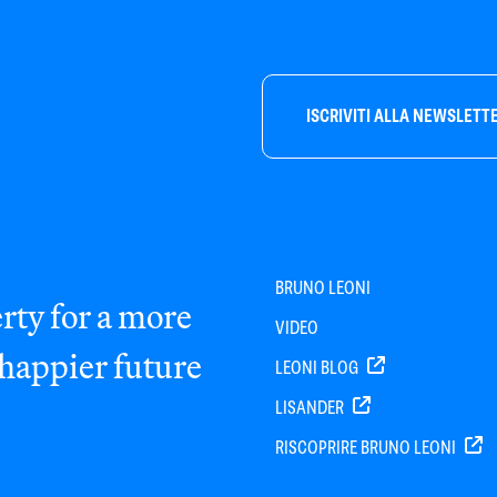
ISCRIVITI ALLA NEWSLETT
BRUNO LEONI
rty for a more
VIDEO
 happier future
LEONI BLOG
LISANDER
RISCOPRIRE BRUNO LEONI