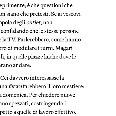
eprimente, è che questioni che
on siano che pretesti. Se ai vescovi
popolo degli
outlet
, non
confidando che le stesse persone
re la TV. Parlerebbero, come hanno
ero di modulare i turni. Magari
, in quelle piazze laiche dove le
erano andare.
a Cei davvero interessasse la
 una
fatwa
farebbero il loro mestiere:
 la domenica. Per chiedere nuove
iano spezzati, costringendo i
petto a quelle di lavoro effettivo.