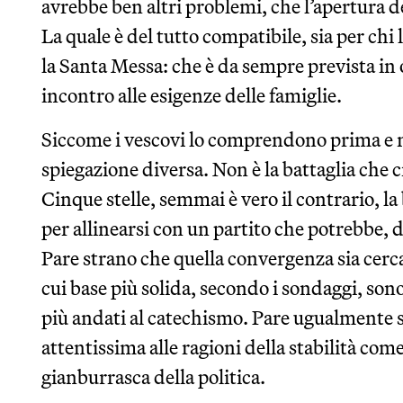
avrebbe ben altri problemi, che l’apertura 
La quale è del tutto compatibile, sia per chi l
la Santa Messa: che è da sempre prevista in 
incontro alle esigenze delle famiglie.
Siccome i vescovi lo comprendono prima e m
spiegazione diversa. Non è la battaglia che 
Cinque stelle, semmai è vero il contrario, la 
per allinearsi con un partito che potrebbe, 
Pare strano che quella convergenza sia cerc
cui base più solida, secondo i sondaggi, s
più andati al catechismo. Pare ugualmente s
attentissima alle ragioni della stabilità co
gianburrasca della politica.