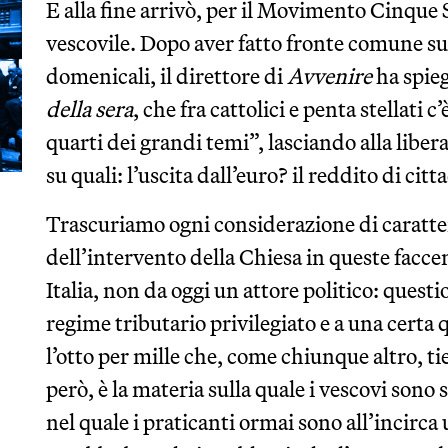
E alla fine arrivò, per il Movimento Cinque 
vescovile. Dopo aver fatto fronte comune su
domenicali, il direttore di
Avvenire
ha spieg
della sera
, che fra cattolici e penta stellati 
quarti dei grandi temi”, lasciando alla liber
su quali: l’uscita dall’euro? il reddito di cit
Trascuriamo ogni considerazione di carattere
dell’intervento della Chiesa in queste facce
Italia, non da oggi un attore politico: questi
regime tributario privilegiato e a una certa
l’otto per mille che, come chiunque altro, ti
però, è la materia sulla quale i vescovi sono 
nel quale i praticanti ormai sono all’incirca