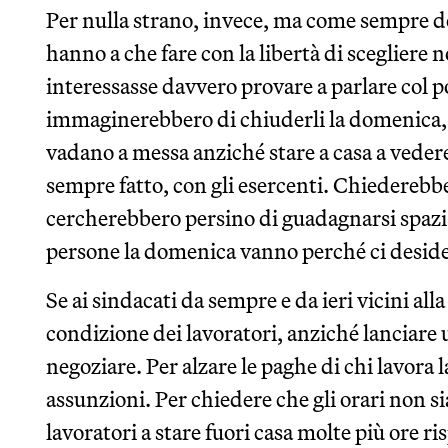
Per nulla strano, invece, ma come sempre d
hanno a che fare con la libertà di scegliere n
interessasse davvero provare a parlare col 
immaginerebbero di chiuderli la domenica, 
vadano a messa anziché stare a casa a vede
sempre fatto, con gli esercenti. Chiederebb
cercherebbero persino di guadagnarsi spazi lì
persone la domenica vanno perché ci desid
Se ai sindacati da sempre e da ieri vicini all
condizione dei lavoratori, anziché lanciare
negoziare. Per alzare le paghe di chi lavora
assunzioni. Per chiedere che gli orari non s
lavoratori a stare fuori casa molte più ore ris