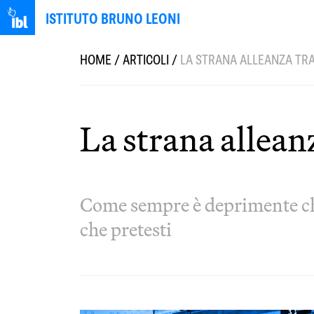
ISTITUTO BRUNO LEONI
HOME
/
ARTICOLI
/
LA STRANA ALLEANZA TRA
La strana allean
Come sempre è deprimente che 
che pretesti