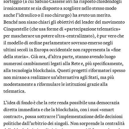
sorteggio (a cui Sabino Cassese ieri ha risposto chiedendogli
ironicamente se sia disposto a scegliere nello stesso modo
anche l’idraulico o il suo chirurgo) ha avuto un merito.
Benché non siano chiari gli obiettivi del leader del movimento
Cinquestelle (che usa forme di «partecipazione telematica»
per mascherare un potere ultra-centralizzato), è pur vero che
il modello di ordine parlamentare sovrano emerso negli
ultimi secoli in Europa occidentale non rappresenta la «fine
della storia». Già ora, d’altra parte, stanno avendo luogo
numerosi cambiamenti legati alla Rete e, più specificamente,
alla tecnologia blockchain. Questi progetti riformatori spesso
non mirano a realizzare un’alternativa agli Stati, ma più
modestamente a riformulare le istituzioni grazie alla
telematica.
L’idea di fondo è che la rete renda possibile una democrazia
diretta immediata e che la blockchain, con i suoi «smart
contract», possa sottrarre l’implementazione delle decisioni
politiche dall’arbitrio dei singoli. Non sorprende la centralità