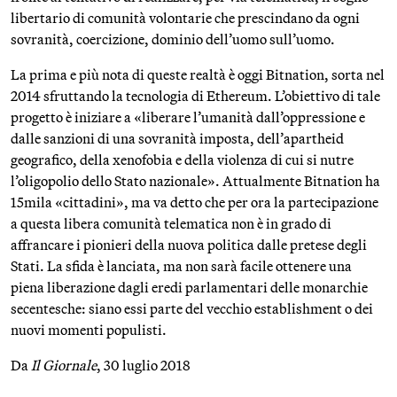
libertario di comunità volontarie che prescindano da ogni
sovranità, coercizione, dominio dell’uomo sull’uomo.
La prima e più nota di queste realtà è oggi Bitnation, sorta nel
2014 sfruttando la tecnologia di Ethereum. L’obiettivo di tale
progetto è iniziare a «liberare l’umanità dall’oppressione e
dalle sanzioni di una sovranità imposta, dell’apartheid
geografico, della xenofobia e della violenza di cui si nutre
l’oligopolio dello Stato nazionale». Attualmente Bitnation ha
15mila «cittadini», ma va detto che per ora la partecipazione
a questa libera comunità telematica non è in grado di
affrancare i pionieri della nuova politica dalle pretese degli
Stati. La sfida è lanciata, ma non sarà facile ottenere una
piena liberazione dagli eredi parlamentari delle monarchie
secentesche: siano essi parte del vecchio establishment o dei
nuovi momenti populisti.
Da
Il Giornale
, 30 luglio 2018