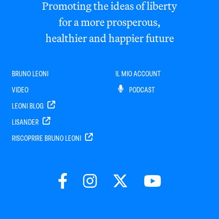
Promoting the ideas of liberty
for a more prosperous,
healthier and happier future
BRUNO LEONI
IL MIO ACCOUNT
VIDEO
PODCAST
LEONI BLOG
LISANDER
RISCOPRIRE BRUNO LEONI