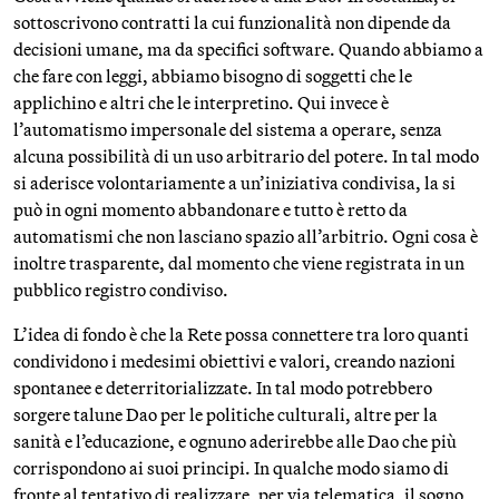
sottoscrivono contratti la cui funzionalità non dipende da
decisioni umane, ma da specifici software. Quando abbiamo a
che fare con leggi, abbiamo bisogno di soggetti che le
applichino e altri che le interpretino. Qui invece è
l’automatismo impersonale del sistema a operare, senza
alcuna possibilità di un uso arbitrario del potere. In tal modo
si aderisce volontariamente a un’iniziativa condivisa, la si
può in ogni momento abbandonare e tutto è retto da
automatismi che non lasciano spazio all’arbitrio. Ogni cosa è
inoltre trasparente, dal momento che viene registrata in un
pubblico registro condiviso.
L’idea di fondo è che la Rete possa connettere tra loro quanti
condividono i medesimi obiettivi e valori, creando nazioni
spontanee e deterritorializzate. In tal modo potrebbero
sorgere talune Dao per le politiche culturali, altre per la
sanità e l’educazione, e ognuno aderirebbe alle Dao che più
corrispondono ai suoi principi. In qualche modo siamo di
fronte al tentativo di realizzare, per via telematica, il sogno