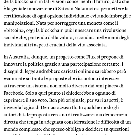
della blockchain in tali visioni concernenti il futuro, dato che
è la geniale innovazione di Satoshi Nakamoto a permettere la
certificazione di ogni opzione individuale: evitando imbrogli e
manipolazioni. Nata per sorreggere una moneta come il
«bitcoin», oggi la blockchain può innescare una rivoluzione
sociale che, partendo dalla valuta, riconduca nelle mani degli
individui altri aspetti cruciali della vita associata.
In Australia, dunque, un progetto come Flux si propone di
innovare la politica grazie a una partecipazione costante. I
disegni di legge andrebbero caricati online e sarebbero però
esaminate soltanto le proposte che riscuotono interesse:
attraverso un sistema non molto diverso dai «mi piace» di
Facebook. Solo a quel punto si chiederebbe a ognuno di
esprimere il suo voto. Ben più originale, per vari aspetti, è
invece la logica di Democracy.earth. In qualche modo gli
autori di tale proposta cercano di realizzare una democrazia
diretta che tenga in adeguata considerazione le difficoltà di un
mondo complesso: che spesso obbliga a decidere su questioni