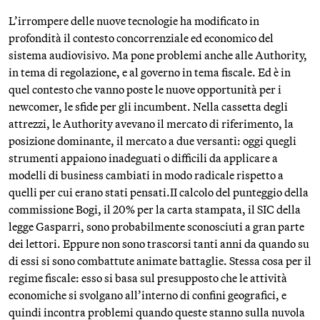
L’irrompere delle nuove tecnologie ha modificato in
profondità il contesto concorrenziale ed economico del
sistema audiovisivo. Ma pone problemi anche alle Authority,
in tema di regolazione, e al governo in tema fiscale. Ed è in
quel contesto che vanno poste le nuove opportunità per i
newcomer, le sfide per gli incumbent. Nella cassetta degli
attrezzi, le Authority avevano il mercato di riferimento, la
posizione dominante, il mercato a due versanti: oggi quegli
strumenti appaiono inadeguati o difficili da applicare a
modelli di business cambiati in modo radicale rispetto a
quelli per cui erano stati pensati.II calcolo del punteggio della
commissione Bogi, il 20% per la carta stampata, il SIC della
legge Gasparri, sono probabilmente sconosciuti a gran parte
dei lettori. Eppure non sono trascorsi tanti anni da quando su
di essi si sono combattute animate battaglie. Stessa cosa per il
regime fiscale: esso si basa sul presupposto che le attività
economiche si svolgano all’interno di confini geografici, e
quindi incontra problemi quando queste stanno sulla nuvola