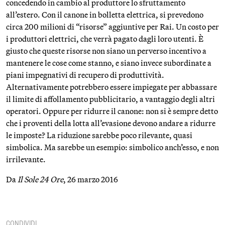
concedendo in cambio al produttore lo sfruttamento
all’estero. Con il canone in bolletta elettrica, si prevedono
circa 200 milioni di “risorse” aggiuntive per Rai. Un costo per
i produttori elettrici, che verrà pagato dagli loro utenti. È
giusto che queste risorse non siano un perverso incentivo a
mantenere le cose come stanno, e siano invece subordinate a
piani impegnativi di recupero di produttività.
Alternativamente potrebbero essere impiegate per abbassare
il limite di affollamento pubblicitario, a vantaggio degli altri
operatori. Oppure per ridurre il canone: non si è sempre detto
che i proventi della lotta all’evasione devono andare a ridurre
le imposte? La riduzione sarebbe poco rilevante, quasi
simbolica. Ma sarebbe un esempio: simbolico anch’esso, e non
irrilevante.
Da
Il Sole 24 Ore
, 26 marzo 2016
CONDIVIDI