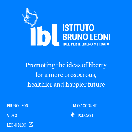
Promoting the ideas of liberty
for a more prosperous,
healthier and happier future
BRUNO LEONI
IL MIO ACCOUNT
VIDEO
PODCAST
LEONI BLOG