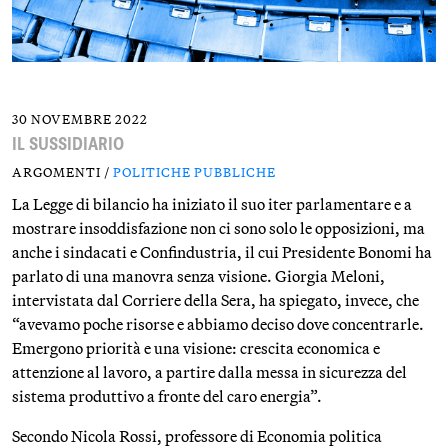
30 NOVEMBRE 2022
IL SUSSIDIARIO
ARGOMENTI /
POLITICHE PUBBLICHE
La Legge di bilancio ha iniziato il suo iter parlamentare e a
mostrare insoddisfazione non ci sono solo le opposizioni, ma
anche i sindacati e Confindustria, il cui Presidente Bonomi ha
parlato di una manovra senza visione. Giorgia Meloni,
intervistata dal Corriere della Sera, ha spiegato, invece, che
“avevamo poche risorse e abbiamo deciso dove concentrarle.
Emergono priorità e una visione: crescita economica e
attenzione al lavoro, a partire dalla messa in sicurezza del
sistema produttivo a fronte del caro energia”.
Secondo Nicola Rossi, professore di Economia politica