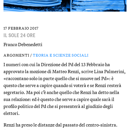
17 FEBBRAIO 2017
IL SOLE 24 ORE
Franco Debenedetti
ARGOMENTI /
TEORIA E SCIENZE SOCIALI
I numeri con cui la Direzione del Pd del 13 Febbraio ha
approvato la mozione di Matteo Renzi, scrive Lina Palmerini,
«raccontano solo in parte quello che si muove nel Pd»: è
questo che serve a capire quando si voterà e se Renzi resterà
segretario. Ma poi c’è anche quello che Renzi ha detto nella
sua relazione: ed è questo che serve a capire quale sarà il
profilo politico del Pd che si presenterà al giudizio degli
elettori.
Renzi ha preso le distanze dal passato del centro-sinistra.