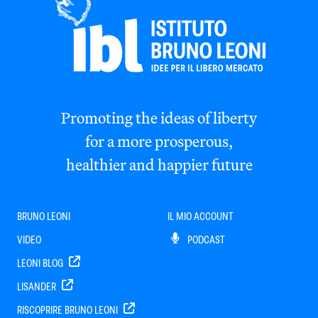
Promoting the ideas of liberty
for a more prosperous,
healthier and happier future
BRUNO LEONI
IL MIO ACCOUNT
VIDEO
PODCAST
LEONI BLOG
LISANDER
RISCOPRIRE BRUNO LEONI