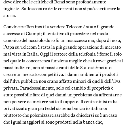
deve dire che le critiche di Renzi sono profondamente
ingiuste. Sullo scontro delle correnti non si può sacrificare la
storia.
Convincere Bertinotti a vendere Telecom è stato il grande
successo di Ciampi; il tentativo di procedere nel modo
canonico del nocciolo duro fu un insuccesso ma, dopo di esso,
l’Opa su Telecom è stata la più grande operazione di mercato
mai vista in Italia. Oggi il settore della telefonia è forse il solo
nel quale la concorrenza funziona meglio che altrove: grazie ai
passi indietro, non ai passi avanti dello Stato si è potuto
creare un mercato competitivo. I danni ambientali prodotti
dall’Ilva pubblica non erano affatto minori di quelli dell’Ilva
privata. Paradossalmente, solo col cambio di proprietà è
stato possibile fare di quei danni un problema da affrontare e
non polvere da mettere sotto il tappeto. Il centrosinistra ha
privatizzato gran parte del sistema bancario italiano:
piuttosto che polemizzare sarebbe da chiedersi se è un caso
che i guai maggiori si sono prodotti nella banca che,