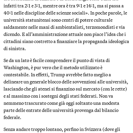
infatti tra 2:1 e 3:1, mentre ora è tra 9:1 e 14:1, ma si passa a
40:1 nelle discipline delle scienze sociali». In poche parole, le
università statunitensi sono centri di potere culturale
saldamente nelle mani di ambientalisti, terzomondisti e via
dicendo. E all’amministrazione attuale non piace l’idea che i
cittadini siano costretto a finanziare la propaganda ideologica
di sinistra.
Se da un lato è facile comprendere il punto di vista di
Washington, è pur vero che il metodo utilizzato è
contestabile. In effetti, Trump avrebbe fatto meglio a
delineare un generale blocco delle sovvenzioni alle università,
lasciando che gli atenei si finanzino sul mercato (con le rette)
e al massimo con i sostegni degli stati federati. Non va
nemmeno trascurato come già oggi soltanto una modesta
parte delle entrate delle università provenga dal bilancio
federale.
Senza andare troppo lontano, perfino in Svizzera (dove gli