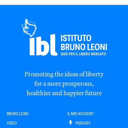
Promoting the ideas of liberty
for a more prosperous,
healthier and happier future
BRUNO LEONI
IL MIO ACCOUNT
VIDEO
PODCAST