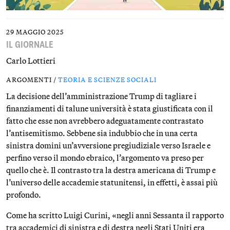
29 MAGGIO 2025
IL GIORNALE
Carlo Lottieri
ARGOMENTI /
TEORIA E SCIENZE SOCIALI
La decisione dell’amministrazione Trump di tagliare i
finanziamenti di talune università è stata giustificata con il
fatto che esse non avrebbero adeguatamente contrastato
l’antisemitismo. Sebbene sia indubbio che in una certa
sinistra domini un’avversione pregiudiziale verso Israele e
perfino verso il mondo ebraico, l’argomento va preso per
quello che è. Il contrasto tra la destra americana di Trump e
l’universo delle accademie statunitensi, in effetti, è assai più
profondo.
Come ha scritto Luigi Curini, «negli anni Sessanta il rapporto
tra accademici di sinistra e di destra negli Stati Uniti era