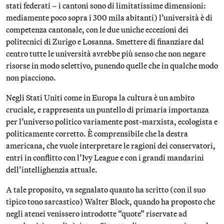
stati federati – i cantoni sono di limitatissime dimensioni:
mediamente poco sopra i 300 mila abitanti) l’università è di
competenza cantonale, con le due uniche eccezioni dei
politecnici di Zurigo e Losanna. Smettere di finanziare dal
centro tutte le università avrebbe più senso che non negare
risorse in modo selettivo, punendo quelle che in qualche modo
non piacciono.
Negli Stati Uniti come in Europa la cultura è un ambito
cruciale, e rappresenta un puntello di primaria importanza
per l’universo politico variamente post-marxista, ecologista e
politicamente corretto. È comprensibile che la destra
americana, che vuole interpretare le ragioni dei conservatori,
entri in conflitto con l’Ivy League e con i grandi mandarini
dell’intellighenzia attuale.
A tale proposito, va segnalato quanto ha scritto (con il suo
tipico tono sarcastico) Walter Block, quando ha proposto che
negli atenei venissero introdotte “quote” riservate ad