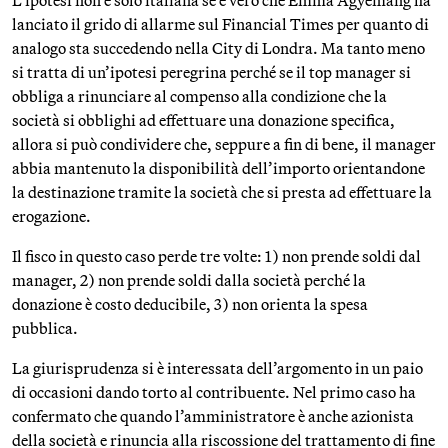
L’ipotesi non è solo italiana se è vero che Emma Agyemang ha
lanciato il grido di allarme sul Financial Times per quanto di
analogo sta succedendo nella City di Londra. Ma tanto meno
si tratta di un’ipotesi peregrina perché se il top manager si
obbliga a rinunciare al compenso alla condizione che la
società si obblighi ad effettuare una donazione specifica,
allora si può condividere che, seppure a fin di bene, il manager
abbia mantenuto la disponibilità dell’importo orientandone
la destinazione tramite la società che si presta ad effettuare la
erogazione.
Il fisco in questo caso perde tre volte: 1) non prende soldi dal
manager, 2) non prende soldi dalla società perché la
donazione è costo deducibile, 3) non orienta la spesa
pubblica.
La giurisprudenza si è interessata dell’argomento in un paio
di occasioni dando torto al contribuente. Nel primo caso ha
confermato che quando l’amministratore è anche azionista
della società e rinuncia alla riscossione del trattamento di fine