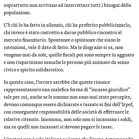
soprattutto non arrivano ad intercettare tutti i bisogni della
popolazione.
C’è chi lo ha fatto in silenzio, chi ha preferito pubblicizzarlo,
chi invece è stato costretto a darne pubblico riscontro al
mercato finanziario. Spontanee o spintanee che siano le
intenzioni, vale il dato di fatto. Ma le disgrazie si sa, non
vengono mai da sole, quelle fiscali poi sono sempre in agguato
e non risparmiano neanche le persone più animate da senso
civico e spirito solidaristico.
In questo caso, l’orrore sarebbe che queste rinunce
rappresentassero una malefica forma di “incasso giuridico”
tale per cui, anche se le somme non sono mai state percepite,
devono comunque essere dichiarate e tassate ai fini dell’Irpef,
con conseguente responsabilità delle società di effettuare le
relative ritenute. Insomma, non solo non si incassano i soldi,
ma su quelli non incassati si devono pagare le tasse.