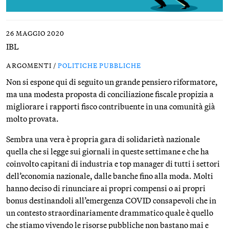
26 MAGGIO 2020
IBL
ARGOMENTI /
POLITICHE PUBBLICHE
Non si espone qui di seguito un grande pensiero riformatore,
ma una modesta proposta di conciliazione fiscale propizia a
migliorare i rapporti fisco contribuente in una comunità già
molto provata.
Sembra una vera è propria gara di solidarietà nazionale
quella che si legge sui giornali in queste settimane e che ha
coinvolto capitani di industria e top manager di tutti i settori
dell’economia nazionale, dalle banche fino alla moda. Molti
hanno deciso di rinunciare ai propri compensi o ai propri
bonus destinandoli all’emergenza COVID consapevoli che in
un contesto straordinariamente drammatico quale è quello
che stiamo vivendo le risorse pubbliche non bastano mai e