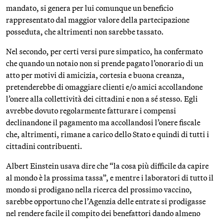
mandato, si genera per lui comunque un beneficio
rappresentato dal maggior valore della partecipazione
posseduta, che altrimenti non sarebbe tassato.
Nel secondo, per certi versi pure simpatico, ha confermato
che quando un notaio non si prende pagato l’onorario di un
atto per motivi di amicizia, cortesia e buona creanza,
pretenderebbe di omaggiare clienti e/o amici accollandone
l’onere alla collettività dei cittadini e non a sé stesso. Egli
avrebbe dovuto regolarmente fatturare i compensi
declinandone il pagamento ma accollandosi l’onere fiscale
che, altrimenti, rimane a carico dello Stato e quindi di tutti i
cittadini contribuenti.
Albert Einstein usava dire che “la cosa più difficile da capire
al mondo è la prossima tassa”, e mentre i laboratori di tutto il
mondo si prodigano nella ricerca del prossimo vaccino,
sarebbe opportuno che l’Agenzia delle entrate si prodigasse
nel rendere facile il compito dei benefattori dando almeno