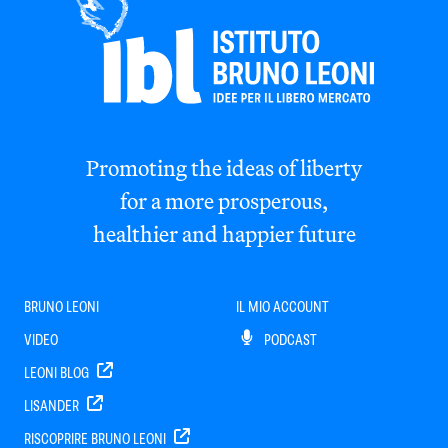
Promoting the ideas of liberty
for a more prosperous,
healthier and happier future
BRUNO LEONI
IL MIO ACCOUNT
VIDEO
PODCAST
LEONI BLOG
LISANDER
RISCOPRIRE BRUNO LEONI