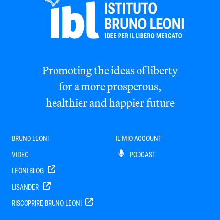
Promoting the ideas of liberty
for a more prosperous,
healthier and happier future
BRUNO LEONI
IL MIO ACCOUNT
VIDEO
PODCAST
LEONI BLOG
LISANDER
RISCOPRIRE BRUNO LEONI