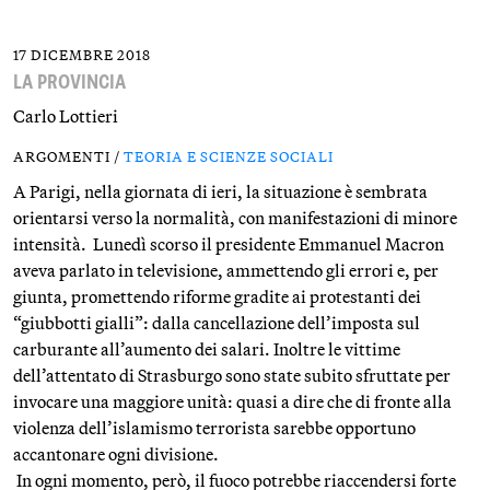
17 DICEMBRE 2018
LA PROVINCIA
Carlo Lottieri
ARGOMENTI /
TEORIA E SCIENZE SOCIALI
A Parigi, nella giornata di ieri, la situazione è sembrata
orientarsi verso la normalità, con manifestazioni di minore
intensità. Lunedì scorso il presidente Emmanuel Macron
aveva parlato in televisione, ammettendo gli errori e, per
giunta, promettendo riforme gradite ai protestanti dei
“giubbotti gialli”: dalla cancellazione dell’imposta sul
carburante all’aumento dei salari. Inoltre le vittime
dell’attentato di Strasburgo sono state subito sfruttate per
invocare una maggiore unità: quasi a dire che di fronte alla
violenza dell’islamismo terrorista sarebbe opportuno
accantonare ogni divisione.
In ogni momento, però, il fuoco potrebbe riaccendersi forte