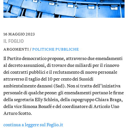
16 MAGGIO 2023
IL FOGLIO
ARGOMENTI /
POLITICHE PUBBLICHE
Il Partito democratico propone, attraverso due emendamenti
al decreto assunzioni, di trovare due miliardi per il rinnovo
dei contratti pubblici e il reclutamento di nuovo personale
attraverso il taglio del 10 per cento dei Sussidi
ambientalmente dannosi (Sad). Non si tratta dell’iniziativa
personale di qualche peone: gli emendamenti portano le firme
della segretaria Elly Schlein, della capogruppo Chiara Braga,
della vice Simona Bonafé e del coordinatore di Articolo Uno
Arturo Scotto.
continua a leggere sul Foglio.it