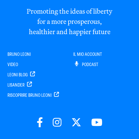
Promoting the ideas of liberty
for a more prosperous,
healthier and happier future
BRUNO LEONI
IL MIO ACCOUNT
VIDEO
PODCAST
LEONI BLOG
LISANDER
RISCOPRIRE BRUNO LEONI