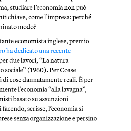
ma, studiare l’economia non può
nti chiave, come l’impresa: perché
erminato modo?
tante economista inglese, premio
ro ha dedicato una recente
per due lavori, “La natura
to sociale” (1960). Per Coase
ì di cose dannatamente reali. È per
mente l’economia “alla lavagna”,
isti basato su assunzioni
 facendo, scrisse, l’economia si
rese senza organizzazione e persino