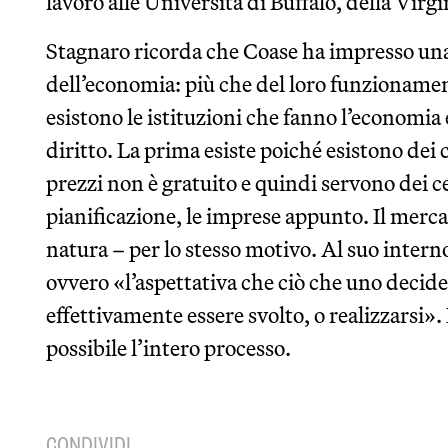
lavorò alle Università di Buffalo, della Virgi
Stagnaro ricorda che Coase ha impresso una
dell’economia: più che del loro funzionamen
esistono le istituzioni che fanno l’economia e
diritto. La prima esiste poiché esistono dei c
prezzi non è gratuito e quindi servono dei ce
pianificazione, le imprese appunto. Il merca
natura – per lo stesso motivo. Al suo interno
ovvero «l’aspettativa che ciò che uno decide 
effettivamente essere svolto, o realizzarsi». 
possibile l’intero processo.
CONDIVIDI