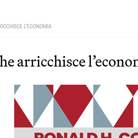
RICCHISCE L’ECONOMIA
he arricchisce l’econo
,