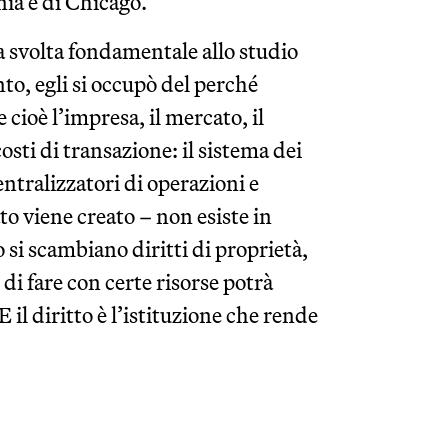
nia e di Chicago.
 svolta fondamentale allo studio
to, egli si occupò del perché
 cioè l’impresa, il mercato, il
osti di transazione: il sistema dei
ntralizzatori di operazioni e
to viene creato – non esiste in
 si scambiano diritti di proprietà,
di fare con certe risorse potrà
E il diritto è l’istituzione che rende