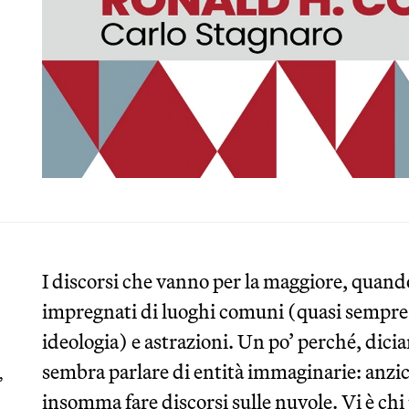
I discorsi che vanno per la maggiore, quand
impregnati di luoghi comuni (quasi sempre er
ideologia) e astrazioni. Un po’ perché, dici
sembra parlare di entità immaginarie: anzic
,
insomma fare discorsi sulle nuvole. Vi è chi p