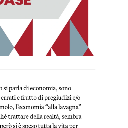
o si parla di economia, sono
rati e frutto di pregiudizi e/o
amolo, l’economia “alla lavagna”
hé trattare della realtà, sembra
erò si è speso tutta la vita per