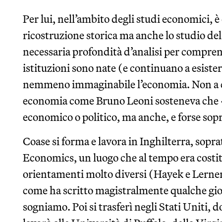
Per lui, nell’ambito degli studi economici, 
ricostruzione storica ma anche lo studio del 
necessaria profondità d’analisi per compren
istituzioni sono nate (e continuano a esiste
nemmeno immaginabile l’economia. Non a ca
economia come Bruno Leoni sosteneva che «l
economico o politico, ma anche, e forse sop
Coase si forma e lavora in Inghilterra, sopr
Economics, un luogo che al tempo era costitu
orientamenti molto diversi (Hayek e Lerner
come ha scritto magistralmente qualche gio
sogniamo. Poi si trasferì negli Stati Uniti, 