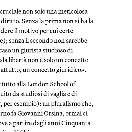
è cruciale non solo una meticolosa
diritto. Senza la prima non si ha la
dere il motivo per cui certe
re); senza il secondo non sarebbe
so un giurista studioso di
a libertà non è solo un concetto
rattutto, un concetto giuridico».
attutto alla London School of
ito da studiosi di vaglia e di
, per esempio): un pluralismo che,
rno fa Giovanni Orsina, ormai ci
dove a partire dagli anni Cinquanta