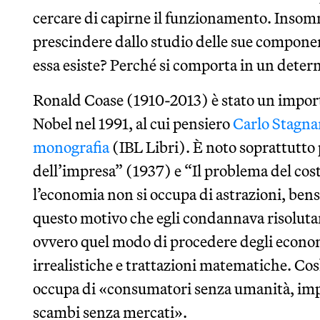
cercare di capirne il funzionamento. Insom
prescindere dallo studio delle sue compone
essa esiste? Perché si comporta in un det
Ronald Coase (1910-2013) è stato un impor
Nobel nel 1991, al cui pensiero
Carlo Stagna
monografia
(IBL Libri). È noto soprattutto 
dell’impresa” (1937) e “Il problema del cos
l’economia non si occupa di astrazioni, bens
questo motivo che egli condannava risoluta
ovvero quel modo di procedere degli econom
irrealistiche e trattazioni matematiche. Così
occupa di «consumatori senza umanità, imp
scambi senza mercati».