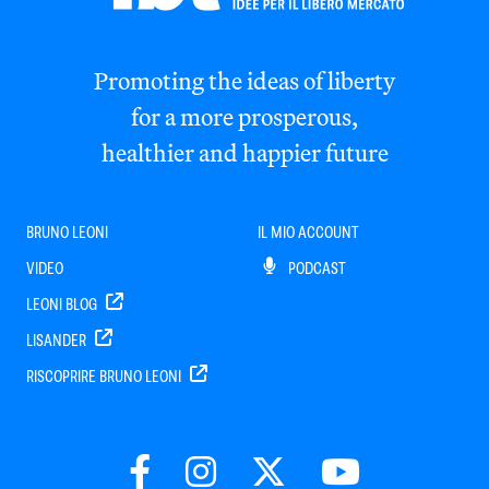
Promoting the ideas of liberty
for a more prosperous,
healthier and happier future
BRUNO LEONI
IL MIO ACCOUNT
VIDEO
PODCAST
LEONI BLOG
LISANDER
RISCOPRIRE BRUNO LEONI