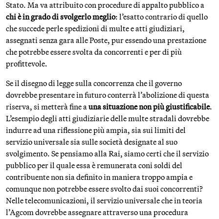
Stato. Ma va attribuito con procedure di appalto pubblico a
chi è in grado di svolgerlo meglio
: l’esatto contrario di quello
che succede perle spedizioni di multe e atti giudiziari,
assegnati senza gara alle Poste, pur essendo una prestazione
che potrebbe essere svolta da concorrenti e per di più
profittevole.
Se il disegno di legge sulla concorrenza che il governo
dovrebbe presentare in futuro conterrà l’abolizione di questa
riserva, si metterà fine a
una situazione non più giustificabile
.
L’esempio degli atti giudiziarie delle multe stradali dovrebbe
indurre ad una riflessione più ampia, sia sui limiti del
servizio universale sia sulle società designate al suo
svolgimento. Se pensiamo alla Rai, siamo certi che il servizio
pubblico per il quale essa è remunerata coni soldi del
contribuente non sia definito in maniera troppo ampia e
comunque non potrebbe essere svolto dai suoi concorrenti?
Nelle telecomunicazioni, il servizio universale che in teoria
l’Agcom dovrebbe assegnare attraverso una procedura