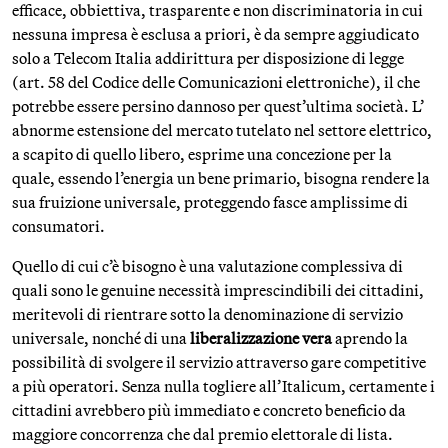
efficace, obbiettiva, trasparente e non discriminatoria in cui
nessuna impresa è esclusa a priori, è da sempre aggiudicato
solo a Telecom Italia addirittura per disposizione di legge
(art. 58 del Codice delle Comunicazioni elettroniche), il che
potrebbe essere persino dannoso per quest’ultima società. L’
abnorme estensione del mercato tutelato nel settore elettrico,
a scapito di quello libero, esprime una concezione per la
quale, essendo l’energia un bene primario, bisogna rendere la
sua fruizione universale, proteggendo fasce amplissime di
consumatori.
Quello di cui c’è bisogno è una valutazione complessiva di
quali sono le genuine necessità imprescindibili dei cittadini,
meritevoli di rientrare sotto la denominazione di servizio
universale, nonché di una
liberalizzazione vera
aprendo la
possibilità di svolgere il servizio attraverso gare competitive
a più operatori. Senza nulla togliere all’Italicum, certamente i
cittadini avrebbero più immediato e concreto beneficio da
maggiore concorrenza che dal premio elettorale di lista.