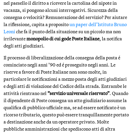
nel paesello il diritto a ricevere la cartolina del nipote in
vacanza, si pongono alcuni interrogativi. Sicurezza della
consegna o velocità? Remunerazione del servizio? Per aiutare
la riflessione, capita a proposito
un paper dell’Istituto Bruno
Leoni
che fa il punto della situazione su un piccolo ma non
irrilevante
monopolio di cui gode Poste Italiane
, la notifica
degli atti giudiziari.
Il processo di liberalizzazione della consegna della posta é
cominciato negli anni ’90 ed é proseguito negli anni. Le
riserve a favore di Poste Italiane non sono molte, in
particolare le notificazioni a mezzo posta degli atti giudiziari
e degli atti di violazione del Codice della strada. Entrambe le
attività rientrano nel
“servizio universale riservato”
. Quando
il dipendente di Poste consegna un atto giudiziario assume la
qualifica di pubblico ufficiale ma, se ad essere notificato è un
ricorso tributario, questo può essere tranquillamente portato
a destinazione anche da un operatore privato. Molte
pubbliche amministrazioni che spediscono atti di altra