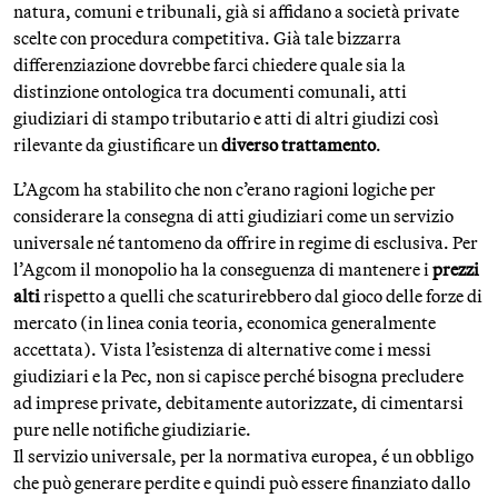
natura, comuni e tribunali, già si affidano a società private
scelte con procedura competitiva. Già tale bizzarra
differenziazione dovrebbe farci chiedere quale sia la
distinzione ontologica tra documenti comunali, atti
giudiziari di stampo tributario e atti di altri giudizi così
rilevante da giustificare un
diverso trattamento
.
L’Agcom ha stabilito che non c’erano ragioni logiche per
considerare la consegna di atti giudiziari come un servizio
universale né tantomeno da offrire in regime di esclusiva. Per
l’Agcom il monopolio ha la conseguenza di mantenere i
prezzi
alti
rispetto a quelli che scaturirebbero dal gioco delle forze di
mercato (in linea conia teoria, economica generalmente
accettata). Vista l’esistenza di alternative come i messi
giudiziari e la Pec, non si capisce perché bisogna precludere
ad imprese private, debitamente autorizzate, di cimentarsi
pure nelle notifiche giudiziarie.
Il servizio universale, per la normativa europea, é un obbligo
che può generare perdite e quindi può essere finanziato dallo