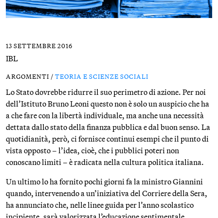
13 SETTEMBRE 2016
IBL
ARGOMENTI /
TEORIA E SCIENZE SOCIALI
Lo Stato dovrebbe ridurre il suo perimetro di azione. Per noi
dell’Istituto Bruno Leoni questo non è solo un auspicio che ha
a che fare con la libertà individuale, ma anche una necessità
dettata dallo stato della finanza pubblica e dal buon senso. La
quotidianità, però, ci fornisce continui esempi che il punto di
vista opposto – l’idea, cioè, che i pubblici poteri non
conoscano limiti – è radicata nella cultura politica italiana.
Un ultimo lo ha fornito pochi giorni fa la ministro Giannini
quando, intervenendo a un’iniziativa del Corriere della Sera,
ha annunciato che, nelle linee guida per l’anno scolastico
incipiente, sarà valorizzata l’educazione sentimentale.