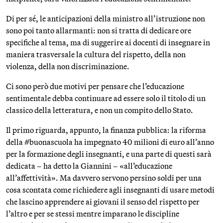
Di per sé, le anticipazioni della ministro all’istruzione non
sono poi tanto allarmanti: non si tratta di dedicare ore
specifiche al tema, ma di suggerire ai docenti di insegnare in
maniera trasversale la cultura del rispetto, della non
violenza, della non discriminazione.
Ci sono però due motivi per pensare che l’educazione
sentimentale debba continuare ad essere solo il titolo di un
classico della letteratura, e non un compito dello Stato.
Il primo riguarda, appunto, la finanza pubblica: la riforma
della #buonascuola ha impegnato 40 milioni di euro all’anno
per la formazione degli insegnanti, e una parte di questi sarà
dedicata – ha detto la Giannini – «all’educazione
all’affettività». Ma davvero servono persino soldi per una
cosa scontata come richiedere agli insegnanti di usare metodi
che lascino apprendere ai giovani il senso del rispetto per
l’altro e per se stessi mentre imparano le discipline