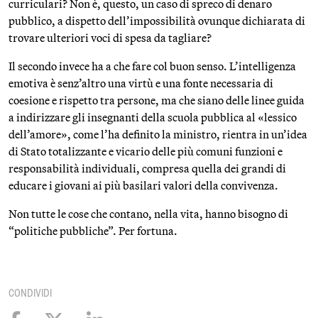
curriculari? Non è, questo, un caso di spreco di denaro
pubblico, a dispetto dell’impossibilità ovunque dichiarata di
trovare ulteriori voci di spesa da tagliare?
Il secondo invece ha a che fare col buon senso. L’intelligenza
emotiva è senz’altro una virtù e una fonte necessaria di
coesione e rispetto tra persone, ma che siano delle linee guida
a indirizzare gli insegnanti della scuola pubblica al «lessico
dell’amore», come l’ha definito la ministro, rientra in un’idea
di Stato totalizzante e vicario delle più comuni funzioni e
responsabilità individuali, compresa quella dei grandi di
educare i giovani ai più basilari valori della convivenza.
Non tutte le cose che contano, nella vita, hanno bisogno di
“politiche pubbliche”. Per fortuna.
CONDIVIDI