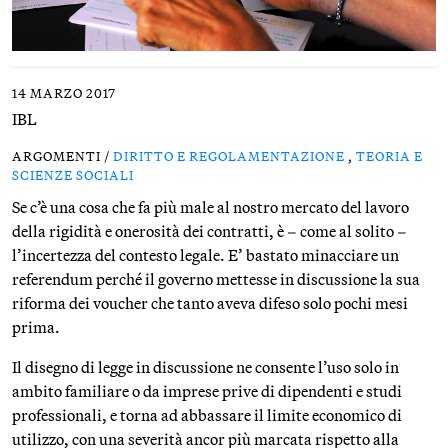
14 MARZO 2017
IBL
ARGOMENTI /
DIRITTO E REGOLAMENTAZIONE
,
TEORIA E
SCIENZE SOCIALI
Se c’è una cosa che fa più male al nostro mercato del lavoro
della rigidità e onerosità dei contratti, è – come al solito –
l’incertezza del contesto legale. E’ bastato minacciare un
referendum perché il governo mettesse in discussione la sua
riforma dei voucher che tanto aveva difeso solo pochi mesi
prima.
Il disegno di legge in discussione ne consente l’uso solo in
ambito familiare o da imprese prive di dipendenti e studi
professionali, e torna ad abbassare il limite economico di
utilizzo, con una severità ancor più marcata rispetto alla