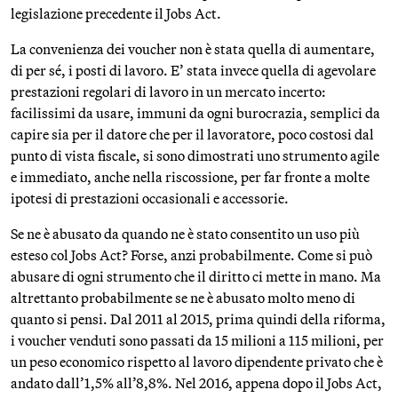
legislazione precedente il Jobs Act.
La convenienza dei voucher non è stata quella di aumentare,
di per sé, i posti di lavoro. E’ stata invece quella di agevolare
prestazioni regolari di lavoro in un mercato incerto:
facilissimi da usare, immuni da ogni burocrazia, semplici da
capire sia per il datore che per il lavoratore, poco costosi dal
punto di vista fiscale, si sono dimostrati uno strumento agile
e immediato, anche nella riscossione, per far fronte a molte
ipotesi di prestazioni occasionali e accessorie.
Se ne è abusato da quando ne è stato consentito un uso più
esteso col Jobs Act? Forse, anzi probabilmente. Come si può
abusare di ogni strumento che il diritto ci mette in mano. Ma
altrettanto probabilmente se ne è abusato molto meno di
quanto si pensi. Dal 2011 al 2015, prima quindi della riforma,
i voucher venduti sono passati da 15 milioni a 115 milioni, per
un peso economico rispetto al lavoro dipendente privato che è
andato dall’1,5% all’8,8%. Nel 2016, appena dopo il Jobs Act,