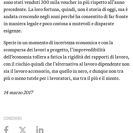
sono stati venduti 300 mila voucher in più rispetto all’anno
precedente. La loro fortuna, quindi, non è storia di oggi, ma è
andata crescendo negli anni perché ha consentito di far fronte
in maniera legale e poco costosa a mutevoli e disparate
esigenze.
Specie in un momento di incertezza economica e con la
scomparsa dei lavori a progetto, l’imprevedibilità
dell’economia tollera a fatica la rigidità dei rapporti di lavoro,
con il rischio quindi che l’alternativa al lavoro dipendente non
sia il lavoro accessorio, ma quello in nero, e dunque non tra
più o meno tutele per i lavoratori, ma tra il più e il niente.
14 marzo 2017
CONDIVIDI