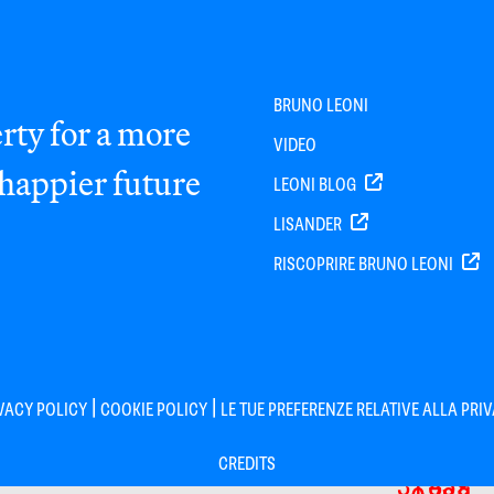
BRUNO LEONI
rty for a more
VIDEO
 happier future
LEONI BLOG
LISANDER
RISCOPRIRE BRUNO LEONI
|
|
VACY POLICY
COOKIE POLICY
LE TUE PREFERENZE RELATIVE ALLA PRI
CREDITS