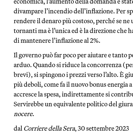
economica, l’aumento della domanda è stato u
divampare l’incendio dell’inflazione. Per s
rendere il denaro più costoso, perché se ne 
tornanti ma è l’unica ed è la direzione che h
di mantenere l’inflazione al 2%.
Il governo può far poco per aiutare e tanto 
arduo. Quando si riduce la concorrenza (per 
brevi), si spingono i prezzi verso l’alto. È g
più deboli, come fa il nuovo bonus energia a l
accresce la spesa, indirettamente si contrib
Servirebbe un equivalente politico del giur
nocere
.
dal
Corriere della Sera
, 30 settembre 2023