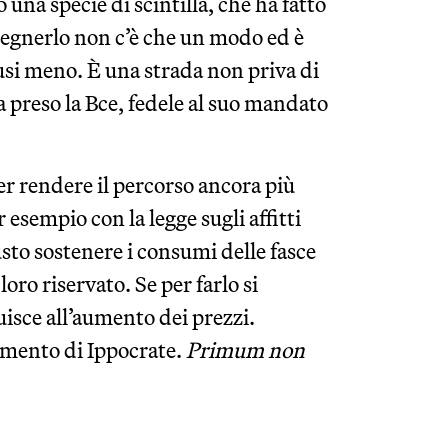
na specie di scintilla, che ha fatto
pegnerlo non c’è che un modo ed è
usi meno. È una strada non priva di
a preso la Bce, fedele al suo mandato
per rendere il percorso ancora più
esempio con la legge sugli affitti
iusto sostenere i consumi delle fasce
oro riservato. Se per farlo si
uisce all’aumento dei prezzi.
amento di Ippocrate.
Primum non