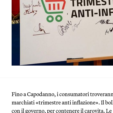
Fino a Capodanno, i consumatori troverann
marchiati «trimestre anti inflazione». Il bo
con il governo, per contenere il carovita. L