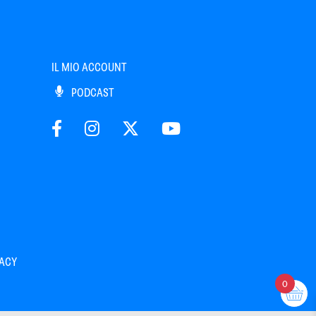
IL MIO ACCOUNT
PODCAST
VACY
0