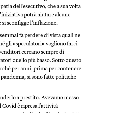
atia dell’esecutivo, che a sua volta
L’iniziativa potrà aiutare alcune
 si sconfigge l’inflazione.
semmai fa perdere di vista quali ne
é gli «speculatori» vogliono farci
I venditori cercano sempre di
ratori quello più basso. Sotto questo
perché per anni, prima per contenere
a pandemia, si sono fatte politiche
enderlo a prestito. Avevamo messo
 Covid è ripresa l’attività