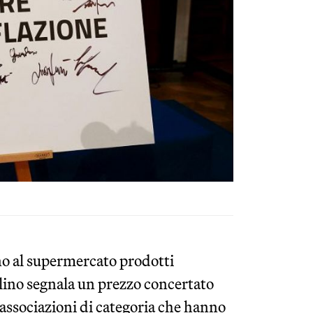
o al supermercato prodotti
llino segnala un prezzo concertato
e associazioni di categoria che hanno