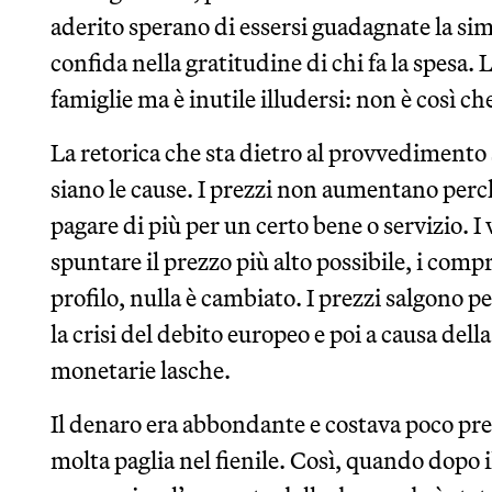
aderito sperano di essersi guadagnate la simp
confida nella gratitudine di chi fa la spesa. 
famiglie ma è inutile illudersi: non è così che
La retorica che sta dietro al provvedimento 
siano le cause. I prezzi non aumentano perch
pagare di più per un certo bene o servizio. 
spuntare il prezzo più alto possibile, i comp
profilo, nulla è cambiato. I prezzi salgono 
la crisi del debito europeo e poi a causa dell
monetarie lasche.
Il denaro era abbondante e costava poco pr
molta paglia nel fienile. Così, quando dopo il