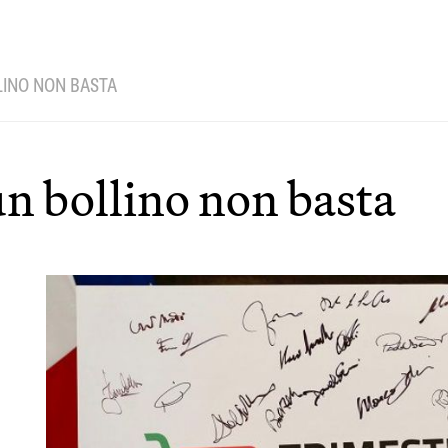
LLINO NON BASTA
 un bollino non basta