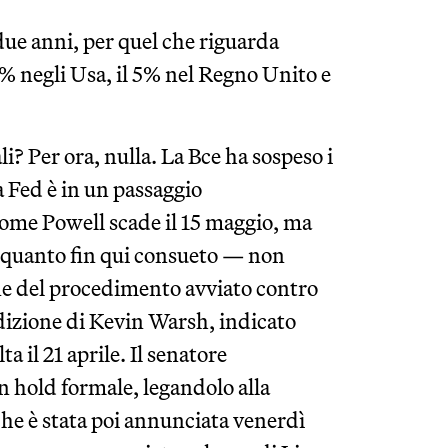
 due anni, per quel che riguarda
2% negli Usa, il 5% nel Regno Unito e
i? Per ora, nulla. La Bce ha sospeso i
La Fed è in un passaggio
rome Powell scade il 15 maggio, ma
i quanto fin qui consueto — non
one del procedimento avviato contro
udizione di Kevin Warsh, indicato
ta il 21 aprile. Il senatore
un hold formale, legandolo alla
he è stata poi annunciata venerdì