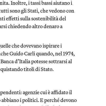
ita. Inoltre, i tassi bassi aiutano i
tutti sono gli Stati, che vedono con
 effetti sulla sostenibilità del
iarsi chiedendo altro denaro a
elle che dovevano ispirare i
anche Guido Carli quando, nel 1974,
 Banca d’Italia potesse sottrarsi al
uistando titoli di Stato.
pendenti: agenzie cui è affidato il
abbiano i politici. E perché devono