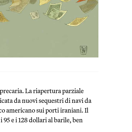
precaria. La riapertura parziale
cata da nuovi sequestri di navi da
o americano sui porti iraniani. Il
 95 e i 128 dollari al barile, ben