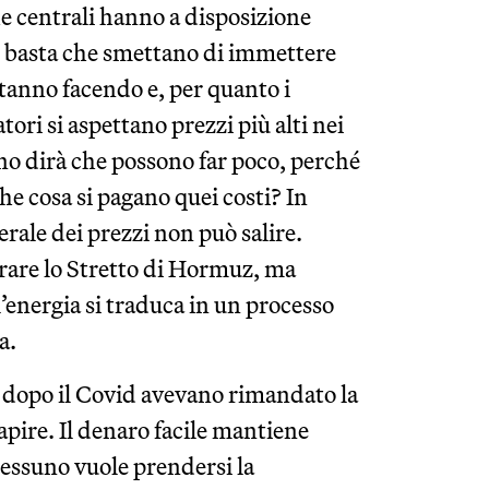
he centrali hanno a disposizione
e: basta che smettano di immettere
tanno facendo e, per quanto i
ori si aspettano prezzi più alti nei
uno dirà che possono far poco, perché
che cosa si pagano quei costi? In
erale dei prezzi non può salire.
rare lo Stretto di Hormuz, ma
’energia si traduca in un processo
a.
 dopo il Covid avevano rimandato la
apire. Il denaro facile mantiene
nessuno vuole prendersi la