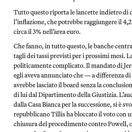
Tutto questo riporta le lancette indietro di
l’inflazione, che potrebbe raggiungere il 4,
circa il 3% nell’area euro.
Che fanno, in tutto questo, le banche central
tagli dei tassi previsti per i prossimi mesi. 
politicamente complicato. Il mandato di Je
egli aveva annunciato che — a differenza d
avrebbe lasciato il board senza la conclusi
di lui dal Dipartimento della Giustizia. L’a
dalla Casa Bianca per la successione, si è svol
repubblicano Tillis ha bloccato il voto con 
chiusura del procedimento contro Powell, c