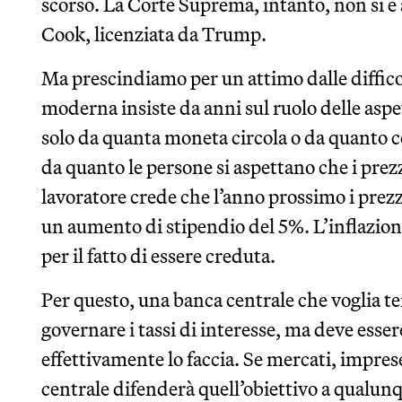
scorso. La Corte Suprema, intanto, non si è 
Cook, licenziata da Trump.
Ma prescindiamo per un attimo dalle diffic
moderna insiste da anni sul ruolo delle aspe
solo da quanta moneta circola o da quanto c
da quanto le persone si aspettano che i pre
lavoratore crede che l’anno prossimo i pre
un aumento di stipendio del 5%. L’inflazione
per il fatto di essere creduta.
Per questo, una banca centrale che voglia te
governare i tassi di interesse, ma deve essere
effettivamente lo faccia. Se mercati, impres
centrale difenderà quell’obiettivo a qualunq