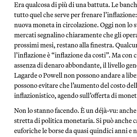
Era qualcosa di più di una battuta. Le banc
tutto quel che serve per frenare l’inflazion
nuova moneta in circolazione. Oggi non lo s
mercati segnalino chiaramente che gli operat
prossimi mesi, restano alla finestra. Qualc
l’inflazione è “inflazione da costi”. Ma con 
assenza di denaro abbondante, il livello gen
Lagarde o Powell non possono andare a libe
possono evitare che l’aumento del costo dell
inflazionistico, agendo sull’offerta di monet
Non lo stanno facendo. È un déjà-vu: anche
stretta di politica monetaria. Si può anche c
euforiche le borse da quasi quindici anni e 