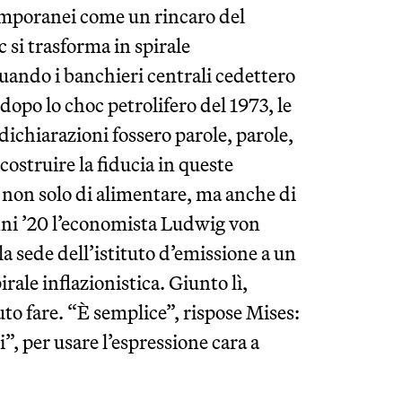
emporanei come un rincaro del
 si trasforma in spirale
 Quando i banchieri centrali cedettero
 dopo lo choc petrolifero del 1973, le
ichiarazioni fossero parole, parole,
costruire la fiducia in queste
i non solo di alimentare, ma anche di
anni ’20 l’economista Ludwig von
 sede dell’istituto d’emissione a un
rale inflazionistica. Giunto lì,
o fare. “È semplice”, rispose Mises:
”, per usare l’espressione cara a