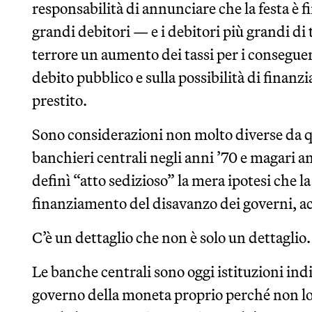
responsabilità di annunciare che la festa è fin
grandi debitori — e i debitori più grandi di 
terrore un aumento dei tassi per i conseguenti
debito pubblico e sulla possibilità di finanz
prestito.
Sono considerazioni non molto diverse da qu
banchieri centrali negli anni ’70 e magari 
definì “atto sedizioso” la mera ipotesi che la
finanziamento del disavanzo dei governi, acq
C’è un dettaglio che non è solo un dettaglio.
Le banche centrali sono oggi istituzioni indi
governo della moneta proprio perché non lo 