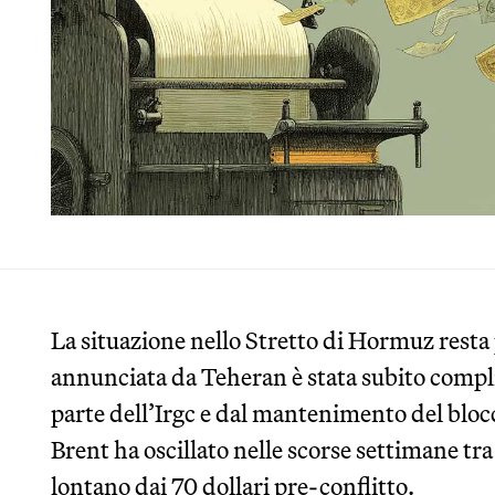
La situazione nello Stretto di Hormuz resta 
annunciata da Teheran è stata subito compli
parte dell’Irgc e dal mantenimento del blocc
Brent ha oscillato nelle scorse settimane tra i
lontano dai 70 dollari pre-conflitto.