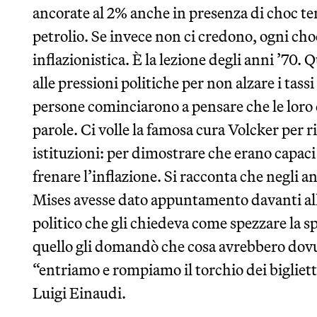
ancorate al 2% anche in presenza di choc t
petrolio. Se invece non ci credono, ogni choc
inflazionistica. È la lezione degli anni ’70.
alle pressioni politiche per non alzare i tassi
persone cominciarono a pensare che le loro d
parole. Ci volle la famosa cura Volcker per ri
istituzioni: per dimostrare che erano capac
frenare l’inflazione. Si racconta che negli 
Mises avesse dato appuntamento davanti alla
politico che gli chiedeva come spezzare la spi
quello gli domandò che cosa avrebbero dovut
“entriamo e rompiamo il torchio dei biglietti
Luigi Einaudi.