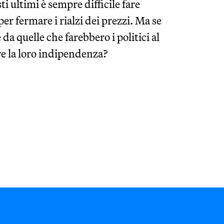
ti ultimi è sempre difficile fare
er fermare i rialzi dei prezzi. Ma se
a quelle che farebbero i politici al
re la loro indipendenza?