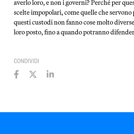
averlo loro, e non i governi? Perché per ques
scelte impopolari, come quelle che servono p
questi custodi non fanno cose molto diverse d
loro posto, fino a quando potranno difende
CONDIVIDI